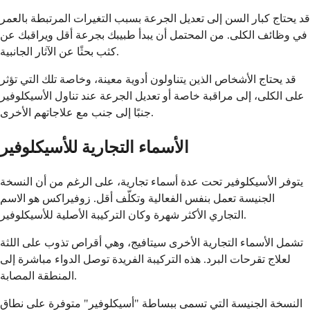
قد يحتاج كبار السن إلى تعديل الجرعة بسبب التغيرات المرتبطة بالعمر
في وظائف الكلى. من المحتمل أن يبدأ طبيبك بجرعة أقل ويراقبك عن
كثب بحثًا عن الآثار الجانبية.
قد يحتاج الأشخاص الذين يتناولون أدوية معينة، وخاصة تلك التي تؤثر
على الكلى، إلى مراقبة خاصة أو تعديل الجرعة عند تناول الأسيكلوفير
جنبًا إلى جنب مع علاجاتهم الأخرى.
الأسماء التجارية للأسيكلوفير
يتوفر الأسيكلوفير تحت عدة أسماء تجارية، على الرغم من أن النسخة
الجنيسة تعمل بنفس الفعالية وتكلّف أقل. زوفيراكس هو الاسم
التجاري الأكثر شهرة وكان التركيبة الأصلية للأسيكلوفير.
تشمل الأسماء التجارية الأخرى سيتافيج، وهي أقراص تذوب على اللثة
لعلاج تقرحات البرد. هذه التركيبة الفريدة توصل الدواء مباشرة إلى
المنطقة المصابة.
النسخة الجنيسة التي تسمى ببساطة "أسيكلوفير" متوفرة على نطاق