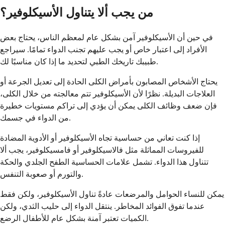
من يجب ألا يتناول الأسيكلوفير؟
في حين أن الأسيكلوفير آمن بشكل عام لمعظم الناس، يحتاج بعض
الأفراد إلى اعتبار خاص أو يجب عليهم تجنب الدواء تمامًا. سيراجع
طبيبك تاريخك الطبي لتحديد ما إذا كان مناسبًا لك.
يحتاج الأشخاص المصابون بأمراض الكلى الحادة إلى تعديل الجرعة أو
العلاجات البديلة. نظرًا لأن الأسيكلوفير تتم معالجته من خلال الكلى،
فإن ضعف وظائف الكلى يمكن أن يؤدي إلى تراكم مستويات خطيرة
من الدواء في جسمك.
إذا كنت تعاني من حساسية تجاه الأسيكلوفير أو الأدوية المضادة
للفيروسات المماثلة مثل فالاسيكلوفير أو فامسيكلوفير، يجب ألا
تتناول هذا الدواء. تشمل علامات الحساسية الطفح الجلدي والحكة
والتورم أو صعوبة التنفس.
يمكن للنساء الحوامل والمرضعات عادةً تناول الأسيكلوفير، ولكن فقط
عندما تفوق الفوائد المخاطر. ينتقل الدواء إلى حليب الثدي، ولكن
الكميات تعتبر آمنة بشكل عام للأطفال الرضع.