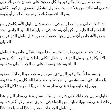
يساعد تناول الأسيكلوفير بشكل صحيح على ضمان حصولك على
أقصى استفادة من علاجك. يجب تناول الشكل الفموي مع كوب كامل
من الماء، ويمكنك تناوله مع الطعام أو بدونه.
إذا كنت تعاني من اضطراب في المعدة، فإن تناول الأسيكلوفير مع
الطعام أو الحليب يمكن أن يساعد في تقليل هذا التأثير الجانبي. يجد
بعض الأشخاص أن تناول وجبة خفيفة صغيرة قبل تناول الدواء يمنع
الغثيان.
يعد الحفاظ على رطوبة الجسم أمرًا مهمًا بشكل خاص عند تناول
الأسيكلوفير. يعمل الدواء من خلال الكلى، لذا فإن شرب الكثير من
الماء يساعد جسمك على معالجته بأمان وفعالية.
بالنسبة للأسيكلوفير الوريدي، سيقوم متخصصو الرعاية الصحية
بإعطائه في المستشفى أو العيادة. يتطلب هذا الشكل مراقبة دقيقة
ويتم إعطاؤه ببطء على مدار ساعة تقريبًا لمنع مشاكل الكلى.
حاول تناول جرعاتك على فترات زمنية متساوية على مدار اليوم. هذا
يحافظ على مستويات ثابتة من الدواء في مجرى الدم، وهو أكثر فعالية
من تناول الجرعات متقاربة جدًا أو متباعدة جدًا.