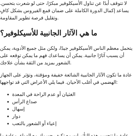
لا تتوقف أبدًا عن تناول الأسيكلوفير مبكرًا، حتى لو شعرت بتحسن.
يساعد إكمال الدورة الكاملة على ضمان قمع الفيروس بشكل كافٍ
وتقليل فرصة تطوير المقاومة.
ما هي الآثار الجانبية للأسيكلوفير؟
يتحمل معظم الناس الأسيكلوفير جيدًا، ولكن مثل جميع الأدوية، يمكن
أن يسبب آثارًا جانبية. يمكن أن يساعدك فهم ما يمكن توقعه على
الشعور بمزيد من الثقة بشأن علاجك.
عادة ما تكون الآثار الجانبية الشائعة خفيفة ومؤقتة، وتؤثر على الجهاز
الهضمي في أغلب الأحيان. فيما يلي الأعراض التي قد تواجهها:
الغثيان أو عدم الراحة في المعدة
صداع الرأس
إسهال
دوار
إعياء أو الشعور بالتعب
عادة ما تتحسن هذه التأثيرات مع تكيف جسمك مع الدواء، وعادة ما