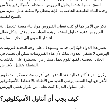
لنسخ نفسها. عندما يحاول الفيروس استخدام الأسيكلوفير بدلاً من
وحدة البناء الطبيعية الخاصة به، فإنه يتعطل ولا يمكنه عمل المزيد من
النسخ لنفسه.
فكر في الأمر كما لو كنت تعطي الفيروس مواد بناء معيبة. تتعطل آلة
الفيروس عندما تحاول استخدام هذه المواد، مما يوقف بشكل فعال
انتشار العدوى إلى الخلايا السليمة.
يعتبر هذا الدواء قويًا إلى حد ما ويستهدف على وجه التحديد فيروسات
الهربس. لا يشفي العدوى تمامًا لأن هذه الفيروسات يمكن أن تختبئ في
الخلايا العصبية، لكنها تقوم بعمل ممتاز في السيطرة على الفاشيات
النشطة وتقليل الأعراض.
يكون الدواء أكثر فعالية عند البدء به في أقرب وقت ممكن بعد ظهور
الأعراض. لهذا السبب يوصي العديد من الأطباء بالاحتفاظ بالأسيكلوفير
في متناول اليد إذا كنت تعاني من تكرار تفشي الهربس.
كيف يجب أن أتناول الأسيكلوفير؟