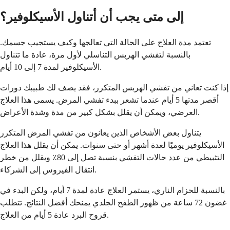
إلى متى يجب أن أتناول الأسيكلوفير؟
تعتمد مدة العلاج على الحالة التي تعالجها وكيف يستجيب جسمك.
بالنسبة لتفشي الهربس التناسلي لأول مرة، عادة ما تتناول
الأسيكلوفير لمدة 7 إلى 10 أيام.
إذا كنت تعاني من تفشي الهربس المتكرر، فقد يصف لك طبيبك دورات
أقصر مدتها 5 أيام عندما تشعر ببدء تفشي المرض. يسمى هذا العلاج
العرضي، ويمكن أن يقلل بشكل كبير من مدة وشدة الأعراض.
يتناول بعض الأشخاص الذين يعانون من تفشي المرض المتكرر
الأسيكلوفير يوميًا لعدة أشهر أو حتى سنوات. يمكن أن يقلل هذا العلاج
التثبيطي من عدد حالات التفشي بنسبة تصل إلى 80٪ ويقلل من خطر
انتقال الفيروس إلى الشركاء.
بالنسبة للحزام الناري، يستمر العلاج عادة لمدة 7 أيام، ولكن البدء في
غضون 72 ساعة من ظهور الطفح الجلدي يمنحك أفضل النتائج. تتطلب
قروح البرد عادة 5 أيام من العلاج.