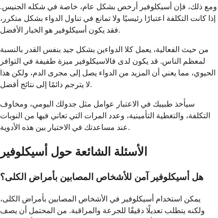
ومع ذلك، فإن أسيكلوفير أرخص بشكل عام، خاصة في شكله الجنيس.
إذا كانت التكلفة اعتبارًا رئيسيًا ولا تمانع في تناول الدواء بشكل متكرر،
فقد يكون أسيكلوفير هو الخيار الأفضل.
من حيث الفعالية، يعمل كلا الدواءين بشكل جيد بنفس القدر بالنسبة
لمعظم الناس. قد يكون لدى فالاسيكلوفير ميزة طفيفة في التوافر
الحيوي، مما يعني أن المزيد من الدواء يصل إلى مجرى الدم، ولكن هذا
لا يترجم دائمًا إلى نتائج أفضل.
سيأخذ طبيبك في الاعتبار عوامل مثل جدولك اليومي، ومخاوف
التكلفة، والتغطية التأمينية، وعدد المرات التي تعاني فيها من النوبات
عند مساعدتك في الاختيار بين هذه الأدوية.
الأسئلة الشائعة حول أسيكلوفير
هل أسيكلوفير آمن للأشخاص المصابين بأمراض الكلى؟
يمكن استخدام أسيكلوفير في الأشخاص المصابين بأمراض الكلى،
ولكنه يتطلب تعديلًا دقيقًا للجرعة والمراقبة. من المحتمل أن يصف