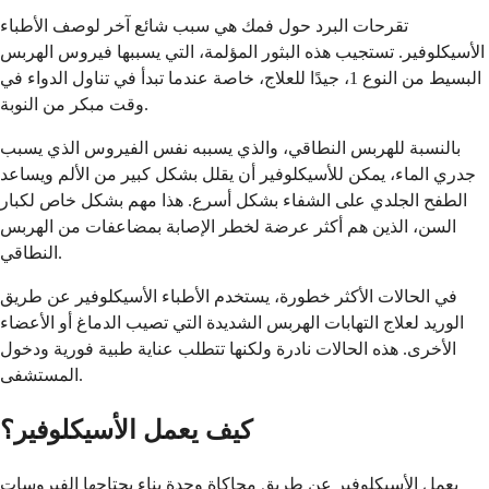
تقرحات البرد حول فمك هي سبب شائع آخر لوصف الأطباء
الأسيكلوفير. تستجيب هذه البثور المؤلمة، التي يسببها فيروس الهربس
البسيط من النوع 1، جيدًا للعلاج، خاصة عندما تبدأ في تناول الدواء في
وقت مبكر من النوبة.
بالنسبة للهربس النطاقي، والذي يسببه نفس الفيروس الذي يسبب
جدري الماء، يمكن للأسيكلوفير أن يقلل بشكل كبير من الألم ويساعد
الطفح الجلدي على الشفاء بشكل أسرع. هذا مهم بشكل خاص لكبار
السن، الذين هم أكثر عرضة لخطر الإصابة بمضاعفات من الهربس
النطاقي.
في الحالات الأكثر خطورة، يستخدم الأطباء الأسيكلوفير عن طريق
الوريد لعلاج التهابات الهربس الشديدة التي تصيب الدماغ أو الأعضاء
الأخرى. هذه الحالات نادرة ولكنها تتطلب عناية طبية فورية ودخول
المستشفى.
كيف يعمل الأسيكلوفير؟
يعمل الأسيكلوفير عن طريق محاكاة وحدة بناء يحتاجها الفيروسات