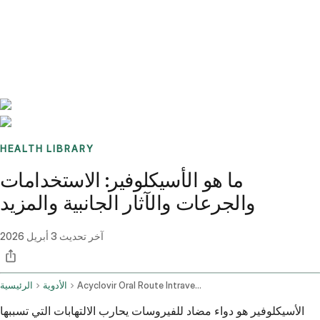
Benchmarks
Stories
FAQ
Sign up / Log in
HEALTH LIBRARY
ما هو الأسيكلوفير: الاستخدامات
والجرعات والآثار الجانبية والمزيد
آخر تحديث
3 أبريل 2026
Acyclovir Oral Route Intravenous Route
الأدوية
الرئيسية
الأسيكلوفير هو دواء مضاد للفيروسات يحارب الالتهابات التي تسببها