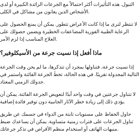
التبول. هذه التأثيرات أكثر احتمالاً مع الجرعات الزائدة الكبيرة أو لدى
الأشخاص الذين يعانون من مشاكل في الكلى.
لا تنتظر لترى ما إذا كانت الأعراض تتطور. يمكن أن يمنع الحصول على
الرعاية الطبية الفورية المضاعفات الخطيرة ويضمن حصولك على
العلاج المناسب إذا لزم الأمر.
ماذا أفعل إذا نسيت جرعة من الأسيكلوفير؟
إذا نسيت جرعة، فتناولها بمجرد أن تتذكرها، ما لم يحن وقت الجرعة
التالية المجدولة تقريبًا. في هذه الحالة، تخطَ الجرعة الفائتة واستمر في
جدولك الزمني المعتاد.
لا تتناول جرعتين في وقت واحد أبدًا لتعويض الجرعة الفائتة. يمكن أن
يؤدي ذلك إلى زيادة خطر الآثار الجانبية دون توفير فائدة إضافية.
حاول الحفاظ على مستويات ثابتة من الدواء في جسمك عن طريق
تناول الجرعات على فترات زمنية متساوية. يمكن أن يساعدك ضبط
منبهات الهاتف أو استخدام منظم الأقراص في تذكر جرعاتك.