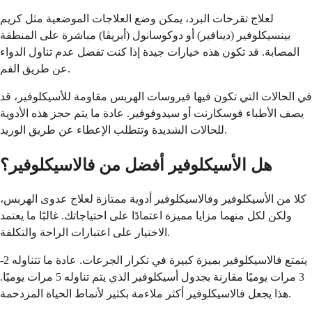
لعلاج تقرحات البرد، يمكن وضع العلاجات الموضعية مثل كريم
بينسيكلوفير (دينافير) أو دوكوسانول (أبريڤا) مباشرة على المنطقة
المصابة. قد تكون هذه خيارات جيدة إذا كنت تفضل عدم تناول الدواء
عن طريق الفم.
في الحالات التي تكون فيها فيروسات الهربس مقاومة للأسيكلوفير، قد
يصف الأطباء فوسكارنت أو سيدوفوفير. عادة ما يتم حجز هذه الأدوية
للحالات الشديدة وتتطلب الإعطاء عن طريق الوريد.
هل الأسيكلوفير أفضل من فالاسيكلوفير؟
كلا من الأسيكلوفير وفالاسيكلوفير أدوية ممتازة لعلاج عدوى الهربس،
ولكن لكل منهما مزايا مميزة اعتمادًا على احتياجاتك. غالبًا ما يعتمد
الاختيار على اعتبارات الراحة والتكلفة.
يتمتع فالاسيكلوفير بميزة كبيرة في تكرار الجرعات. عادة ما تتناوله 2-
3 مرات يوميًا مقارنة بجدول أسيكلوفير الذي يتم تناوله 5 مرات يوميًا.
هذا يجعل فالاسيكلوفير أكثر ملاءمة بكثير لأنماط الحياة المزدحمة.