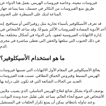
فيروسات معينة، وخاصة فيروسات الهربس. يعمل هذا الدواء عن
طريق منع الفيروسات من التكاثر في جسمك، مما يساعد جهاز
المناعة لديك على السيطرة على العدوى.
قد تعرف الأسيكلوفير بأسماء تجارية مثل زوفيراكس أو سيتافيج. إنه
أحد الأدوية المضادة للفيروسات الأكثر شيوعًا، وقد ساعد الأشخاص في
إدارة الالتهابات الفيروسية لعقود. يأتي الدواء في أشكال مختلفة، بما
في ذلك الحبوب التي تبتلعها والحقن التي تعطى مباشرة في مجرى
الدم.
ما هو استخدام الأسيكلوفير؟
يعالج الأسيكلوفير في المقام الأول الالتهابات التي تسببها فيروسات
الهربس البسيط وفيروس الحماق النطاقي. تسبب هذه الفيروسات
العديد من الحالات الشائعة التي قد تكون على دراية بها.
يوصف الدواء بشكل شائع لعلاج الهربس التناسلي، الذي يصيب ملايين
الأشخاص في جميع أنحاء العالم. يساعد على تقليل حدة ومدة النوبات،
وعند تناوله بانتظام، يمكن أن يمنع تكرار الحلقات في المستقبل.