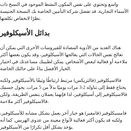
واسع وتحتوي على نفس المكون النشط الموجود في النسخ ذات
الأسماء التجارية. قد تفضل شركة التأمين الخاصة بك النسخة الجنيسة
نظرًا لانخفاض تكلفتها.
بدائل الأسيكلوفير
هناك العديد من الأدوية المضادة للفيروسات الأخرى التي يمكن أن
تعالج نفس الحالات التي يعالجها الأسيكلوفير، وقد يكون بعضها أكثر
ملاءمة أو فعالية لبعض الأشخاص. يمكن لطبيبك مساعدتك في اختيار
الخيار الأفضل بناءً على حالتك الخاصة.
فالاسيكلوفير (فالتريكس) مرتبط ارتباطًا وثيقًا بالأسيكلوفير ولكنه
يحتاج فقط إلى تناوله 2-3 مرات يوميًا بدلاً من 5 مرات. يحول جسمك
فالاسيكلوفير إلى أسيكلوفير، لذا فإنهما يعملان بنفس الطريقة، ولكن
فالاسيكلوفير أكثر ملاءمة.
فامسيكلوفير (فامفير) هو خيار آخر يعمل بشكل مشابه للأسيكلوفير،
ولكنه قد يكون أكثر فعالية لأنواع معينة من عدوى الهربس. كما أنه
يؤخذ بشكل أقل تكرارًا من الأسيكلوفير.