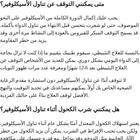
متى يمكنني التوقف عن تناول الأسيكلوفير؟
يجب عليك إكمال الدورة الكاملة من الأسيكلوفير على النحو
الموصوف، حتى لو شعرت بتحسن قبل الانتهاء من تناول الدواء بأكمله.
قد يسمح التوقف المبكر للفيروس بالعودة إلى النشاط مرة أخرى وقد
يزيد من خطر المقاومة.
بالنسبة للعلاج التثبيطي، سيقوم طبيبك بتقييم ما إذا كنت لا تزال بحاجة
إلى الدواء اليومي بشكل دوري. يمكن للعديد من الأشخاص التوقف عن
العلاج التثبيطي بعد 6-12 شهرًا ومعرفة عدد مرات ظهور النوبات.
لا تتوقف أبدًا عن تناول الأسيكلوفير دون استشارة مقدم الرعاية
الصحية الخاص بك أولاً. يمكنهم مساعدتك في تحديد التوقيت والنهج
الأفضل لوقف العلاج بناءً على حالتك الفردية.
هل يمكنني شرب الكحول أثناء تناول الأسيكلوفير؟
يعتبر استهلاك الكحول المعتدل آمنًا بشكل عام أثناء تناول الأسيكلوفير،
ولكن يجب تجنب الإفراط في الشرب. يمكن أن يزيد الكحول من خطر
الآثار الجانبية مثل الدوخة وقد يتداخل مع قدرة جسمك على مكافحة