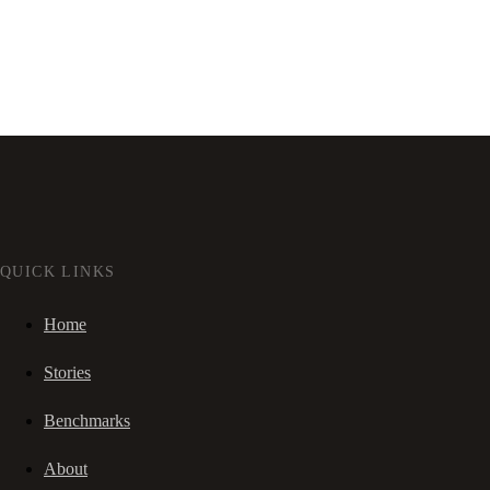
QUICK LINKS
Home
Stories
Benchmarks
About