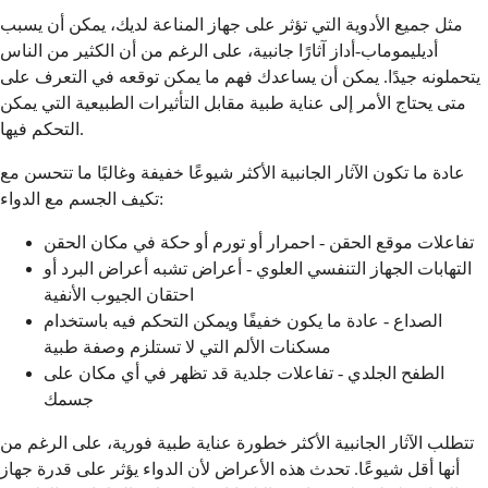
مثل جميع الأدوية التي تؤثر على جهاز المناعة لديك، يمكن أن يسبب
أديليموماب-أداز آثارًا جانبية، على الرغم من أن الكثير من الناس
يتحملونه جيدًا. يمكن أن يساعدك فهم ما يمكن توقعه في التعرف على
متى يحتاج الأمر إلى عناية طبية مقابل التأثيرات الطبيعية التي يمكن
التحكم فيها.
عادة ما تكون الآثار الجانبية الأكثر شيوعًا خفيفة وغالبًا ما تتحسن مع
تكيف الجسم مع الدواء:
تفاعلات موقع الحقن - احمرار أو تورم أو حكة في مكان الحقن
التهابات الجهاز التنفسي العلوي - أعراض تشبه أعراض البرد أو
احتقان الجيوب الأنفية
الصداع - عادة ما يكون خفيفًا ويمكن التحكم فيه باستخدام
مسكنات الألم التي لا تستلزم وصفة طبية
الطفح الجلدي - تفاعلات جلدية قد تظهر في أي مكان على
جسمك
تتطلب الآثار الجانبية الأكثر خطورة عناية طبية فورية، على الرغم من
أنها أقل شيوعًا. تحدث هذه الأعراض لأن الدواء يؤثر على قدرة جهاز