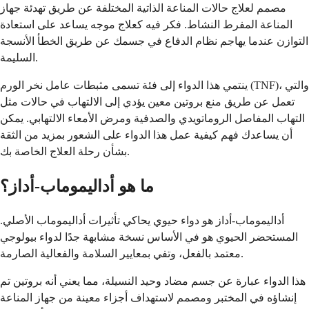
مصمم لعلاج حالات المناعة الذاتية المختلفة عن طريق تهدئة جهاز
المناعة المفرط النشاط. فكر فيه كعلاج موجه يساعد على استعادة
التوازن عندما يهاجم نظام الدفاع في جسمك عن طريق الخطأ الأنسجة
السليمة.
ينتمي هذا الدواء إلى فئة تسمى مثبطات عامل نخر الورم (TNF)، والتي
تعمل عن طريق منع بروتين معين يؤدي إلى الالتهاب في حالات مثل
التهاب المفاصل الروماتويدي والصدفية ومرض الأمعاء الالتهابي. يمكن
أن يساعدك فهم كيفية عمل هذا الدواء على الشعور بمزيد من الثقة
بشأن رحلة العلاج الخاصة بك.
ما هو أداليموماب-أداز؟
أداليموماب-أداز هو دواء حيوي يحاكي تأثيرات أداليموماب الأصلي.
المستحضر الحيوي هو في الأساس نسخة مشابهة جدًا لدواء بيولوجي
معتمد بالفعل، وتفي بمعايير السلامة والفعالية الصارمة.
هذا الدواء عبارة عن جسم مضاد وحيد النسيلة، مما يعني أنه بروتين تم
إنشاؤه في المختبر ومصمم لاستهداف أجزاء معينة من جهاز المناعة