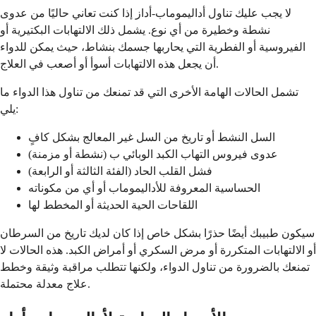
لا يجب عليك تناول أداليموماب-أداز إذا كنت تعاني حاليًا من عدوى
نشطة وخطيرة من أي نوع. يشمل ذلك الالتهابات البكتيرية أو
الفيروسية أو الفطرية التي يحاربها جسمك بنشاط، حيث يمكن للدواء
أن يجعل هذه الالتهابات أسوأ أو أصعب في العلاج.
تشمل الحالات الهامة الأخرى التي قد تمنعك من تناول هذا الدواء ما
يلي:
السل النشط أو تاريخ من السل غير المعالج بشكل كافٍ
عدوى فيروس التهاب الكبد الوبائي ب (نشطة أو مزمنة)
فشل القلب الحاد (الفئة الثالثة أو الرابعة)
الحساسية المعروفة للأداليموماب أو أي من مكوناته
اللقاحات الحية الحديثة أو المخطط لها
سيكون طبيبك أيضًا حذرًا بشكل خاص إذا كان لديك تاريخ من السرطان
أو الالتهابات المتكررة أو مرض السكري أو أمراض الكبد. هذه الحالات لا
تمنعك بالضرورة من تناول الدواء، ولكنها تتطلب مراقبة وثيقة وخطط
علاج معدلة محتملة.