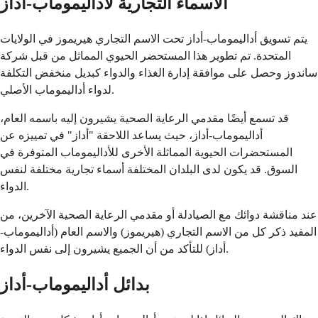
الأسماء التجارية لأداليموماب-أداز
يتم تسويق أداليموماب-أداز تحت الاسم التجاري هيريموز في الولايات
المتحدة. تم تطوير هذا المستحضر الحيوي المماثل من قبل شركة
ساندوز وحصل على موافقة إدارة الغذاء والدواء كبديل منخفض التكلفة
لدواء أداليموماب الأصلي.
قد تسمع أيضًا مقدمي الرعاية الصحية يشيرون إليه باسمه العام،
أداليموماب-أداز، حيث يساعد اللاحقة "أداز" في تمييزه عن
المستحضرات الحيوية المماثلة الأخرى للأداليموماب المتوفرة في
السوق. قد يكون لدى البلدان المختلفة أسماء تجارية مختلفة لنفس
الدواء.
عند مناقشة دوائك مع الصيادلة أو مقدمي الرعاية الصحية الآخرين، من
المفيد ذكر كل من الاسم التجاري (هيريموز) والاسم العام (أداليموماب-
أداز) للتأكد من أن الجميع يشيرون إلى نفس الدواء.
بدائل أداليموماب-أداز