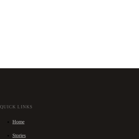
QUICK LINKS
Home
Stories