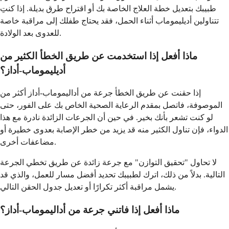
طبيبك بتعديل خطة العلاج الخاصة بك أو اقتراح طرق بديلة. إذا كنتِ
تتناولين أديليموماب أثناء الحمل، فقد يحتاج طفلك إلى مراقبة خاصة
للعدوى بعد الولادة.
ماذا أفعل إذا استخدمت عن طريق الخطأ الكثير من
أديليموماب-أداز؟
إذا حقنت عن طريق الخطأ جرعة من أداليموماب-أداز أكثر من
الموصوفة، فاتصل بمقدم الرعاية الصحية الخاص بك على الفور، حتى
لو كنت تشعر بأنك بخير. في حين أن الجرعات الزائدة نادرة مع هذا
الدواء، فإن تناول الكثير منه قد يزيد من خطر الإصابة بعدوى خطيرة أو
مضاعفات أخرى.
لا تحاول "تحقيق التوازن" مع جرعة زائدة عن طريق تخطي الجرعة
التالية. بدلاً من ذلك، اترك لطبيبك تحديد أفضل مسار للعمل، والذي قد
يشمل مراقبة أكثر تكرارًا أو تعديل جدول الحقن التالي.
ماذا أفعل إذا فاتني جرعة من أداليموماب-أداز؟