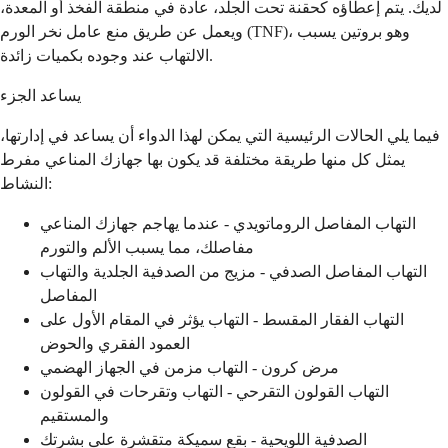
لديك. يتم إعطاؤه كحقنة تحت الجلد، عادة في منطقة الفخذ أو المعدة،
ويعمل عن طريق منع عامل نخر الورم (TNF)، وهو بروتين يسبب
الالتهاب عند وجوده بكميات زائدة.
يساعد الجزء
فيما يلي الحالات الرئيسية التي يمكن لهذا الدواء أن يساعد في إدارتها،
يمثل كل منها طريقة مختلفة قد يكون بها جهازك المناعي مفرط
النشاط:
التهاب المفاصل الروماتويدي - عندما يهاجم جهازك المناعي
مفاصلك، مما يسبب الألم والتورم
التهاب المفاصل الصدفي - مزيج من الصدفية الجلدية والتهاب
المفاصل
التهاب الفقار المقسط - التهاب يؤثر في المقام الأول على
العمود الفقري والحوض
مرض كرون - التهاب مزمن في الجهاز الهضمي
التهاب القولون التقرحي - التهاب وتقرحات في القولون
والمستقيم
الصدفية اللويحية - بقع سميكة متقشرة على بشرتك