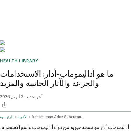
Benchmarks
Stories
FAQ
Sign up / Log in
HEALTH LIBRARY
ما هو أداليموماب-أداز: الاستخدامات
والجرعة والآثار الجانبية والمزيد
آخر تحديث
3 أبريل 2026
Adalimumab Adaz Subcutaneous Route
الأدوية
الرئيسية
أداليموماب-أداز هو نسخة حيوية من دواء أداليموماب واسع الاستخدام،