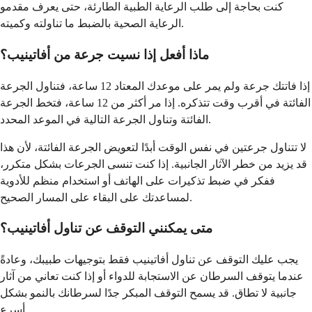
كنت بحاجة إلى طلب الرعاية الطبية الطارئة، حتى يعرف مقدمو
الرعاية الصحية بالضبط ما تناولته وكميته.
ماذا أفعل إذا نسيت جرعة من أفاتينيب؟
إذا فاتتك جرعة ولم يمر على موعدك المعتاد 12 ساعة، فتناول الجرعة
الفائتة في أقرب وقت تتذكره. إذا مر أكثر من 12 ساعة، فتخط الجرعة
الفائتة وتناول الجرعة التالية في الموعد المحدد.
لا تتناول جرعتين في نفس الوقت أبدًا لتعويض الجرعة الفائتة، لأن هذا
قد يزيد من خطر الآثار الجانبية. إذا كنت تنسى الجرعات بشكل متكرر،
ففكر في ضبط تذكيرات على الهاتف أو استخدام منظم للأدوية
لمساعدتك على البقاء على المسار الصحيح.
متى يمكنني التوقف عن تناول أفاتينيب؟
يجب عليك التوقف عن تناول أفاتينيب فقط بتوجيهات طبيبك، وعادةً
عندما يتوقف السرطان عن الاستجابة للدواء أو إذا كنت تعاني من آثار
جانبية لا تطاق. قد يسمح التوقف المبكر جدًا لسرطانك بالنمو بشكل
أسرع.