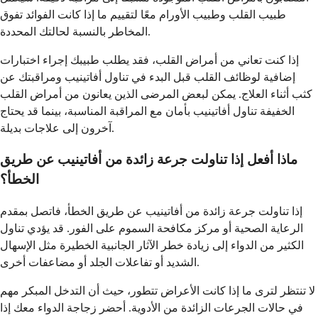
طبيب القلب وطبيب الأورام معًا لتقييم ما إذا كانت الفوائد تفوق
المخاطر بالنسبة لحالتك المحددة.
إذا كنت تعاني من أمراض القلب، فقد يطلب طبيبك إجراء اختبارات
إضافية لوظائف القلب قبل البدء في تناول أفاتينيب ومراقبتك عن
كثب أثناء العلاج. يمكن لبعض المرضى الذين يعانون من أمراض القلب
الخفيفة تناول أفاتينيب بأمان مع المراقبة المناسبة، بينما قد يحتاج
آخرون إلى علاجات بديلة.
ماذا أفعل إذا تناولت جرعة زائدة من أفاتينيب عن طريق
الخطأ؟
إذا تناولت جرعة زائدة من أفاتينيب عن طريق الخطأ، فاتصل بمقدم
الرعاية الصحية أو مركز مكافحة السموم على الفور. قد يؤدي تناول
الكثير من الدواء إلى زيادة خطر الآثار الجانبية الخطيرة مثل الإسهال
الشديد أو تفاعلات الجلد أو مضاعفات أخرى.
لا تنتظر لترى ما إذا كانت الأعراض تتطور، حيث أن التدخل المبكر مهم
في حالات الجرعات الزائدة من الأدوية. أحضر زجاجة الدواء معك إذا