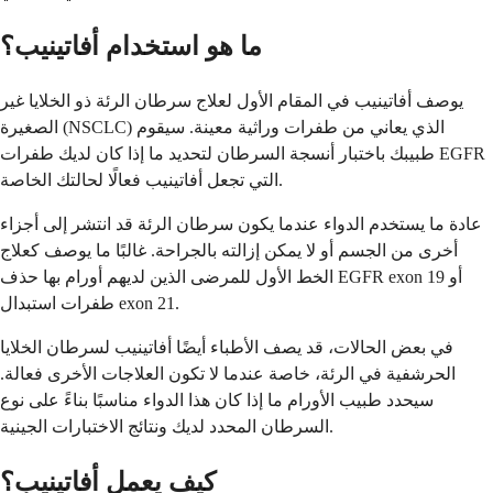
ما هو استخدام أفاتينيب؟
يوصف أفاتينيب في المقام الأول لعلاج سرطان الرئة ذو الخلايا غير
الصغيرة (NSCLC) الذي يعاني من طفرات وراثية معينة. سيقوم
طبيبك باختبار أنسجة السرطان لتحديد ما إذا كان لديك طفرات EGFR
التي تجعل أفاتينيب فعالًا لحالتك الخاصة.
عادة ما يستخدم الدواء عندما يكون سرطان الرئة قد انتشر إلى أجزاء
أخرى من الجسم أو لا يمكن إزالته بالجراحة. غالبًا ما يوصف كعلاج
الخط الأول للمرضى الذين لديهم أورام بها حذف EGFR exon 19 أو
طفرات استبدال exon 21.
في بعض الحالات، قد يصف الأطباء أيضًا أفاتينيب لسرطان الخلايا
الحرشفية في الرئة، خاصة عندما لا تكون العلاجات الأخرى فعالة.
سيحدد طبيب الأورام ما إذا كان هذا الدواء مناسبًا بناءً على نوع
السرطان المحدد لديك ونتائج الاختبارات الجينية.
كيف يعمل أفاتينيب؟