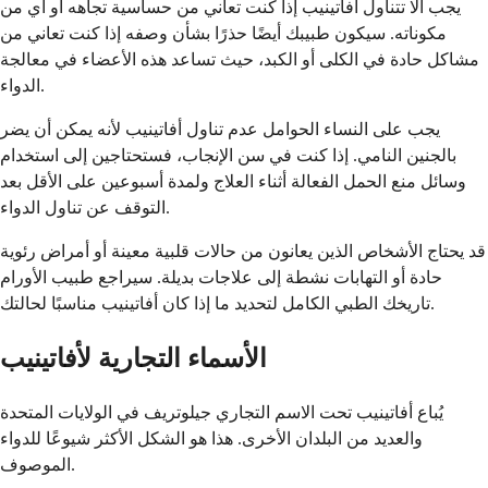
يجب ألا تتناول أفاتينيب إذا كنت تعاني من حساسية تجاهه أو أي من
مكوناته. سيكون طبيبك أيضًا حذرًا بشأن وصفه إذا كنت تعاني من
مشاكل حادة في الكلى أو الكبد، حيث تساعد هذه الأعضاء في معالجة
الدواء.
يجب على النساء الحوامل عدم تناول أفاتينيب لأنه يمكن أن يضر
بالجنين النامي. إذا كنت في سن الإنجاب، فستحتاجين إلى استخدام
وسائل منع الحمل الفعالة أثناء العلاج ولمدة أسبوعين على الأقل بعد
التوقف عن تناول الدواء.
قد يحتاج الأشخاص الذين يعانون من حالات قلبية معينة أو أمراض رئوية
حادة أو التهابات نشطة إلى علاجات بديلة. سيراجع طبيب الأورام
تاريخك الطبي الكامل لتحديد ما إذا كان أفاتينيب مناسبًا لحالتك.
الأسماء التجارية لأفاتينيب
يُباع أفاتينيب تحت الاسم التجاري جيلوتريف في الولايات المتحدة
والعديد من البلدان الأخرى. هذا هو الشكل الأكثر شيوعًا للدواء
الموصوف.