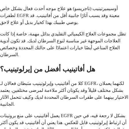
أوسيميرتينيب (تاجريسو) هو علاج موجه أحدث فعال بشكل خاص
لطفرات EGFR معينة وقد يسبب آثارًا جانبية أقل من أفاتينيب. قد
يوصي طبيبك بهذا كخيار بديل أو علاج لاحق.
تظل مجموعات العلاج الكيميائي التقليدي بدائل مهمة، خاصة إذا كانت
العلاجات الموجهة غير مناسبة لنوع السرطان لديك. قد تكون أدوية
العلاج المناعي أيضًا خيارات اعتمادًا على حالتك المحددة وخصائص
السرطان.
هل أفاتينيب أفضل من إيرلوتينيب؟
كلا من أفاتينيب وإيرلوتينيب مثبطان فعالان لـ EGFR، لكنهما يعملان
بشكل مختلف قليلاً وقد يكونان أكثر ملاءمة لمرضى مختلفين. يعتمد
الاختيار بينهما على طفرات السرطان المحددة لديك وكيف تتحمل الآثار
الجانبية.
يعمل أفاتينيب على منع بروتينات EGFR بشكل لا رجعة فيه، في حين
أن ارتباط إيرلوتينيب قابل للعكس. هذا يعني أن أفاتينيب قد يكون أكثر