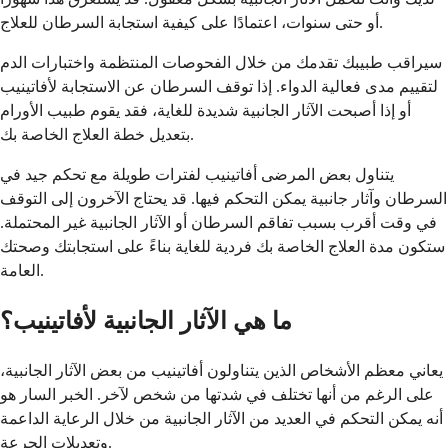
أو حتى سنوات، اعتمادًا على كيفية استجابة السرطان للعلاج.
سيراقب طبيبك تقدمك من خلال الفحوصات المنتظمة واختبارات الدم
لتقييم مدى فعالية الدواء. إذا توقف السرطان عن الاستجابة لأفاتينيب
أو إذا أصبحت الآثار الجانبية شديدة للغاية، فقد يقوم طبيب الأورام
بتعديل خطة العلاج الخاصة بك.
يتناول بعض المرضى أفاتينيب لفترات طويلة مع تحكم جيد في
السرطان وآثار جانبية يمكن التحكم فيها. قد يحتاج الآخرون إلى التوقف
في وقت أقرب بسبب تفاقم السرطان أو الآثار الجانبية غير المحتملة.
ستكون مدة العلاج الخاصة بك فردية للغاية بناءً على استجابتك وصحتك
العامة.
ما هي الآثار الجانبية لأفاتينيب؟
يعاني معظم الأشخاص الذين يتناولون أفاتينيب من بعض الآثار الجانبية،
على الرغم من أنها تختلف في شدتها من شخص لآخر. الخبر السار هو
أنه يمكن التحكم في العديد من الآثار الجانبية من خلال الرعاية الداعمة
وتعديلات الجرعة.