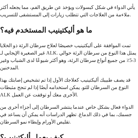
يأتي الدواء في شكل كبسولات ويؤخذ عن طريق الفم، مما يجعله أكثر
ملاءمة من العلاجات التي تتطلب زيارات إلى المستشفى للتسريب.
ما هو أليكتينيب المستخدم فيه؟
تمت الموافقة على أليكتينيب خصيصًا لعلاج سرطان الرئة ذو الخلايا
غير الصغيرة الإيجابي لـ ALK. يمثل هذا النوع من سرطان الرئة حوالي
3-5٪ من جميع أنواع سرطان الرئة، وهو أكثر شيوعًا لدى الشباب وغير
المدخنين.
قد يصف طبيبك أليكتينيب كعلاجك الأول إذا تم تشخيص إصابتك بهذا
النوع من السرطان للتو. يمكن استخدامه أيضًا إذا لم تنجح مثبطات
ALK الأخرى معك أو توقفت عن العمل.
الدواء فعال بشكل خاص عندما ينتشر السرطان إلى أجزاء أخرى من
جسمك، بما في ذلك الدماغ. تظهر الدراسات أنه يمكن أن يساعد في
تقليص الأورام وإبطاء نمو السرطان.
كيف يعمل أليكتينيب؟