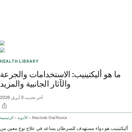
Benchmarks
Stories
FAQ
Sign up / Log in
HEALTH LIBRARY
ما هو أليكتينيب: الاستخدامات والجرعة
والآثار الجانبية والمزيد
آخر تحديث
3 أبريل 2026
Alectinib Oral Route
الأدوية
الرئيسية
أليكتينيب هو دواء مستهدف للسرطان يساعد في علاج نوع معين من