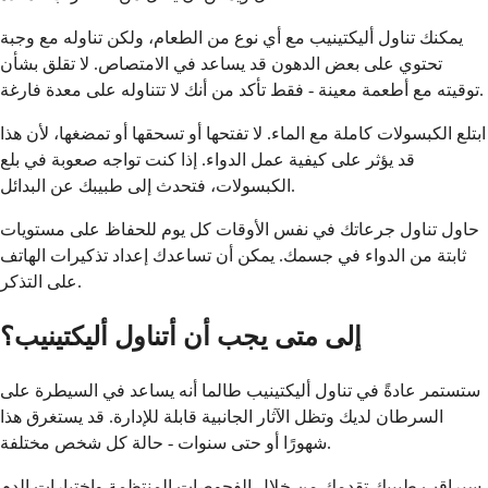
يمكنك تناول أليكتينيب مع أي نوع من الطعام، ولكن تناوله مع وجبة
تحتوي على بعض الدهون قد يساعد في الامتصاص. لا تقلق بشأن
توقيته مع أطعمة معينة - فقط تأكد من أنك لا تتناوله على معدة فارغة.
ابتلع الكبسولات كاملة مع الماء. لا تفتحها أو تسحقها أو تمضغها، لأن هذا
قد يؤثر على كيفية عمل الدواء. إذا كنت تواجه صعوبة في بلع
الكبسولات، فتحدث إلى طبيبك عن البدائل.
حاول تناول جرعاتك في نفس الأوقات كل يوم للحفاظ على مستويات
ثابتة من الدواء في جسمك. يمكن أن تساعدك إعداد تذكيرات الهاتف
على التذكر.
إلى متى يجب أن أتناول أليكتينيب؟
ستستمر عادةً في تناول أليكتينيب طالما أنه يساعد في السيطرة على
السرطان لديك وتظل الآثار الجانبية قابلة للإدارة. قد يستغرق هذا
شهورًا أو حتى سنوات - حالة كل شخص مختلفة.
سيراقب طبيبك تقدمك من خلال الفحوصات المنتظمة واختبارات الدم