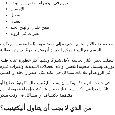
تورم في اليدين أو القدمين أو الوجه
الإمساك
السعال
الغثيان
طفح جلدي أو تهيج الجلد
تغيرات في الرؤية
معظم هذه الآثار الجانبية خفيفة إلى معتدلة وغالبًا ما تتحسن مع تكيف
الجسم مع الدواء. يمكن لطبيبك أن يقترح طرقًا لإدارتها بفعالية.
تتطلب بعض الآثار الجانبية الأقل شيوعًا ولكنها أكثر خطورة عناية طبية
فورية. وتشمل صعوبة التنفس، وآلام العضلات الشديدة، وتغيرات كبيرة
في الرؤية، أو علامات مشاكل في الكبد مثل اصفرار الجلد أو العينين.
في حالات نادرة جدًا، يمكن أن يسبب أليكتينيب التهابًا رئويًا خطيرًا أو
تلفًا شديدًا في الكبد. سيراقبك طبيبك عن كثب بإجراء فحوصات دم
منتظمة لاكتشاف أي مشاكل في وقت مبكر.
من الذي لا يجب أن يتناول أليكتينيب؟