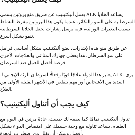
يعمل أليكتينيب عن طريق منع بروتين يسمى ALK يساعد الخلايا
السرطانية على النمو والتكاثر. عندما يكون هذا البروتين مفرط النشاط
بسبب التغيرات الوراثية، فإنه يرسل إشارات تجعل الخلايا السرطانية
تنمو بشكل أسرع.
عن طريق منع هذه الإشارات، يضع أليكتينيب بشكل أساسي فرامل
على نمو السرطان. هذا يعطي جهازك المناعي والعلاجات الأخرى
فرصة أفضل للعمل ضد السرطان.
يعتبر هذا الدواء علاجًا قويًا وفعالًا لسرطان الرئة الإيجابي لـ ALK. يرى
العديد من الأشخاص أورامهم تتقلص في الأشهر القليلة الأولى من
العلاج.
كيف يجب أن أتناول أليكتينيب؟
تناول أليكتينيب تمامًا كما يصفه لك طبيبك، عادةً مرتين في اليوم مع
الطعام. يساعد تناوله مع وجبة جسمك على امتصاص الدواء بشكل
أفضل ويمكن أن يقلل من اضطراب المعدة.