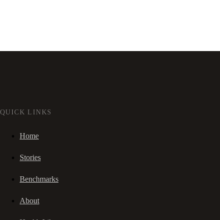
QUICK LINKS
Home
Stories
Benchmarks
About