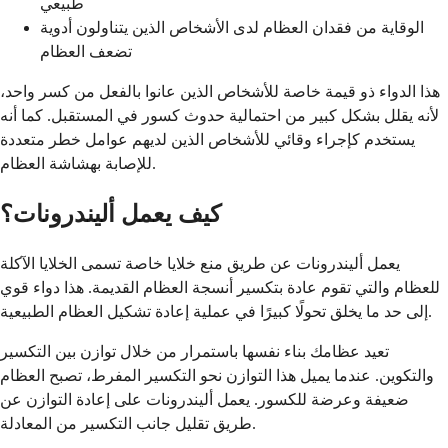
طبيعي
الوقاية من فقدان العظام لدى الأشخاص الذين يتناولون أدوية
تضعف العظام
هذا الدواء ذو قيمة خاصة للأشخاص الذين عانوا بالفعل من كسر واحد،
لأنه يقلل بشكل كبير من احتمالية حدوث كسور في المستقبل. كما أنه
يستخدم كإجراء وقائي للأشخاص الذين لديهم عوامل خطر متعددة
للإصابة بهشاشة العظام.
كيف يعمل أليندرونات؟
يعمل أليندرونات عن طريق منع خلايا خاصة تسمى الخلايا الآكلة
للعظام والتي تقوم عادة بتكسير أنسجة العظام القديمة. هذا دواء قوي
إلى حد ما يخلق تحولًا كبيرًا في عملية إعادة تشكيل العظام الطبيعية.
تعيد عظامك بناء نفسها باستمرار من خلال توازن بين التكسير
والتكوين. عندما يميل هذا التوازن نحو التكسير المفرط، تصبح العظام
ضعيفة وعرضة للكسور. يعمل أليندرونات على إعادة التوازن عن
طريق تقليل جانب التكسير من المعادلة.