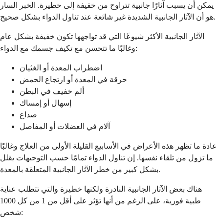
يمكن أن يسبب آثارًا جانبية تتراوح من خفيفة إلى خطيرة. الخبر السار
هو أن الآثار الجانبية الشديدة غير شائعة عند تناول الدواء بشكل صحيح.
الآثار الجانبية الأكثر شيوعًا التي قد تواجهها تكون خفيفة بشكل عام
وغالبًا ما تتحسن مع تكيف جسمك مع الدواء:
اضطراب المعدة أو الغثيان
حرقة في المعدة أو ارتجاع الحمض
ألم خفيف في البطن
إسهال أو إمساك
صداع
آلام في العضلات أو المفاصل
عادة ما تظهر هذه الأعراض في الأسابيع القليلة الأولى من العلاج وغالبًا
ما تزول من تلقاء نفسها. إن تناول الدواء تمامًا حسب التوجيهات يقلل
بشكل كبير من خطر الآثار الجانبية المتعلقة بالمعدة.
هناك بعض الآثار الجانبية النادرة ولكنها خطيرة والتي تتطلب عناية
طبية فورية، على الرغم من أنها تؤثر على أقل من 1 من كل 1000
شخص: