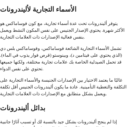
الأسماء التجارية لأليندرونات
يتوفر أليندرونات تحت عدة أسماء تجارية، مع كون فوساماكس هو
الأكثر شهرة. يحتوي الإصدار الجنيس على نفس المكون النشط ويعمل
بنفس فعالية الإصدارات ذات العلامات التجارية.
تشمل الأسماء التجارية الشائعة فوساماكس، وفوساماكس بلس دي
(الذي يحتوي على فيتامين د)، وبينوستو (قرص فوار يذوب في الماء).
قد تحمل الصيدلية الخاصة بك علامات تجارية مختلفة، ولكنها جميعها
تحتوي على نفس الدواء.
غالبًا ما يعتمد الاختيار بين الإصدارات الجنيسة والأسماء التجارية على
التكلفة والتغطية التأمينية. عادة ما يكون أليندرونات الجنيس أقل تكلفة
ويعمل بشكل متطابق مع الإصدارات ذات العلامات التجارية.
بدائل أليندرونات
إذا لم ينجح أليندرونات بشكل جيد بالنسبة لك أو تسبب آثارًا جانبية