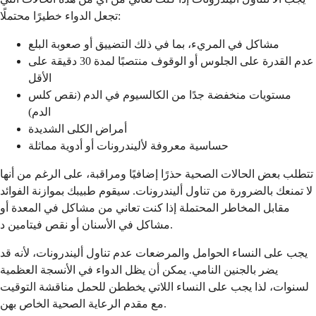
تجعل الدواء خطيرًا محتملًا:
مشاكل في المريء، بما في ذلك التضييق أو صعوبة البلع
عدم القدرة على الجلوس أو الوقوف منتصبًا لمدة 30 دقيقة على
الأقل
مستويات منخفضة جدًا من الكالسيوم في الدم (نقص كلس
الدم)
أمراض الكلى الشديدة
حساسية معروفة لأليندرونات أو أدوية مماثلة
تتطلب بعض الحالات الصحية حذرًا إضافيًا ومراقبة، على الرغم من أنها
لا تمنعك بالضرورة من تناول أليندرونات. سيقوم طبيبك بموازنة الفوائد
مقابل المخاطر المحتملة إذا كنت تعاني من مشاكل في المعدة أو
مشاكل في الأسنان أو نقص فيتامين د.
يجب على النساء الحوامل والمرضعات عدم تناول أليندرونات، لأنه قد
يضر بالجنين النامي. يمكن أن يظل الدواء في الأنسجة العظمية
لسنوات، لذا يجب على النساء اللاتي يخططن للحمل مناقشة التوقيت
مع مقدم الرعاية الصحية الخاص بهن.