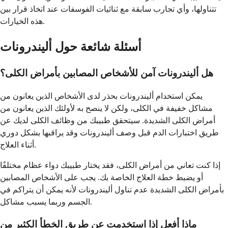
تتناولها، وأي تجارب سابقة مع ثنائيات الفوسفات عند اتخاذ قرار بين
هذه الخيارات.
أسئلة شائعة حول أليندرونات
هل أليندرونات آمن للأشخاص المصابين بأمراض الكلى؟
يمكن استخدام أليندرونات بحذر لدى الأشخاص الذين يعانون من
مشاكل خفيفة في الكلى، ولكن لا ينصح به لأولئك الذين يعانون من
أمراض الكلى الشديدة. سيتحقق طبيبك من وظائف الكلى لديك عن
طريق اختبارات الدم قبل وصف أليندرونات وقد يراقبها بشكل دوري
أثناء العلاج.
إذا كنت تعاني من أمراض الكلى، فقد يختار طبيبك دواء عظام مختلفًا
أو يضبط خطة العلاج الخاصة بك. يجب على الأشخاص المصابين
بأمراض الكلى الشديدة عدم تناول أليندرونات لأنه يمكن أن يتراكم في
الجسم وربما يسبب مشاكل.
ماذا أفعل إذا استخدمت عن طريق الخطأ الكثير من