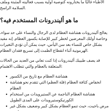
الأطباء غالبًا ما يختارونه كتوصية أولية بسبب فعاليته المثبتة وملف
السلامة الراسخ.
ما هو أليندرونات المستخدم فيه؟
يعالج أليندرونات هشاشة العظام لدى الرجال والنساء على حد سواء،
وخاصة أولئك المعرضين لخطر كبير للإصابة بكسور العظام. إنه مفيد
بشكل خاص للنساء بعد سن اليأس، حيث يمكن أن تؤدي التغيرات
الهرمونية أثناء انقطاع الطمث إلى تسريع فقدان العظام.
قد يصف طبيبك أليندرونات إذا كنت تعاني من العديد من الحالات
المتعلقة بالعظام والتي تتطلب الاهتمام:
هشاشة العظام مع تاريخ من الكسور
انخفاض كثافة العظام (قلة العظم) التي تتقدم نحو هشاشة
العظام
هشاشة العظام الناجمة عن الستيرويدات من استخدام
الكورتيكوستيرويدات على المدى الطويل
مرض باجيت، حيث تنمو العظام بشكل كبير وضعيف بشكل غير