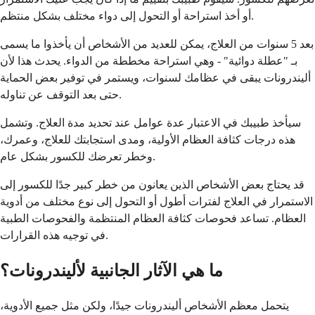
أو أخذ استراحة أو التحول إلى دواء مختلف بشكل منتظم.
بعد 5 سنوات من العلاج، يمكن للعديد من الأشخاص أن يأخذوا ما يسمى
بـ "عطلة دوائية" - وهي استراحة مخططة من الدواء. يحدث هذا لأن
أليندرونات يبقى في عظامك لسنوات، ويستمر في توفير بعض الحماية
حتى بعد التوقف عن تناوله.
سيأخذ طبيبك في الاعتبار عدة عوامل عند تحديد مدة العلاج. وتشمل
هذه درجات كثافة العظام الأولية، ومدى استجابتك للعلاج، وعمرك،
وخطر تعرضك للكسور بشكل عام.
قد يحتاج بعض الأشخاص الذين يعانون من خطر كبير جدًا للكسور إلى
الاستمرار في العلاج لفترات أطول أو التحول إلى نوع مختلف من أدوية
العظام. تساعد فحوصات كثافة العظام المنتظمة والفحوصات الطبية
في توجيه هذه القرارات.
ما هي الآثار الجانبية لأليندرونات؟
يتحمل معظم الأشخاص أليندرونات جيدًا، ولكن مثل جميع الأدوية،