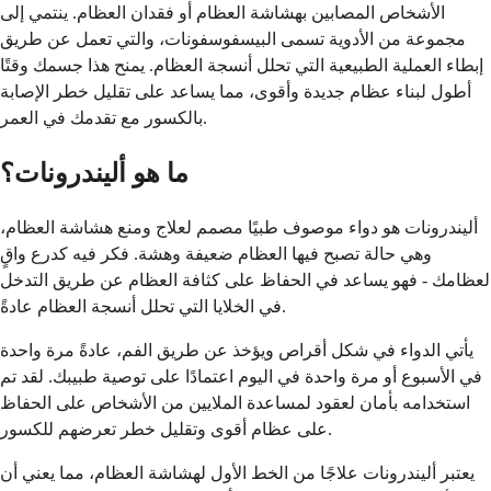
الأشخاص المصابين بهشاشة العظام أو فقدان العظام. ينتمي إلى
مجموعة من الأدوية تسمى البيسفوسفونات، والتي تعمل عن طريق
إبطاء العملية الطبيعية التي تحلل أنسجة العظام. يمنح هذا جسمك وقتًا
أطول لبناء عظام جديدة وأقوى، مما يساعد على تقليل خطر الإصابة
بالكسور مع تقدمك في العمر.
ما هو أليندرونات؟
أليندرونات هو دواء موصوف طبيًا مصمم لعلاج ومنع هشاشة العظام،
وهي حالة تصبح فيها العظام ضعيفة وهشة. فكر فيه كدرع واقٍ
لعظامك - فهو يساعد في الحفاظ على كثافة العظام عن طريق التدخل
في الخلايا التي تحلل أنسجة العظام عادةً.
يأتي الدواء في شكل أقراص ويؤخذ عن طريق الفم، عادةً مرة واحدة
في الأسبوع أو مرة واحدة في اليوم اعتمادًا على توصية طبيبك. لقد تم
استخدامه بأمان لعقود لمساعدة الملايين من الأشخاص على الحفاظ
على عظام أقوى وتقليل خطر تعرضهم للكسور.
يعتبر أليندرونات علاجًا من الخط الأول لهشاشة العظام، مما يعني أن