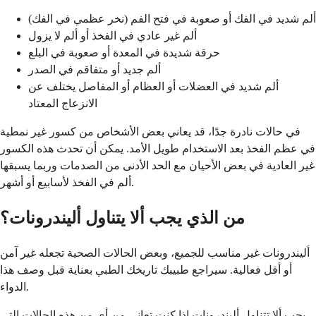
ألم شديد في الفك أو صعوبة في فتح الفم (نخر عظمي في الفك)
ألم غير عادي في الفخذ أو ألم لا يزول
حرقة شديدة في المعدة أو صعوبة في البلع
ألم جديد أو متفاقم في الصدر
ألم شديد في العضلات أو العظام أو المفاصل يختلف عن
الانزعاج المعتاد
في حالات نادرة جدًا، قد يعاني بعض الأشخاص من كسور غير نمطية
في عظم الفخذ بعد الاستخدام طويل الأمد. يمكن أن تحدث هذه الكسور
غير العادية في بعض الأحيان مع الحد الأدنى من الصدمات وربما يسبقها
ألم في الفخذ لأسابيع أو أشهر.
من الذي يجب ألا يتناول أليندرونات؟
أليندرونات غير مناسب للجميع، وبعض الحالات الصحية تجعله غير آمن
أو أقل فعالية. سيراجع طبيبك تاريخك الطبي بعناية قبل وصف هذا
الدواء.
يجب ألا تتناول أليندرونات إذا كنت تعاني من أي من هذه الحالات التي