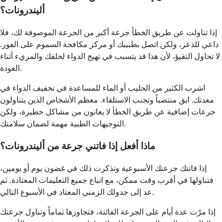
أليندرونات؟
إذا تناولت عن طريق الخطأ جرعة أكبر من الجرعة الموصوفة لك، فلا
داعي للذعر، ولكن اتصل بطبيبك أو مركز مكافحة السموم على الفور.
لا تحاول التقيؤ، لأن هذا قد يتسبب في تهيج الدواء لحلقك والمريء أثناء
العودة.
اشرب الكثير من الحليب أو الماء للمساعدة في تخفيف الدواء في
معدتك. ابق منتصباً وتجنب الاستلقاء. معظم الأشخاص الذين يتناولون
جرعات إضافية عن طريق الخطأ لا يعانون من مشاكل خطيرة، ولكن
التوجيهات الطبية مهمة لضمان سلامتك.
ماذا أفعل إذا فاتني جرعة من أليندرونات؟
إذا فاتتك جرعتك الأسبوعية وتذكرت ذلك في غضون يوم أو يومين،
فتناولها في أقرب وقت ممكن، مع اتباع جميع التعليمات المعتادة. ثم
عد إلى جدولك الزمني المعتاد في الأسبوع التالي.
إذا مرّت عدة أيام على الجرعة الفائتة، فتجاوزها تماماً وتناول جرعتك