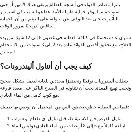
يتم امتصاص الدواء في أنسجة العظام ويبقى هناك لأشهر أو حتى
سنوات، مما يوفر حماية طويلة الأمد. هذا هو السبب في استمرار
التأثيرات حتى بعد التوقف عن تناوله، على الرغم من أن الحماية
تتناقص تدريجيًا بمرور الوقت.
سترى عادة تحسنًا في كثافة العظام في غضون 6 إلى 12 شهرًا من بدء
العلاج، مع تحقيق أقصى الفوائد عادة بعد 2 إلى 3 سنوات من الاستخدام
المتسق.
كيف يجب أن أتناول أليندرونات؟
يتطلب أليندرونات توقيتًا وتحضيرًا محددين للغاية ليعمل بشكل صحيح
وتجنب تهيج المعدة. يجب أن تتناوله في الصباح الباكر على معدة فارغة
مع كوب كامل من الماء العادي.
فيما يلي العملية خطوة بخطوة التي من المحتمل أن يوصي بها طبيبك:
تناول القرص فور الاستيقاظ، قبل تناول أي طعام أو شراب
ابتلعه كاملاً مع 6 إلى 8 أونصات من الماء العادي (وليس الماء