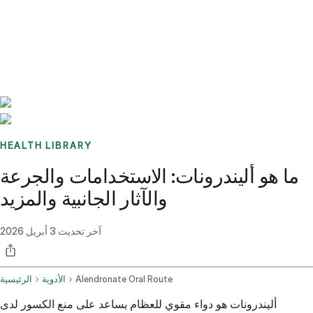
Benchmarks
Stories
FAQ
Sign up / Log in
HEALTH LIBRARY
ما هو أليندرونات: الاستخدامات والجرعة
والآثار الجانبية والمزيد
آخر تحديث
3 أبريل 2026
Alendronate Oral Route
الأدوية
الرئيسية
أليندرونات هو دواء مقوي للعظام يساعد على منع الكسور لدى