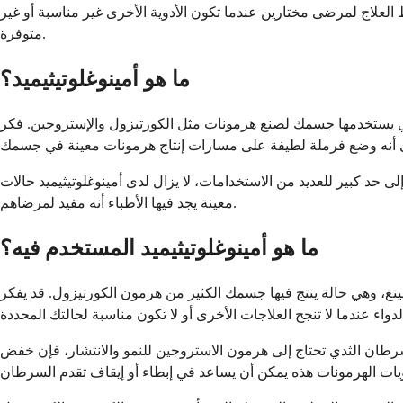
 العلاج لمرضى مختارين عندما تكون الأدوية الأخرى غير مناسبة أو غير
متوفرة.
ما هو أمينوغلوتيثيميد؟
التي يستخدمها جسمك لصنع هرمونات مثل الكورتيزول والإستروجين. فكر
 حد كبير للعديد من الاستخدامات، لا يزال لدى أمينوغلوتيثيميد حالات
معينة يجد فيها الأطباء أنه مفيد لمرضاهم.
ما هو أمينوغلوتيثيميد المستخدم فيه؟
نغ، وهي حالة ينتج فيها جسمك الكثير من هرمون الكورتيزول. قد يفكر
رطان الثدي تحتاج إلى هرمون الاستروجين للنمو والانتشار، فإن خفض