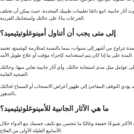
ثار جانبية. اتبع دائمًا تعليمات طبيبك المحددة، حيث يمكن أن تختلف
الجرعات بناءً على حالتك واستجابتك الفردية.
إلى متى يجب أن أتناول أمينوغلوتيثيميد؟
 لمدة تتراوح من أشهر إلى سنوات، بينما بالنسبة لمتلازمة كوشينغ، تعتمد
المدة على ما إذا كان يتم استخدامه كإجراء مؤقت أو علاج طويل الأمد.
عوامل مثل مدى استجابة حالتك، وأي آثار جانبية تعاني منها، وحالتك
الصحية العامة.
 وقد يؤدي التوقف المفاجئ إلى ظهور أعراض الانسحاب أو السماح لحالتك
بالتدهور.
ما هي الآثار الجانبية للأمينوغلوتيثيميد؟
ية الأكثر شيوعًا خفيفة وغالبًا ما تتحسن مع تكيف جسمك مع الدواء خلال
الأسابيع القليلة الأولى من العلاج.