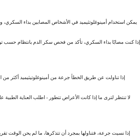
يمكن استخدام أمينوغلوتثيميد في الأشخاص المصابين بداء السكري، ول
إذا كنت مصابًا بداء السكري، تأكد من فحص سكر الدم بانتظام حسب توج
إذا تناولت عن طريق الخطأ جرعة من أمينوغلوتيثيميد أكثر من ال
لا تنتظر لترى ما إذا كانت الأعراض تتطور - اطلب العناية الطبية ع
إذا نسيت جرعة، فتناولها بمجرد أن تتذكرها، ما لم يحن الوقت تقري