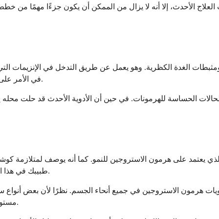
علاج الأحدث، إلا أنه لا يزال من الممكن أن يكون جزءًا مهمًا من خطط
ز ​​ومثبطات الغدة الكظرية. وهو يعمل عن طريق التدخل في الإنزيمات 
في الأمر على أنه وضع فرملة لطيفة على مسارات إنتاج هرمونات معينة في جسمك.
حالات الحساسة للهرمونات. في حين أن الأدوية الأحدث قد حلت محله إلى
ذي يعتمد على هرمون الاستروجين للنمو. كما أنه يوصف لمتلازمة كوشي
طبيبك في هذا الدواء عندما لا تنجح العلاجات الأخرى أو لا تكون مناسبة لحالتك المحددة.
ات هرمون الاستروجين في جميع أنحاء الجسم. نظرًا لأن بعض أنواع س
مستويات الهرمونات هذه يمكن أن يساعد في إبطاء أو إيقاف تقدم السرطان.