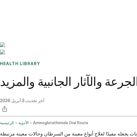
Benchmarks
Stories
FAQ
Sign up / Log in
HEALTH LIBRARY
جرعة والآثار الجانبية والمزيد
آخر تحديث
3 أبريل 2026
Aminoglutethimide Oral Route
الأدوية
الرئيسية
ات يجعله مفيدًا لعلاج أنواع معينة من السرطان وحالات معينة مرتبطة