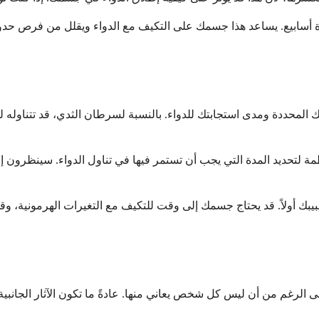
ة أسابيع. يساعد هذا جسمك على التكيف مع الدواء ويقلل من فرص حدوث آ
 حالتك المحددة ومدى استجابتك للدواء. بالنسبة لسرطان الثدي، قد تتناوله
تحديد المدة التي يجب أن تستمر فيها في تناول الدواء. سينظرون إلى 
ى طبيبك أولاً. قد يحتاج جسمك إلى وقت للتكيف مع التغيرات الهرمونية،
 على الرغم من أن ليس كل شخص يعاني منها. عادةً ما تكون الآثار الجانب