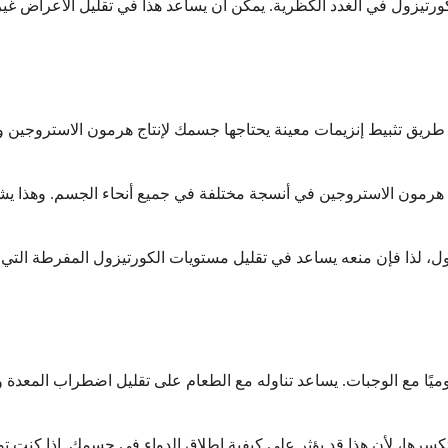
لكورتيزول في الغدد الكظرية. يمكن أن يساعد هذا في تقليل الأعراض غير
عن طريق تثبيط إنزيمات معينة يحتاجها جسمك لإنتاج هرمون الاستروجين 
لى هرمون الاستروجين في أنسجة مختلفة في جميع أنحاء الجسم. وهذا ي
غلوتيثيميد تمامًا كما يصفه طبيبك، عادةً من 2 إلى 4 مرات يوميًا مع الوجبات. يساعد تناوله مع