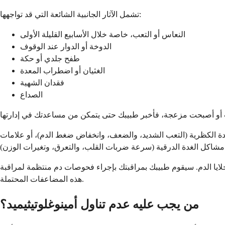
تشمل الآثار الجانبية الشائعة التي قد تواجهها:
النعاس أو التعب، خاصة خلال الأسابيع القليلة الأولى
الدوخة أو الدوار عند الوقوف
طفح جلدي أو حكة
الغثيان أو اضطراب المعدة
فقدان الشهية
الصداع
الغدة الكظرية (التعب الشديد، والضعف، وانخفاض ضغط الدم)، أو علامات
وتغيرات الوزن).
خلايا الدم. سيقوم طبيبك بمراقبتك بإجراء فحوصات دم منتظمة لمراقبة
هذه المضاعفات المحتملة.
من يجب عليه عدم تناول أمينوغلوتيثيميد؟