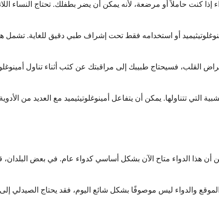
ء إذا كنت حاملاً أو مرضعة، لأنه يمكن أن يضر بطفلك. تحتاج النساء ال
لوتيثيميد أو استخدامه فقط تحت إشراف طبي دقيق للغاية. تشمل هذه ال
ض القلب، فسيحتاج طبيبك إلى مراقبتك عن كثب أثناء تناول أمينوغلوتي
شبية التي تتناولها. يمكن أن يتفاعل أمينوغلوتيثيميد مع العديد من الأد
 من أن هذا الدواء متاح الآن بشكل أساسي كدواء عام. في بعض البلدان،