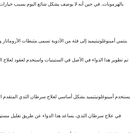
بالهرمونات. في حين أنه لا يوصف بشكل شائع اليوم بسبب خيارات ال
ينتمي أمينوغلوتيثيميد إلى فئة من الأدوية تسمى مثبطات الأروماتا
تم تطوير هذا الدواء في الأصل في الستينيات واستخدم لعقود لعلاج ال
يستخدم أمينوغلوتيثيميد بشكل أساسي لعلاج سرطان الثدي المتقدم ال
في علاج سرطان الثدي، يساعد هذا الدواء عن طريق تقليل مستوي