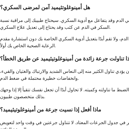
هل أمينوغلوتثيميد آمن لمرضى السكري؟
ي الدم وقد يتفاعل مع أدوية السكري. سيحتاج طبيبك إلى مراقبة نسبة
السكر في الدم عن كثب وقد يحتاج إلى تعديل علاج السكري.
م، ولا تقم أبدًا بتعديل أدوية السكري الخاصة بك دون استشارة مقدم
الرعاية الصحية الخاص بك أولاً.
ذا تناولت جرعة زائدة من أمينوغلوتيثيميد عن طريق الخطأ؟
دي تناول الكثير منه إلى النعاس الشديد والارتباك والغثيان والقيء،
وانخفاضات خطيرة محتملة في ضغط الدم.
ط ما تناولته وكميته. لا تحاول أبدًا أن تجعل نفسك تتقيأ إلا إذا وجهك
بذلك متخصصون طبيون.
ماذا أفعل إذا نسيت جرعة من أمينوغلوتيثيميد؟
استمر في جدول الجرعات المعتاد. لا تتناول جرعتين في وقت واحد لتعويض