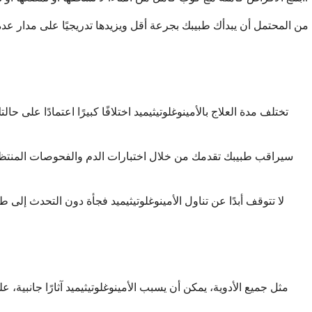
من المحتمل أن يبدأك طبيبك بجرعة أقل ويزيدها تدريجيًا على مدار عد
تختلف مدة العلاج بالأمينوغلوتيثيميد اختلافًا كبيرًا اعتمادًا على
سيراقب طبيبك تقدمك من خلال اختبارات الدم والفحوصات المنتظمة ل
لا تتوقف أبدًا عن تناول الأمينوغلوتيثيميد فجأة دون التحدث إل
مثل جميع الأدوية، يمكن أن يسبب الأمينوغلوتيثيميد آثارًا جانبية،