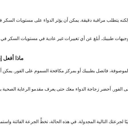
كنه يتطلب مراقبة دقيقة. يمكن أن يؤثر الدواء على مستويات السكر ف
يهات طبيبك. أبلغ عن أي تغييرات غير عادية في مستويات السكر في الد
ماذا أفعل إ
موصوفة، فاتصل بطبيبك أو بمركز مكافحة السموم على الفور. يمكن أن يؤ
لى الفور. أحضر زجاجة الدواء معك حتى يعرف مقدمو الرعاية الصحية بالضب
بًا لجرعتك التالية المجدولة. في هذه الحالة، تخطَّ الجرعة الفائتة و