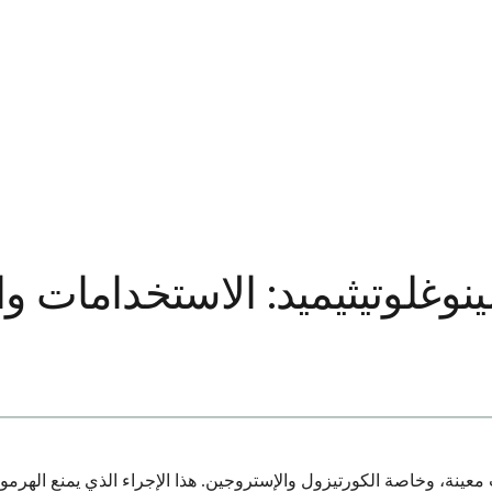
ينوغلوتيثيميد: الاستخدامات وال
عينة، وخاصة الكورتيزول والإستروجين. هذا الإجراء الذي يمنع الهرمون