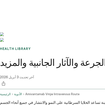
Benchmarks
Stories
FAQ
Sign up / Log in
HEALTH LIBRARY
جرعة والآثار الجانبية والمزيد
آخر تحديث
3 أبريل 2026
Amivantamab Vmjw Intravenous Route
الأدوية
الرئيسية