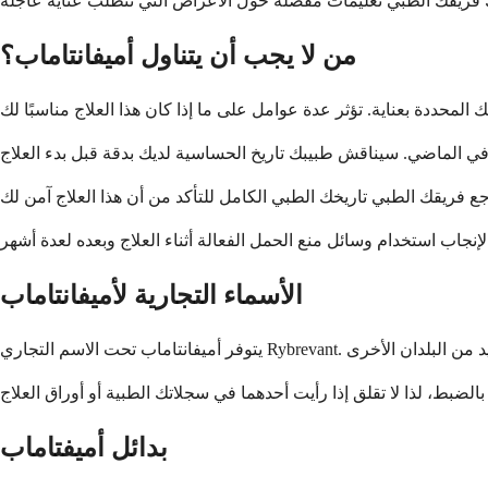
من لا يجب أن يتناول أميفانتاماب؟
الأسماء التجارية لأميفانتاماب
بدائل أميفتاماب