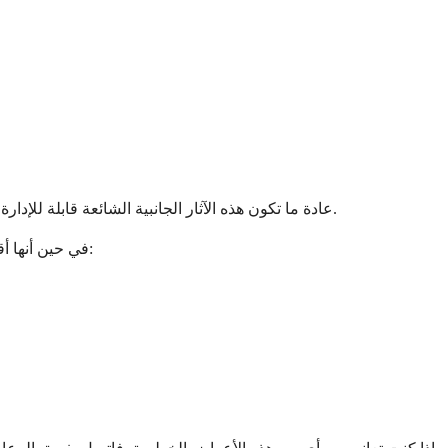
عادة ما تكون هذه الآثار الجانبية الشائعة قابلة للإدارة من خلال الرعاية الداعمة والأدوية التي يمكن لطبيبك وصفها. يجد معظم الناس أن الآثار الجانبية تصبح أكثر تحملاً مع تكيف أجسامهم مع العلاج.
في حين أنها أقل شيوعًا، قد يعاني بعض الأشخاص من آثار جانبية أكثر خطورة تتطلب عناية طبية فورية. يمكن أن تشمل هذه المضاعفات النادرة ولكنها مهمة: