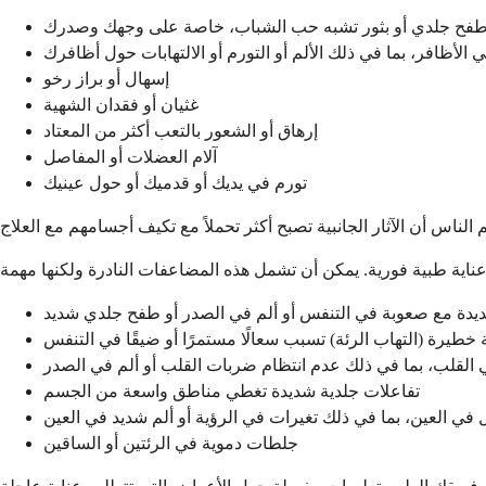
فح جلدي أو بثور تشبه حب الشباب، خاصة على وجهك وصدرك
 الأظافر، بما في ذلك الألم أو التورم أو الالتهابات حول أظافرك
إسهال أو براز رخو
غثيان أو فقدان الشهية
إرهاق أو الشعور بالتعب أكثر من المعتاد
آلام العضلات أو المفاصل
تورم في يديك أو قدميك أو حول عينيك
دة مع صعوبة في التنفس أو ألم في الصدر أو طفح جلدي شديد
خطيرة (التهاب الرئة) تسبب سعالًا مستمرًا أو ضيقًا في التنفس
لقلب، بما في ذلك عدم انتظام ضربات القلب أو ألم في الصدر
تفاعلات جلدية شديدة تغطي مناطق واسعة من الجسم
في العين، بما في ذلك تغيرات في الرؤية أو ألم شديد في العين
جلطات دموية في الرئتين أو الساقين