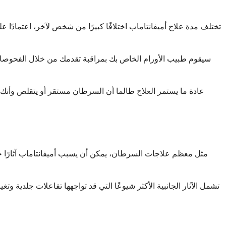
تختلف مدة علاج أميفانتاماب اختلافًا كبيرًا من شخص لآخر، اعتمادً
سيقوم طبيب الأورام الخاص بك بمراقبة تقدمك من خلال الفحوصات ال
عادة ما يستمر العلاج طالما أن السرطان مستقر أو يتقلص وأنك لا
مثل معظم علاجات السرطان، يمكن أن يسبب أميفانتاماب آثارًا جانب
تشمل الآثار الجانبية الأكثر شيوعًا التي قد تواجهها تفاعلات جلدي