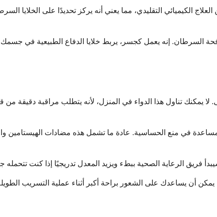
ن العلاج الكيميائي التقليدي، مما يعني أنه يركز تحديدًا على الخلايا الس
حة السرطان. إنه يعمل كجسر، يربط خلايا الدفاع الطبيعية في جسمك ب
ا يمكن أن يساعدك على الشعور براحة أكبر أثناء عملية التسريب الط