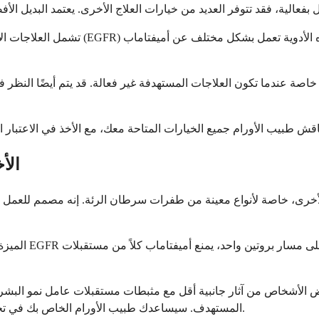
تشمل العلاجات الأخرى المستهدفة لسرطان ا
اصة عندما تكون العلاجات المستهدفة غير فعالة. قد يتم أيضًا النظر في
هل أميفتاماب أ
الميزة الرئيسية
ض الأشخاص من آثار جانبية أقل مع مثبطات مستقبلات عامل نمو البشر
المستهدف. سيساعدك طبيب الأورام الخاص بك في تحديد العلاج الذي يوفر أفضل توازن بين الفعالية والتحمل لحالتك الفردية.