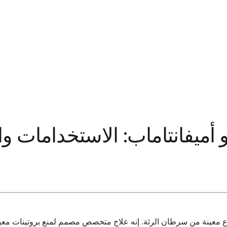
 أميفانتاماب: الاستخدامات وال