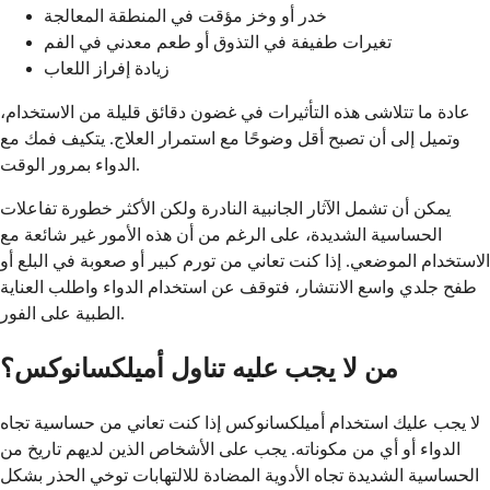
خدر أو وخز مؤقت في المنطقة المعالجة
تغيرات طفيفة في التذوق أو طعم معدني في الفم
زيادة إفراز اللعاب
عادة ما تتلاشى هذه التأثيرات في غضون دقائق قليلة من الاستخدام،
وتميل إلى أن تصبح أقل وضوحًا مع استمرار العلاج. يتكيف فمك مع
الدواء بمرور الوقت.
يمكن أن تشمل الآثار الجانبية النادرة ولكن الأكثر خطورة تفاعلات
الحساسية الشديدة، على الرغم من أن هذه الأمور غير شائعة مع
الاستخدام الموضعي. إذا كنت تعاني من تورم كبير أو صعوبة في البلع أو
طفح جلدي واسع الانتشار، فتوقف عن استخدام الدواء واطلب العناية
الطبية على الفور.
من لا يجب عليه تناول أميلكسانوكس؟
لا يجب عليك استخدام أميلكسانوكس إذا كنت تعاني من حساسية تجاه
الدواء أو أي من مكوناته. يجب على الأشخاص الذين لديهم تاريخ من
الحساسية الشديدة تجاه الأدوية المضادة للالتهابات توخي الحذر بشكل