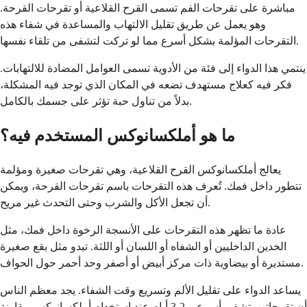
مباشرة على تقرحات الفم تسمى القرح القلاعية أو تقرحات القرحة.
وهو يعمل عن طريق تقليل الالتهاب والمساعدة في شفاء هذه
التقرحات المؤلمة بشكل أسرع مما لو تركت لتشفى من تلقاء نفسها.
ينتمي هذا الدواء إلى فئة من الأدوية تسمى العوامل المضادة للالتهابات.
فكر فيه كعلاج مستهدف تضعه في المكان الذي توجد فيه المشكلة،
بدلاً من تناول حبة تؤثر على جسمك بالكامل.
ما هو أملكسانوكس المستخدم فيه؟
يعالج أملكسانوكس القرح القلاعية، وهي تقرحات صغيرة ومؤلمة
تتطور داخل فمك. تُعرف هذه التقرحات باسم تقرحات القرحة، ويمكن
أن تجعل الأكل والشرب وحتى التحدث غير مريح.
عادة ما تظهر هذه التقرحات على الأنسجة الرخوة داخل فمك، مثل
الخدين الداخليين أو الشفاه أو اللسان أو اللثة. تبدو مثل بقع صغيرة
مستديرة أو بيضاوية ذات مركز أبيض أو أصفر وحد أحمر حول الحواف.
يساعد الدواء على تقليل الألم وتسريع وقت الشفاء. يجد معظم الناس
أن تقرحاتهم تشفى أسرع بـ 2-3 أيام عند استخدام أملكسانوكس مقارنة