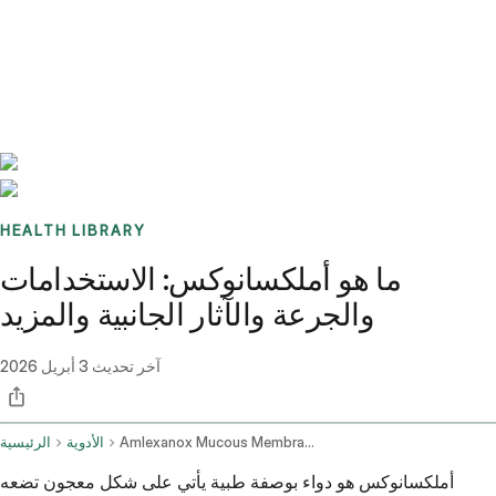
Benchmarks
Stories
FAQ
Sign up / Log in
HEALTH LIBRARY
ما هو أملكسانوكس: الاستخدامات
والجرعة والآثار الجانبية والمزيد
آخر تحديث
3 أبريل 2026
Amlexanox Mucous Membrane Oral Route
الأدوية
الرئيسية
أملكسانوكس هو دواء بوصفة طبية يأتي على شكل معجون تضعه