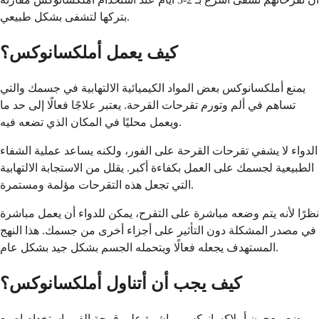
بتركها لتشفى بشكل طبيعي.
كيف يعمل أملكسانوكس؟
يمنع أملكسانوكس بعض المواد الكيميائية الالتهابية في جسمك والتي
تساهم في ألم وتورم تقرحات القرحة. يعتبر علاجًا فعالًا إلى حد ما
ويعمل محليًا في المكان الذي تضعه فيه.
الدواء لا يشفي تقرحات القرحة على الفور، ولكنه يساعد عملية الشفاء
الطبيعية لجسمك على العمل بكفاءة أكبر. يقلل من الاستجابة الالتهابية
التي تجعل هذه التقرحات مؤلمة ومستمرة.
نظرًا لأنه يتم وضعه مباشرة على التقرح، يمكن للدواء أن يعمل مباشرة
في مصدر المشكلة دون التأثير على أجزاء أخرى من جسمك. هذا النهج
المستهدف يجعله فعالًا ويتحمله الجسم بشكل جيد بشكل عام.
كيف يجب أن أتناول أملكسانوكس؟
ضع معجون أملاكسانوكس مباشرة على قرحة الفم باستخدام إصبع