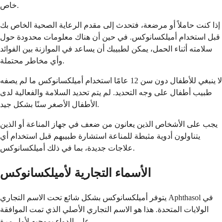
خاص.
إذا كنت حاملاً أو مرضعة، فتحدث إلى مقدم الرعاية الصحية الخاص بك
قبل استخدام أميلكسانوكس. في حين أن هناك معلومات محدودة حول
سلامته أثناء الحمل، يمكن لطبيبك أن يساعد في الموازنة بين الفوائد
وأي مخاطر محتملة.
لا ينبغي للأطفال دون سن 12 عامًا استخدام أميلكسانوكس ما لم يصفه
طبيب أطفال على وجه التحديد. لم يتم تحديد السلامة والفعالية لدى
الأطفال الأصغر سنًا بشكل جيد.
يجب على الأشخاص الذين يعانون من ضعف في جهاز المناعة أو الذين
يتناولون أدوية مثبطة للمناعة استشارة طبيبهم قبل استخدام أي
علاجات جديدة، بما في ذلك أميلكسانوكس.
الأسماء التجارية لأميلكسانوكس
يتوفر أميلكسانوكس بشكل شائع تحت الاسم التجاري Aphthasol في
الولايات المتحدة. هذا هو الاسم التجاري الأصلي الذي تمت الموافقة
على الدواء بموجبه لأول مرة.