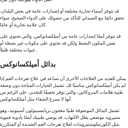
قد تتوفر أسماء تجارية مختلفة أو إصدارات عامة في بعض البلدان.
تحقق دائمًا مع الصيدلي للتأكد من حصولك على الدواء الصحيح، سواء
كان علامة تجارية أو عامًا.
قد تتوفر أيضًا إصدارات عامة من أميلكسانوكس، والتي تحتوي على
نفس المكون النشط ولكن قد تحتوي على مكونات غير نشطة أو
عبوات مختلفة قليلاً.
بدائل أميلكسانوكس
يمكن للعديد من العلاجات الأخرى أن تساعد في علاج تقرحات الفم إذا
لم يكن أميلكسانوكس مناسبًا لك. تشمل الخيارات المتاحة دون وصفة
طبية هلامات البنزوكائين، والتي توفر تخفيفًا للتخدير، على الرغم من
أنها لا تسرع الشفاء مثل أميلكسانوكس.
تشمل البدائل الموصوفة طبيًا معجون تريامسينولون أسيتونيد، وهو
ستيرويد موضعي يقلل الالتهاب. قد يوصي طبيبك أيضًا بأدوية فموية
مثل الكورتيكوستيرويدات لعلاج تقرحات الفم الشديدة أو المتكررة.