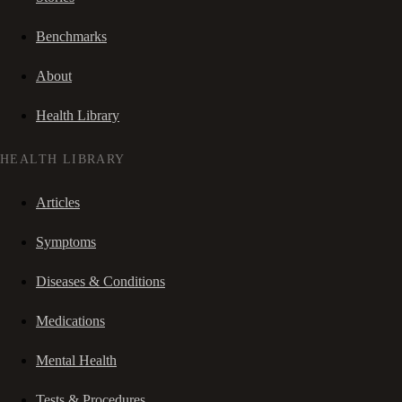
Benchmarks
About
Health Library
HEALTH LIBRARY
Articles
Symptoms
Diseases & Conditions
Medications
Mental Health
Tests & Procedures