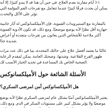
1-3 أيام مقارنة بعدم العلاج. في حين أن هذا قد لا يبدو كثيرًا، إلا أنه
يمكن أن يحدث فرقًا كبيرًا عندما تتعامل مع تقرحات الفم المؤلمة التي
تؤثر على الأكل والتحدث.
بالمقارنة مع الستيرويدات الفموية، فإن الأميلكسانوكس له آثار جانبية
جهازية أقل نظرًا لأنه يوضع موضعيًا. ومع ذلك، قد تكون الأدوية الفموية
أكثر ملاءمة للأشخاص الذين يعانون من تقرحات متعددة أو أعراض
شديدة جدًا.
غالبًا ما يعتمد أفضل علاج على حالتك المحددة، بما في ذلك عدد مرات
ظهور القرح القلاعية، وشدتها، وصحتك العامة. يمكن لمقدم الرعاية
الصحية الخاص بك المساعدة في تحديد الخيار الأنسب لك.
الأسئلة الشائعة حول الأميلكسانوكس
هل الأميلكسانوكس آمن لمرضى السكري؟
يعتبر الأميلكسانوكس آمنًا بشكل عام لمرضى السكري نظرًا لأنه يوضع
موضعيًا ولا يؤثر بشكل كبير على مستويات السكر في الدم. ومع ذلك،