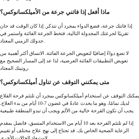
ماذا أفعل إذا فاتني جرعة من الأميلكسانوكس؟
إذا فاتتك جرعة، فضع الدواء بمجرد أن تتذكر. إذا كان الوقت قد حان
تقريبًا لجرعتك المجدولة التالية، فتخط الجرعة الفائتة واستمر في
جدولك الزمني المعتاد.
لا تضع دواءً إضافيًا لتعويض الجرعة الفائتة. الاتساق أكثر أهمية من
تعويض التطبيقات الفائتة العرضية، لذا عد إلى المسار الصحيح مع
روتينك المعتاد.
متى يمكنني التوقف عن تناول أميلكسانوكس؟
يمكنك التوقف عن استخدام أميلكسانوكس بمجرد أن تلتئم قرحة القلاع
لديك تمامًا، وهو ما يحدث عادةً في غضون 7-10 أيام من بدء العلاج.
يجب أن تكون القرحة خالية من الألم ويجب أن تبدو المنطقة طبيعية.
إذا لم تلتئم القرحة بعد 10 أيام من الاستخدام المتسق، فاتصل بمقدم
الرعاية الصحية الخاص بك. قد تحتاج إلى نهج علاج مختلف أو تقييم
لاستبعاد الحالات الأخرى.