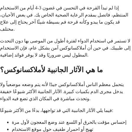
إذا لم تبدأ القرحة في التحسن في غضون 3-4 أيام من الاستخدام
المنتظم، فاتصل بمقدم الرعاية الصحية الخاص بك. في بعض الأحيان،
قد يكون ما يبدو وكأنه قرحة فم بسيطة شيئًا آخر يحتاج إلى علاج
مختلف.
لا تستمر في استخدام الدواء لفترة أطول من الموصى بها دون التحدث
إلى طبيبك. في حين أن أملاكسانوكس آمن بشكل عام، فإن الاستخدام
المطول ليس ضروريًا وقد لا يوفر فوائد إضافية.
ما هي الآثار الجانبية لأملاكسانوكس؟
يتحمل معظم الناس أملاكسانوكس جيدًا لأنه يتم وضعه موضعياً ولا
يدخل مجرى الدم بكميات كبيرة. الآثار الجانبية الأكثر شيوعًا خفيفة
وتحدث مباشرة في المكان الذي تضع فيه الدواء.
فيما يلي الآثار الجانبية التي قد تواجهها، بدءًا من الأكثر شيوعًا:
إحساس مؤقت بالحرق أو اللسع عند وضع المعجون لأول مرة
تهيج أو احمرار طفيف حول موقع الاستخدام