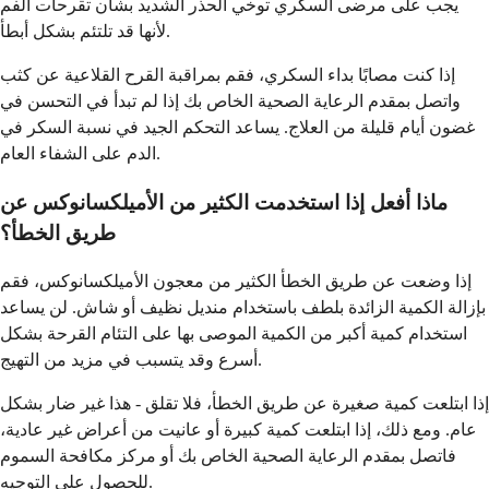
يجب على مرضى السكري توخي الحذر الشديد بشأن تقرحات الفم
لأنها قد تلتئم بشكل أبطأ.
إذا كنت مصابًا بداء السكري، فقم بمراقبة القرح القلاعية عن كثب
واتصل بمقدم الرعاية الصحية الخاص بك إذا لم تبدأ في التحسن في
غضون أيام قليلة من العلاج. يساعد التحكم الجيد في نسبة السكر في
الدم على الشفاء العام.
ماذا أفعل إذا استخدمت الكثير من الأميلكسانوكس عن
طريق الخطأ؟
إذا وضعت عن طريق الخطأ الكثير من معجون الأميلكسانوكس، فقم
بإزالة الكمية الزائدة بلطف باستخدام منديل نظيف أو شاش. لن يساعد
استخدام كمية أكبر من الكمية الموصى بها على التئام القرحة بشكل
أسرع وقد يتسبب في مزيد من التهيج.
إذا ابتلعت كمية صغيرة عن طريق الخطأ، فلا تقلق - هذا غير ضار بشكل
عام. ومع ذلك، إذا ابتلعت كمية كبيرة أو عانيت من أعراض غير عادية،
فاتصل بمقدم الرعاية الصحية الخاص بك أو مركز مكافحة السموم
للحصول على التوجيه.