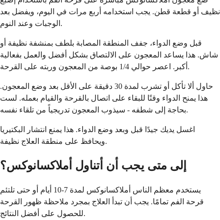
نظيف أو قطعة قطن. يجب استخدامه أربع مرات في اليوم، ويفضل بعد
الوجبات وعند النوم.
قبل وضع الدواء، جفف المنطقة المصابة بلطف بمنشفة نظيفة أو
شاش. هذا يساعد المعجون على الالتصاق بشكل أفضل والعمل بفعالية
أكبر. اعصر حوالي 1/4 بوصة من المعجون وربته على القرحة.
حاول ألا تأكل أو تشرب لمدة 30 دقيقة على الأقل بعد وضع المعجون.
هذا يمنح الدواء وقتًا للبقاء على اتصال بالقرحة والقيام بعمله. لست
بحاجة إلى شطفه - سيذوب المعجون تدريجياً من تلقاء نفسه.
اغسل يديك جيدًا قبل وبعد وضع الدواء. هذا يمنع انتشار البكتيريا
ويحافظ على منطقة العلاج نظيفة.
إلى متى يجب أن أتناول أملاكسانوكس؟
يستخدم معظم الناس أملاكسانوكس لمدة 7-10 أيام أو حتى تلتئم
قرحة الفم تمامًا. يجب أن تبدأ العلاج بمجرد ملاحظة ظهور القرحة
للحصول على أفضل النتائج.