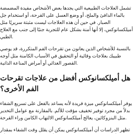
تشمل العلاجات الطبيعية التي يجدها بعض الأشخاص مفيدة المضمضة
بالماء الدافئ والملح، أو وضع العسل على القرحة، أو استخدام جل
الصبار. في حين أن هذه العلاجات ليست مثبتة سريريًا مثل
أميلكسانوكس، إلا أنها آمنة بشكل عام للتجربة جنبًا إلى جنب مع العلاج
الطبي.
بالنسبة للأشخاص الذين يعانون من تقرحات الفم المتكررة، قد يوصي
طبيبك بعلاجات وقائية أو التحقيق في الأسباب الكامنة مثل أوجه
القصور الغذائي أو أمراض المناعة الذاتية.
هل أميلكسانوكس أفضل من علاجات تقرحات
الفم الأخرى؟
يوفر أميلكسانوكس ميزة فريدة لأنه يساعد بالفعل على تسريع الشفاء
بدلاً من مجرد توفير تخفيف مؤقت للألم. بالمقارنة مع عوامل التخدير
مثل البنزوكائين، يعالج أميلكسانوكس الالتهاب الكامن وراء القرحة.
تظهر الدراسات أن أميلكسانوكس يمكن أن يقلل وقت الشفاء بمقدار