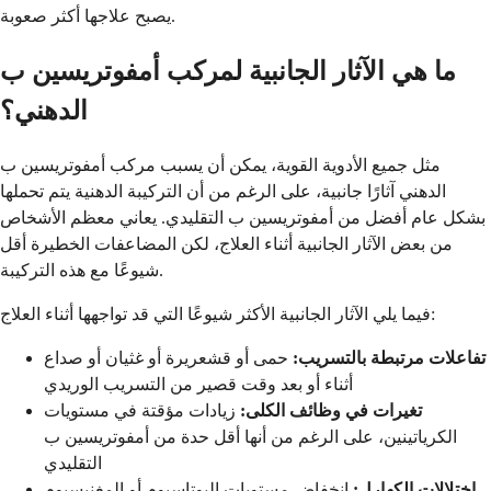
يصبح علاجها أكثر صعوبة.
ما هي الآثار الجانبية لمركب أمفوتريسين ب
الدهني؟
مثل جميع الأدوية القوية، يمكن أن يسبب مركب أمفوتريسين ب
الدهني آثارًا جانبية، على الرغم من أن التركيبة الدهنية يتم تحملها
بشكل عام أفضل من أمفوتريسين ب التقليدي. يعاني معظم الأشخاص
من بعض الآثار الجانبية أثناء العلاج، لكن المضاعفات الخطيرة أقل
شيوعًا مع هذه التركيبة.
فيما يلي الآثار الجانبية الأكثر شيوعًا التي قد تواجهها أثناء العلاج:
تفاعلات مرتبطة بالتسريب:
حمى أو قشعريرة أو غثيان أو صداع
أثناء أو بعد وقت قصير من التسريب الوريدي
تغيرات في وظائف الكلى:
زيادات مؤقتة في مستويات
الكرياتينين، على الرغم من أنها أقل حدة من أمفوتريسين ب
التقليدي
اختلالات الكهارل:
انخفاض مستويات البوتاسيوم أو المغنيسيوم