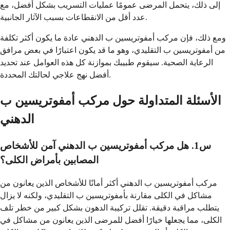
إلى ذلك، يتحمل المرضى عمومًا عمليات التسريب بشكل أفضل، مع
عدد أقل من الانقطاعات بسبب الآثار الجانبية.
ومع ذلك، فإن مركب أمفوتريسين ب الدهني عادة ما يكون أكثر تكلفة
من أمفوتريسين ب التقليدي، وهو ما قد يكون اعتبارًا في بعض مرافق
الرعاية الصحية. سيقوم طبيبك بموازنة كل هذه العوامل عند تحديد
أفضل نهج علاجي لحالتك المحددة.
الأسئلة المتداولة حول مركب أمفوتريسين ب
الدهني
س1. هل مركب أمفوتريسين ب الدهني آمن للأشخاص
المصابين بأمراض الكلى؟
مركب أمفوتريسين ب الدهني أكثر أمانًا للأشخاص الذين يعانون من
مشاكل في الكلى مقارنة بأمفوتريسين ب التقليدي، ولكنه لا يزال
يتطلب مراقبة دقيقة. تقلل تركيبة الدهون بشكل كبير من خطر تلف
الكلى، مما يجعلها خيارًا أفضل للمرضى الذين يعانون من مشاكل في