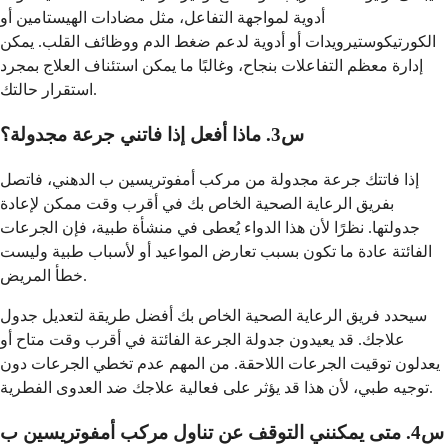
أدوية لمواجهة التفاعل، مثل مضادات الهيستامين أو
الكورتيكوستيرويدات أو أدوية لدعم ضغط الدم ووظائف القلب. يمكن
إدارة معظم التفاعلات بنجاح، وغالبًا ما يمكن استئناف العلاج بمجرد
استقرار حالتك.
س3. ماذا أفعل إذا فاتني جرعة مجدولة؟
إذا فاتتك جرعة مجدولة من مركب أمفوتريسين ب الدهني، فاتصل
بفريق الرعاية الصحية الخاص بك في أقرب وقت ممكن لإعادة
جدولتها. نظرًا لأن هذا الدواء يُعطى في منشأة طبية، فإن الجرعات
الفائتة عادة ما تكون بسبب تعارض المواعيد أو لأسباب طبية وليست
خطأ المريض.
سيحدد فريق الرعاية الصحية الخاص بك أفضل طريقة لتعديل جدول
علاجك. قد يعيدون جدولة الجرعة الفائتة في أقرب وقت متاح أو
يعدلون توقيت الجرعات اللاحقة. من المهم عدم تخطي الجرعات دون
توجيه طبي، لأن هذا قد يؤثر على فعالية علاجك ضد العدوى الفطرية.
س4. متى يمكنني التوقف عن تناول مركب أمفوتريسين ب