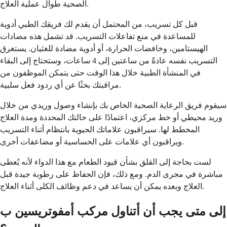
الصحية طوال عملية العلاج.
قبل كل تسريب، من المحتمل أن يقدم لك فريقك الطبي أدوية
للمساعدة في منع تفاعلات التسريب. قد تشمل هذه مضادات
الهيستامين، وخافضات الحرارة، أو أدوية مضادة للغثيان. يستغرق
التسريب نفسه عادةً من ساعتين إلى 4 ساعات، وستحتاج إلى البقاء
في المنشأة الطبية خلال هذا الوقت حتى يتمكن الموظفون من
مراقبتك بحثًا عن أي ردود فعل سلبية.
سيقوم فريق الرعاية الصحية الخاص بك بإنشاء وصول وريدي من خلال
وريد محيطي أو خط مركزي، اعتمادًا على حالتك المحددة ومدة العلاج
المخطط لها. سيراقبون علاماتك الحيوية بانتظام أثناء التسريب
ويراقبون أي علامات على الحساسية أو مضاعفات أخرى.
لست بحاجة إلى القلق بشأن قيود الطعام مع هذا الدواء لأنه يُعطى
مباشرة في مجرى الدم. ومع ذلك، فإن الحفاظ على رطوبة جيدة قبل
العلاج وبعده يمكن أن يساعد في دعم وظائف الكلى أثناء العلاج.
إلى متى يجب أن أتناول مركب أمفوتريسين ب