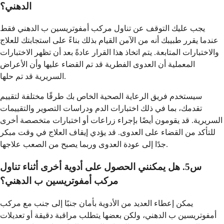
الدهني؟
يجب عليك التوقف عن تناول مركب أمفوتريسين ب الدهني فقط
عندما يقرر طبيبك أنه من الآمن القيام بذلك بناءً على استجابتك للعلاج
والاختبارات المتابعة. يتم اتخاذ هذا القرار عادةً بعد أن تظهر الاختبارات
المعملية أن العدوى الفطرية قد تم القضاء عليها وأن الأعراض
السريرية قد تم حلها.
سيستخدم فريق الرعاية الصحية الخاص بك طرقًا مختلفة لتقييم
تقدمك، بما في ذلك اختبارات الدم ودراسات التصوير والتقييمات
السريرية. قد يقومون أيضًا بإجراء زراعات أو اختبارات متخصصة أخرى
للتأكد من القضاء على العدوى. قد يؤدي إيقاف العلاج في وقت مبكر
جدًا إلى عودة العدوى وربما يصبح من الصعب علاجها.
س5. هل يمكنني الحصول على أدوية أخرى أثناء تناول
مركب أمفوتريسين ب الدهني؟
يمكن إعطاء العديد من الأدوية بأمان جنبًا إلى جنب مع مركب
أمفوتريسين ب الدهني، ولكن بعضها يتطلب مراقبة دقيقة أو تعديلات