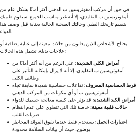
في حين أن مركب أمفوتريسين ب الدهني أكثر أمانًا بشكل عام من
أمفوتريسين ب التقليدي، إلا أنه غير مناسب للجميع. سيقوم طبيبك
بتقييم تاريخك الطبي وحالتك الصحية الحالية بعناية قبل وصف هذا
الدواء.
يحتاج الأشخاص الذين يعانون من حالات معينة إلى عناية إضافية أو
علاجات بديلة. تشمل هذه الحالات:
أمراض الكلى الشديدة:
على الرغم من أنه أكثر أمانًا من
أمفوتريسين ب التقليدي، إلا أنه لا يزال بإمكانه التأثير على
وظائف الكلى
فرط الحساسية المعروف:
تفاعلات حساسية شديدة سابقة تجاه
أمفوتريسين ب أو أي مكونات من المركب الدهني
أمراض الكبد الشديدة:
قد يؤثر على كيفية معالجة جسمك للدواء
حالات قلبية معينة:
خاصة تلك التي تنطوي على عدم انتظام
ضربات القلب
اعتبارات الحمل:
يستخدم فقط عندما تفوق الفوائد المخاطر
بوضوح، حيث أن بيانات السلامة محدودة