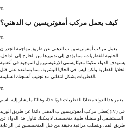
\n
كيف يعمل مركب أمفوتريسين ب الدهني؟
\n
يعمل مركب أمفوتريسين ب الدهني عن طريق مهاجمة الجدران
الخلوية للفطريات، مما يؤدي إلى تدميرها من الخارج إلى الداخل.
يستهدف الدواء مكونًا معينًا يسمى الإرغوستيرول الموجود في أغشية
الخلايا الفطرية ولكن ليس في الخلايا البشرية، مما يساعده على قتل
الفطريات بشكل انتقائي مع تجنيب أنسجتك السليمة.
\n
يعتبر هذا الدواء مضادًا للفطريات قويًا جدًا، وغالبًا ما يشار إليه باسم
يُعطى مركب أمفوتريسين ب الدهني دائمًا عن طريق الوريد (IV) في
المستشفى أو منشأة طبية متخصصة. لا يمكنك تناول هذا الدواء عن
طريق الفم، ويتطلب مراقبة دقيقة من قبل المتخصصين في الرعاية