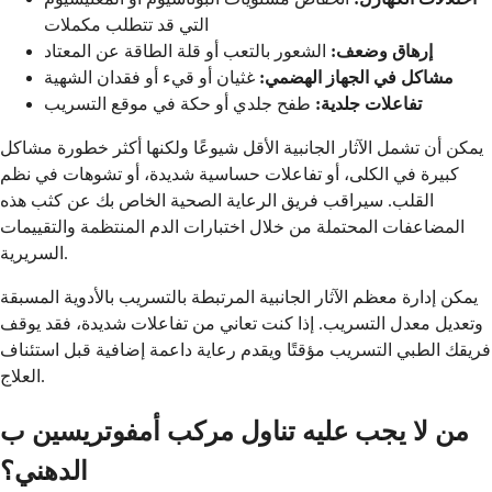
التي قد تتطلب مكملات
إرهاق وضعف:
الشعور بالتعب أو قلة الطاقة عن المعتاد
مشاكل في الجهاز الهضمي:
غثيان أو قيء أو فقدان الشهية
تفاعلات جلدية:
طفح جلدي أو حكة في موقع التسريب
يمكن أن تشمل الآثار الجانبية الأقل شيوعًا ولكنها أكثر خطورة مشاكل
كبيرة في الكلى، أو تفاعلات حساسية شديدة، أو تشوهات في نظم
القلب. سيراقب فريق الرعاية الصحية الخاص بك عن كثب هذه
المضاعفات المحتملة من خلال اختبارات الدم المنتظمة والتقييمات
السريرية.
يمكن إدارة معظم الآثار الجانبية المرتبطة بالتسريب بالأدوية المسبقة
وتعديل معدل التسريب. إذا كنت تعاني من تفاعلات شديدة، فقد يوقف
فريقك الطبي التسريب مؤقتًا ويقدم رعاية داعمة إضافية قبل استئناف
العلاج.
من لا يجب عليه تناول مركب أمفوتريسين ب
الدهني؟