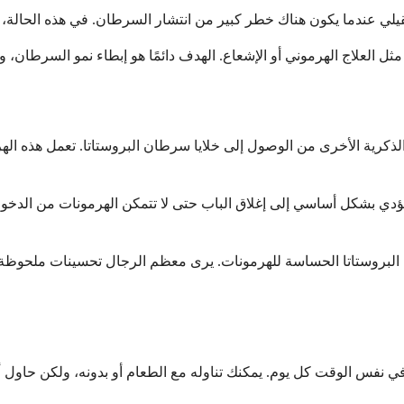
ذكرية الأخرى من الوصول إلى خلايا سرطان البروستاتا. تعمل هذه الهر
يؤدي بشكل أساسي إلى إغلاق الباب حتى لا تتمكن الهرمونات من الدخول. ب
نات البروستاتا الحساسة للهرمونات. يرى معظم الرجال تحسينات ملحوظة
ميًا في نفس الوقت كل يوم. يمكنك تناوله مع الطعام أو بدونه، ولكن ح