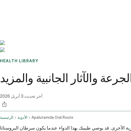
Benchmarks
Stories
FAQ
Sign up / Log in
HEALTH LIBRARY
لجرعة والآثار الجانبية والمزيد
آخر تحديث
3 أبريل 2026
Apalutamide Oral Route
الأدوية
الرئيسية
ة الأخرى. قد يوصي طبيبك بهذا الدواء عندما يكون سرطان البروستاتا