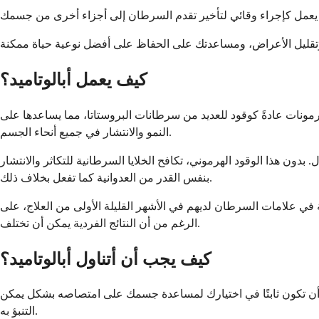
كيف يعمل أبالوتاميد؟
مونات عادةً كوقود للعديد من سرطانات البروستاتا، مما يساعدها على
النمو والانتشار في جميع أنحاء الجسم.
دون هذا الوقود الهرموني، تكافح الخلايا السرطانية للتكاثر والانتشار
بنفس القدر من العدوانية كما تفعل بخلاف ذلك.
 في علامات السرطان لديهم في الأشهر القليلة الأولى من العلاج، على
الرغم من أن النتائج الفردية يمكن أن تختلف.
كيف يجب أن أتناول أبالوتاميد؟
اول أن تكون ثابتًا في اختيارك لمساعدة جسمك على امتصاصه بشكل يمكن
التنبؤ به.