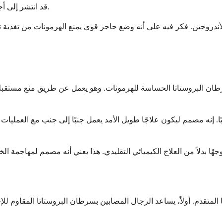
قد انتشر إلى أجزاء أخرى من جسمك أو عندما يكون هناك خطر كبير من انتشاره قريبًا.
ندروجين. فكر فيه على أنه وضع حاجز قوي يمنع الهرمونات من تغذية نمو
طان البروستاتا الحساسة للهرمونات. وهو يعمل عن طريق منع مستقبلات
ًا. إنه مصمم ليكون علاجًا طويل الأمد يعمل جنبًا إلى جنب مع العمل
 المتقدم. أولاً، يساعد الرجال المصابين بسرطان البروستاتا المقاوم 