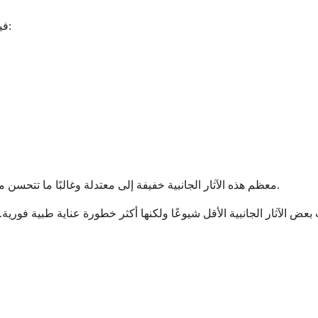
فيما يلي الآثار الجانبية الأكثر شيوعًا التي قد تواجهها أثناء تناول الأبالوتاميد:
معظم هذه الآثار الجانبية خفيفة إلى معتدلة وغالبًا ما تتحسن مع تكيف الجسم مع الدواء. يمكن لطبيبك أن يقترح طرقًا لإدارتها بفعالية.