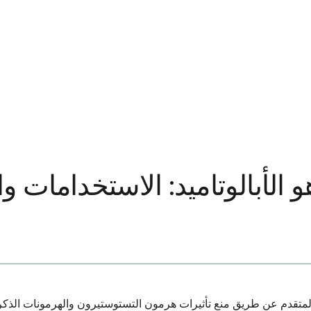
و الأبالوتاميد: الاستخدامات وا
المتقدم عن طريق منع تأثيرات هرمون التستوستيرون والهرمونات الذكري