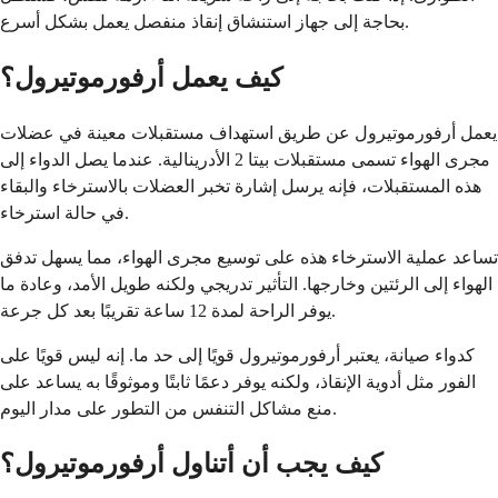
بحاجة إلى جهاز استنشاق إنقاذ منفصل يعمل بشكل أسرع.
كيف يعمل أرفورموتيرول؟
يعمل أرفورموتيرول عن طريق استهداف مستقبلات معينة في عضلات
مجرى الهواء تسمى مستقبلات بيتا 2 الأدرينالية. عندما يصل الدواء إلى
هذه المستقبلات، فإنه يرسل إشارة تخبر العضلات بالاسترخاء والبقاء
في حالة استرخاء.
تساعد عملية الاسترخاء هذه على توسيع مجرى الهواء، مما يسهل تدفق
الهواء إلى الرئتين وخارجها. التأثير تدريجي ولكنه طويل الأمد، وعادة ما
يوفر الراحة لمدة 12 ساعة تقريبًا بعد كل جرعة.
كدواء صيانة، يعتبر أرفورموتيرول قويًا إلى حد ما. إنه ليس قويًا على
الفور مثل أدوية الإنقاذ، ولكنه يوفر دعمًا ثابتًا وموثوقًا به يساعد على
منع مشاكل التنفس من التطور على مدار اليوم.
كيف يجب أن أتناول أرفورموتيرول؟