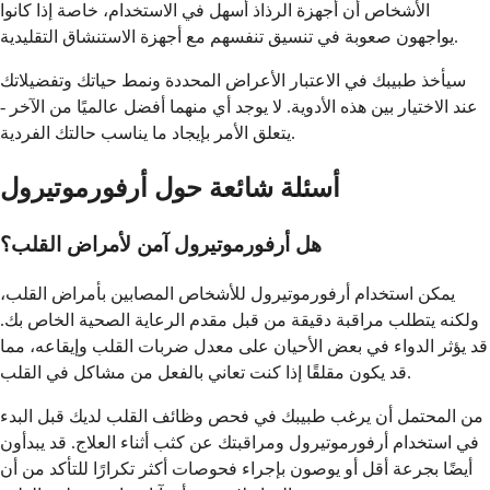
الأشخاص أن أجهزة الرذاذ أسهل في الاستخدام، خاصة إذا كانوا
يواجهون صعوبة في تنسيق تنفسهم مع أجهزة الاستنشاق التقليدية.
سيأخذ طبيبك في الاعتبار الأعراض المحددة ونمط حياتك وتفضيلاتك
عند الاختيار بين هذه الأدوية. لا يوجد أي منهما أفضل عالميًا من الآخر -
يتعلق الأمر بإيجاد ما يناسب حالتك الفردية.
أسئلة شائعة حول أرفورموتيرول
هل أرفورموتيرول آمن لأمراض القلب؟
يمكن استخدام أرفورموتيرول للأشخاص المصابين بأمراض القلب،
ولكنه يتطلب مراقبة دقيقة من قبل مقدم الرعاية الصحية الخاص بك.
قد يؤثر الدواء في بعض الأحيان على معدل ضربات القلب وإيقاعه، مما
قد يكون مقلقًا إذا كنت تعاني بالفعل من مشاكل في القلب.
من المحتمل أن يرغب طبيبك في فحص وظائف القلب لديك قبل البدء
في استخدام أرفورموتيرول ومراقبتك عن كثب أثناء العلاج. قد يبدأون
أيضًا بجرعة أقل أو يوصون بإجراء فحوصات أكثر تكرارًا للتأكد من أن