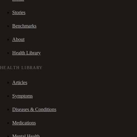
Stories
Benchmarks
About
Health Library
HEALTH LIBRARY
Articles
Symptoms
Diseases & Conditions
Medications
Mental Health