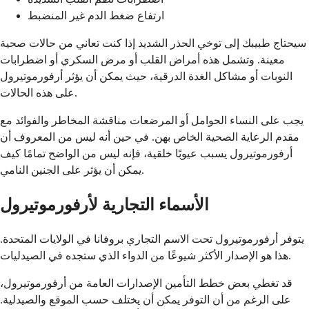
ارتفاع ضغط الدم غير المنضبط
سيحتاج طبيبك إلى توخي الحذر الشديد إذا كنت تعاني من حالات صحية
معينة. وتشمل هذه أمراض القلب أو مرض السكري أو اضطرابات
النوبات أو مشاكل الغدة الدرقية، حيث يمكن أن يؤثر أرفورموتيرول
على هذه الحالات.
يجب على النساء الحوامل أو المرضعات مناقشة المخاطر والفوائد مع
مقدم الرعاية الصحية الخاص بهن. في حين أنه ليس من المعروف أن
أرفورموتيرول يسبب عيوبًا خلقية، فإنه ليس من الواضح تمامًا كيف
يمكن أن يؤثر على الجنين النامي.
الأسماء التجارية لأرفورموتيرول
يتوفر أرفورموتيرول تحت الاسم التجاري بروفانا في الولايات المتحدة.
هذا هو الإصدار الأكثر شيوعًا من الدواء الذي ستجده في الصيدليات.
قد تغطي بعض خطط التأمين الإصدارات العامة من أرفورموتيرول،
على الرغم من أن التوفر يمكن أن يختلف حسب الموقع والصيدلية.