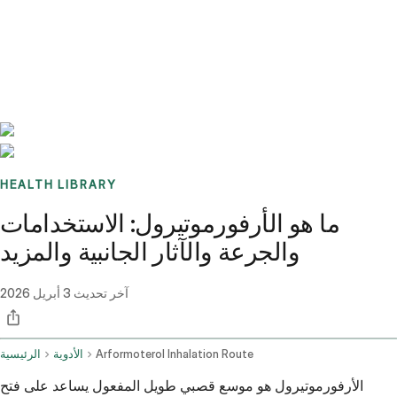
Benchmarks
Stories
FAQ
Sign up / Log in
HEALTH LIBRARY
ما هو الأرفورموتيرول: الاستخدامات
والجرعة والآثار الجانبية والمزيد
آخر تحديث
3 أبريل 2026
Arformoterol Inhalation Route
الأدوية
الرئيسية
الأرفورموتيرول هو موسع قصبي طويل المفعول يساعد على فتح