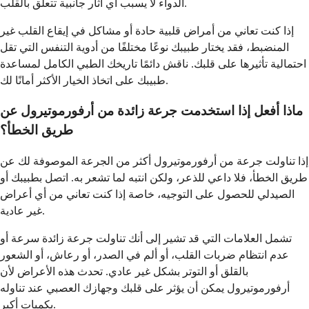
الدواء لا يسبب أي آثار جانبية تتعلق بالقلب.
إذا كنت تعاني من أمراض قلبية حادة أو مشاكل في إيقاع القلب غير
المنضبط، فقد يختار طبيبك نوعًا مختلفًا من أدوية التنفس التي تقل
احتمالية تأثيرها على قلبك. ناقش دائمًا تاريخك الطبي الكامل لمساعدة
طبيبك على اتخاذ الخيار الأكثر أمانًا لك.
ماذا أفعل إذا استخدمت جرعة زائدة من أرفورموتيرول عن
طريق الخطأ؟
إذا تناولت جرعة من أرفورموتيرول أكثر من الجرعة الموصوفة لك عن
طريق الخطأ، فلا داعي للذعر، ولكن انتبه لما تشعر به. اتصل بطبيبك أو
الصيدلي للحصول على التوجيه، خاصة إذا كنت تعاني من أي أعراض
غير عادية.
تشمل العلامات التي قد تشير إلى أنك تناولت جرعة زائدة سرعة أو
عدم انتظام ضربات القلب، أو ألم في الصدر، أو رعاش، أو الشعور
بالقلق أو التوتر بشكل غير عادي. تحدث هذه الأعراض لأن
أرفورموتيرول يمكن أن يؤثر على قلبك وجهازك العصبي عند تناوله
بكميات أكبر.