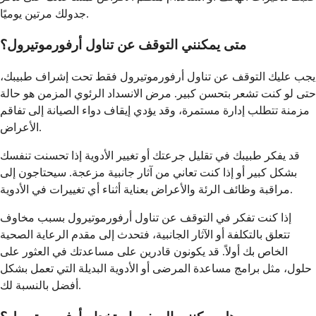
جدولك مرتين يوميًا.
متى يمكنني التوقف عن تناول أرفورموتيرول؟
يجب عليك التوقف عن تناول أرفورموتيرول فقط تحت إشراف طبيبك،
حتى لو كنت تشعر بتحسن كبير. مرض الانسداد الرئوي المزمن هو حالة
مزمنة تتطلب إدارة مستمرة، وقد يؤدي إيقاف دواء الصيانة إلى تفاقم
الأعراض.
قد يفكر طبيبك في تقليل جرعتك أو تغيير الأدوية إذا تحسنت تنفسك
بشكل كبير أو إذا كنت تعاني من آثار جانبية مزعجة. سيحتاجون إلى
مراقبة وظائف الرئة والأعراض بعناية أثناء أي تغييرات في الأدوية.
إذا كنت تفكر في التوقف عن تناول أرفورموتيرول بسبب مخاوف
تتعلق بالتكلفة أو الآثار الجانبية، فتحدث إلى مقدم الرعاية الصحية
الخاص بك أولاً. قد يكونون قادرين على مساعدتك في العثور على
حلول، مثل برامج مساعدة المرضى أو الأدوية البديلة التي تعمل بشكل
أفضل بالنسبة لك.