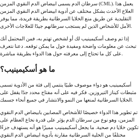
سرطان الدم يسمى ابيضاض الدم النقوي المزمن (CML). يعمل هذا
العلاج الأحدث بشكل مختلف عن أدوية ابيضاض الدم النقوي المزمن
التقليدية عن طريق منع الخلايا السرطانية بطريقة فريدة، مما يوفر
الأمل للأشخاص الذين لم يستجب سرطانهم جيدًا للعلاجات الأخرى.
إذا تم وصف أسكيمينيب لك أو لشخص تهتم به، فمن المحتمل أنك
تبحث عن معلومات واضحة ومفيدة حول ما يمكن توقعه. دعنا نتعرف
على كل ما تحتاج إلى معرفته حول هذا الدواء بطريقة مباشرة.
ما هو أسكيمينيب؟
أسكيمينيب هو دواء موصوف طبيًا ينتمي إلى فئة من الأدوية تسمى
مثبطات كيناز التيروزين. فكر فيه على أنه مفتاح محدد جدًا يقفل على
الخلايا السرطانية لمنعها من النمو والانتشار في جميع أنحاء جسمك.
تم تطوير هذا الدواء خصيصًا للأشخاص المصابين بابيضاض الدم النقوي
المزمن، وهو نوع من سرطان الدم يؤثر على قدرة نخاع العظام على
تكوين خلايا دم صحية. ما يجعل أسكيمينيب مميزًا هو أنه يستهدف جزءًا
مختلفًا من الخلية السرطانية مقارنة بأدوية ابيضاض الدم النقوي