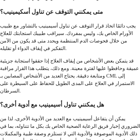
متى يمكنني التوقف عن تناول أسكيمينيب؟
يجب دائمًا اتخاذ قرار التوقف عن تناول أسيمينيب بالتشاور مع طبيب
الأورام الخاص بك، وليس بمفردك. سيراقب طبيبك استجابتك للعلاج
من خلال فحوصات الدم المنتظمة ويحدد متى قد يكون من الآمن
التفكير في إيقاف الدواء أو تقليله.
قد يتمكن بعض الأشخاص من إيقاف العلاج إذا حققوا استجابة جزيئية
عميقة وحافظوا عليها لفترة معينة. ومع ذلك، يتطلب هذا القرار مراقبة
ومتابعة دقيقة. يحتاج العديد من الأشخاص المصابين بـ CML إلى
الاستمرار في العلاج على المدى الطويل للحفاظ على السيطرة على
السرطان.
هل يمكنني تناول أسيمينيب مع أدوية أخرى؟
يمكن أن يتفاعل أسيمينيب مع العديد من الأدوية الأخرى، لذا من
الضروري إخبار فريق الرعاية الصحية الخاص بك بكل ما تتناوله، بما في
ذلك الأدوية الموصوفة والأدوية التي لا تستلزم وصفة طبية والمكملات