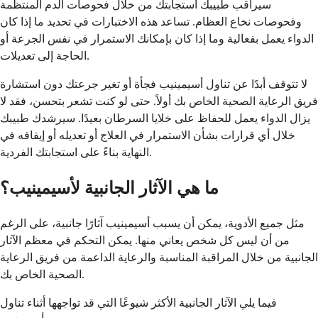
سيراقب طبيبك استجابتك من خلال فحوصات الدم المنتظمة
وفحوصات نخاع العظام. تساعد هذه الاختبارات في تحديد ما إذا كان
الدواء يعمل بفعالية وما إذا كان بإمكانك الاستمرار في نفس الجرعة أو
الحاجة إلى تعديلات.
لا تتوقف أبدًا عن تناول أسيمينيب فجأة أو تغير جرعتك دون استشارة
فريق الرعاية الصحية الخاص بك أولاً. حتى لو كنت تشعر بتحسن، فقد لا
يزال الدواء يعمل للحفاظ على خلايا السرطان بعيدًا. سيرشدك طبيبك
خلال أي قرارات بشأن الاستمرار في العلاج أو تعديله أو إيقافه في
النهاية بناءً على استجابتك الفردية.
ما هي الآثار الجانبية لأسيمينيب؟
مثل جميع الأدوية، يمكن أن يسبب أسيمينيب آثارًا جانبية، على الرغم
من أن ليس كل شخص يعاني منها. يمكن التحكم في معظم الآثار
الجانبية من خلال المراقبة المناسبة والرعاية الداعمة من فريق الرعاية
الصحية الخاص بك.
فيما يلي الآثار الجانبية الأكثر شيوعًا التي قد تواجهها أثناء تناول