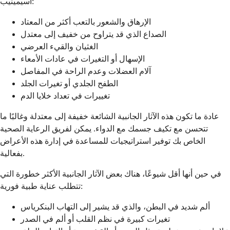
أسيمينيب:
الإرهاق والشعور بالتعب أكثر من المعتاد
الصداع الذي قد يتراوح من خفيف إلى معتدل
الغثيان والقيء العرضي
الإسهال أو التغيرات في عادات الأمعاء
آلام العضلات وعدم الراحة في المفاصل
الطفح الجلدي أو تغيرات الجلد
تغييرات في تعداد خلايا الدم
عادة ما تكون هذه الآثار الجانبية الشائعة خفيفة إلى معتدلة وغالبًا ما
تتحسن مع تكيف جسمك مع الدواء. يمكن لفريق الرعاية الصحية
الخاص بك توفير استراتيجيات للمساعدة في إدارة هذه الأعراض
بفعالية.
في حين أنها أقل شيوعًا، هناك بعض الآثار الجانبية الأكثر خطورة التي
تتطلب عناية طبية فورية:
ألم شديد في البطن، والذي قد يشير إلى التهاب البنكرياس
تغيرات كبيرة في نظم القلب أو ألم في الصدر