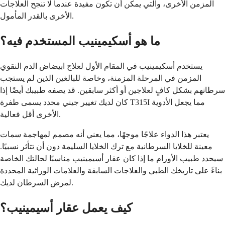
المزمن الأخرى، والتي يمكن أن تكون مفيدة عندما لا تنجح العلاجات
الأخرى بالقدر المأمول.
ما هو أسكيمينيب المستخدم فيه؟
يستخدم أسكيمينيب في المقام الأول لعلاج ابيضاض الدم النقوي
المزمن في المرحلة المزمنة، وخاصة للبالغين الذين لم يستجب
سرطانهم بشكل كافٍ لعلاجين أو أكثر سابقين. قد يصفه طبيبك أيضًا إذا
كان لديك تغيير جيني محدد يسمى طفرة T315I مما يجعل الأدوية
الأخرى أقل فعالية.
يعتبر هذا الدواء علاجًا موجهًا، مما يعني أنه مصمم لمهاجمة سمات
معينة للخلايا السرطانية مع ترك الخلايا السليمة دون أن تتأثر نسبيًا.
سيحدد طبيب الأورام ما إذا كان عقار أسيمينيب مناسبًا لحالتك الخاصة
بناءً على تاريخك الطبي والعلاجات السابقة والعلامات الوراثية المحددة
لمرض السرطان لديك.
كيف يعمل عقار أسيمينيب؟