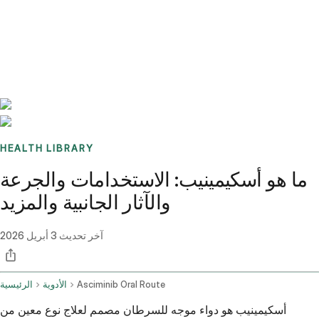
Benchmarks
Stories
FAQ
Sign up / Log in
HEALTH LIBRARY
ما هو أسكيمينيب: الاستخدامات والجرعة
والآثار الجانبية والمزيد
آخر تحديث
3 أبريل 2026
Asciminib Oral Route
الأدوية
الرئيسية
أسكيمينيب هو دواء موجه للسرطان مصمم لعلاج نوع معين من