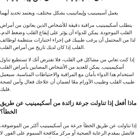
يعمل أسيمينيب وإيماتينيب بشكل مختلف، ويعتمد تحديد أيهما
يتطلب أسكيمينيب مراقبة دقيقة للأشخاص الذين يعانون من أمراض
القلب الموجودة. يمكن للدواء أن يؤثر على إيقاع القلب وضغط الدم،
لذا من المحتمل أن يرغب طبيبك في إجراء اختبارات منتظمة لوظائف
القلب إذا كان لديك تاريخ من أمراض القلب.
إذا كنت تعاني من مشاكل في القلب، فلا تفترض أنك لا تستطيع تناول
أسكيمينيب. يمكن للعديد من الأشخاص المصابين بأمراض القلب
استخدام هذا الدواء بأمان مع المراقبة والاحتياطات المناسبة. سيعمل
طبيب القلب وطبيب الأورام معًا لضمان أن علاجك فعال وآمن لصحة
قلبك.
ماذا أفعل إذا تناولت جرعة زائدة من أسكيمينيب عن طريق
الخطأ؟
إذا تناولت عن طريق الخطأ جرعة من أسكيمينيب أكثر من الموصوفة،
فاتصل بمقدم الرعاية الصحية أو مركز مكافحة السموم على الفور. لا