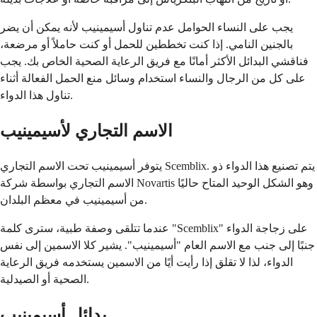
يجب على النساء الحوامل عدم تناول أسيمينيب لأنه يمكن أن يضر
بالجنين النامي. إذا كنت تخططين للحمل أو كنت حاملاً أو مرضعة،
فناقشي البدائل الأكثر أمانًا مع فريق الرعاية الصحية الخاص بك. يجب
على كل من الرجال والنساء استخدام وسائل منع الحمل الفعالة أثناء
تناول هذا الدواء.
الاسم التجاري لأسيمينيب
يتوفر أسيمينيب تحت الاسم التجاري Scemblix. يتم تصنيع هذا الدواء ذو
الاسم التجاري بواسطة شركة Novartis وهو الشكل الوحيد المتاح حاليًا
من أسيمينيب في معظم البلدان.
عندما تتلقى وصفة طبية، سترى كلمة "Scemblix" على زجاجة الدواء
جنبًا إلى جنب مع الاسم العام "أسيمينيب". يشير كلا الاسمين إلى نفس
الدواء، لذا لا تقلق إذا رأيت أيًا من الاسمين يستخدمه فريق الرعاية
الصحية أو الصيدلية.
بدائل أسيمينيب