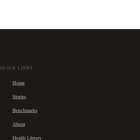
QUICK LINKS
Home
Stories
Benchmarks
About
Health Library