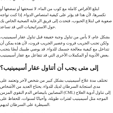
ابتلع الأقراص كاملة مع كوب من الماء. لا تسحقها أو تمضغها أو
تكسرها، لأن هذا قد يؤثر على كيفية امتصاص الدواء. إذا كنت تواجه
صعوبة في ابتلاع الحبوب، فتحدث إلى فريق الرعاية الصحية الخاص بك
حول الاستراتيجيات التي قد تساعد.
بشكل عام، لا بأس من تناول وجبة خفيفة قبل تناول عقار أسيمينيب،
ولكن تجنب الجريب فروت وعصير الجريب فروت، لأن هذه يمكن أن
تتداخل مع كيفية معالجة جسمك للدواء. قد يوصي طبيبك أيضًا بتجنب
بعض الأدوية أو المكملات الأخرى التي قد تتفاعل مع عقار أسيمينيب.
إلى متى يجب أن أتناول عقار أسيمينيب؟
تختلف مدة علاج أسيمينيب بشكل كبير من شخص لآخر وتعتمد على
مدى استجابة السرطان لديك للدواء. يحتاج العديد من الأشخاص
المصابين بابيضاض الدم النقوي المزمن (CML) إلى تناول أدوية العلاج
الموجه مثل أسيمينيب لفترات طويلة، وأحيانًا لسنوات، للحفاظ على
السيطرة على السرطان لديهم.