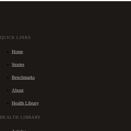
QUICK LINKS
Home
Stories
Benchmarks
About
Health Library
HEALTH LIBRARY