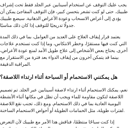
يجب عليك التوقف عن استخدام أسينابين عبر الجلد فقط تحت إشراف
طبيبك. حتى لو كنت تشعر بتحسن كبير، فإن التوقف المفاجئ يمكن أن
يؤدي إلى أعراض الانسحاب وعودة الأعراض الذهانية. سيضع طبيبك
جدولًا تدريجيًا للتوقف إذا كان ذلك مناسبًا.
يعتمد قرار إيقاف العلاج على العديد من العوامل، بما في ذلك المدة
التي كنت فيها مستقرًا، وخطر الانتكاس، وما إذا كنت تستخدم علاجات
أخرى. يحتاج بعض الأشخاص إلى علاج طويل الأمد لمنع عودة الأعراض،
بينما قد يتمكن آخرون من إيقاف الدواء بعد فترة من الاستقرار مع
المراقبة الدقيقة.
هل يمكنني الاستحمام أو السباحة أثناء ارتداء اللاصقة؟
نعم، يمكنك الاستحمام أثناء ارتداء لاصقة أسينابين عبر الجلد. تم تصميم
اللاصقة لتكون مقاومة للماء ويجب أن تظل في مكانها أثناء الأنشطة
اليومية العادية بما في ذلك الاستحمام. ومع ذلك، تجنب نقع اللاصقة
لفترات طويلة، مثل الحمامات الطويلة أو أحواض الاستحمام الساخنة.
إذا كنت سباحًا منتظمًا، فناقش هذا الأمر مع طبيبك لأن التعرض