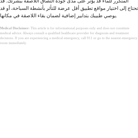
المتكرر للماء قد يؤثر على مدى جودة التصاق اللاصقة ببشرتك. قد
تحتاج إلى اختيار مواقع تطبيق أقل عرضة للتأثر بأنشطة السباحة، أو قد
يوصي طبيبك بتدابير إضافية لضمان بقاء اللاصقة في مكانها.
Medical Disclaimer:
This article is for informational purposes only and does not constitute
medical advice. Always consult a qualified healthcare provider for diagnosis and treatment
decisions. If you are experiencing a medical emergency, call 911 or go to the nearest emergency
room immediately.