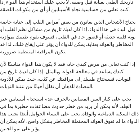
تاريخك الطبي بعناية قبل وصفه. لا يجب عليك استخدام هذا الدواء إذا
كنت تعاني من حساسية تجاه الأسينابين أو أي من مكونات اللصقة.
يحتاج الأشخاص الذين يعانون من بعض أمراض القلب إلى عناية خاصة
قبل البدء في هذا الدواء. إذا كان لديك تاريخ من مشاكل نظم القلب أو
نوبة قلبية حديثة أو قصور حاد في القلب، فسوف يقوم طبيبك بموازنة
المخاطر والفوائد بعناية. يمكن للدواء أن يؤثر على إيقاع قلبك، لذا قد
تكون المراقبة المنتظمة ضرورية.
إذا كنت تعاني من مرض كبدي حاد، فقد لا يكون هذا الدواء مناسبًا لأن
كبدك يساعد في معالجة الدواء. وبالمثل، إذا كان لديك تاريخ من
النوبات، فسيحتاج طبيبك إلى مراقبتك عن كثب، حيث يمكن للأدوية
المضادة للذهان أن تقلل أحيانًا من عتبة النوبات.
يجب على كبار السن المصابين بالخرف عدم استخدام أسينابين عبر
الجلد، لأنه يمكن أن يزيد من خطر حدوث مضاعفات خطيرة بما في
ذلك السكتة الدماغية والوفاة. يجب على النساء الحوامل أيضًا تجنب هذا
الدواء ما لم تفوق الفوائد المحتملة المخاطر بشكل واضح، لأنه يمكن أن
يؤثر على نمو الجنين.