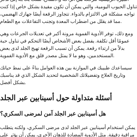
تناول الحبوب اليومية، والتي يمكن أن تكون مفيدة بشكل خاص إذا كنت
تواجه مشكلة في الالتزام بالدواء. تتجاوز الرقعة أيضًا جهازك الهضمي،
مما قد يقلل من اضطراب المعدة وتجنب التفاعلات مع الطعام.
ومع ذلك، توفر الأدوية الفموية مرونة أكبر في تعديلات الجرعات وهي
عمومًا أقل تكلفة. يفضل بعض الأشخاص أيضًا التحكم في تناول حبة
بدلاً من ارتداء رقعة. يمكن أن تسبب الرقعة تهيج الجلد لدى بعض
المستخدمين، وهو ما لا يمثل مصدر قلق مع الأدوية الفموية.
سيساعدك طبيبك في الموازنة بين هذه العوامل بناءً على نمط حياتك
وتاريخ العلاج وتفضيلاتك الشخصية لتحديد الشكل الذي قد يناسبك
بشكل أفضل.
أسئلة متداولة حول أسينابين عبر الجلد
هل أسينابين عبر الجلد آمن لمرضى السكري؟
يمكن استخدام أسينابين عبر الجلد لدى مرضى السكري، ولكنه يتطلب
مراقبة دقيقة. مثل الأدوية المضادة للذهان الأخرى، يمكن أن يؤثر على