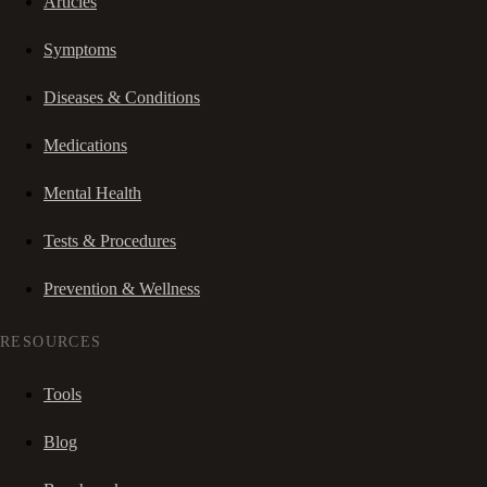
Articles
Symptoms
Diseases & Conditions
Medications
Mental Health
Tests & Procedures
Prevention & Wellness
RESOURCES
Tools
Blog