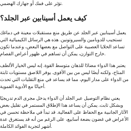
تؤثر على فمك أو جهازك الهضمي.
كيف يعمل أسينابين عبر الجلد؟
يعمل أسينابين عبر الجلد عن طريق منع مستقبلات معينة في دماغك
تستجيب للدوبامين والسيروتونين. هذه هي الرسائل الكيميائية التي
تساعد الخلايا العصبية على التواصل مع بعضها البعض، وعندما تكون
خارج التوازن، يمكن أن تساهم في ظهور أعراض الفصام.
يعتبر هذا الدواء مضادًا للذهان متوسط ​​القوة. إنه ليس الخيار الألطف
المتاح، ولكنه أيضًا ليس من بين الأقوى. يوفر اللاصق مستويات ثابتة
من الدواء على مدار اليوم، مما قد يساعد في منع التقلبات التي تحدث
أحيانًا مع الأدوية الفموية.
يعني نظام التوصيل عبر الجلد أن الدواء يدخل مجرى الدم تدريجيًا
وبشكل ثابت. يمكن أن يساعد هذا الإطلاق المستمر في تقليل بعض
الآثار الجانبية مع الحفاظ على الفعالية. قد تبدأ في ملاحظة تحسن في
الأعراض في غضون بضعة أسابيع، على الرغم من أنه قد يستغرق عدة
أشهر لتجربة الفوائد الكاملة.