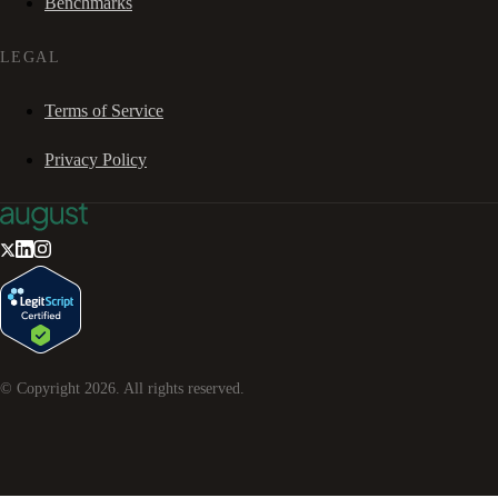
Benchmarks
LEGAL
Terms of Service
Privacy Policy
© Copyright
2026
. All rights reserved.