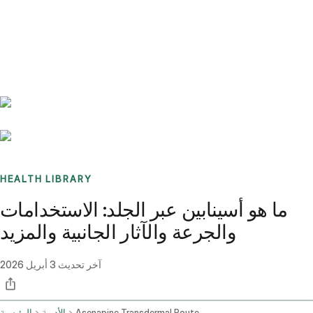
Benchmarks
Stories
FAQ
Sign up / Log in
HEALTH LIBRARY
ما هو أسينابين عبر الجلد: الاستخدامات
والجرعة والآثار الجانبية والمزيد
آخر تحديث
3 أبريل 2026
Asenapine Transdermal Route
الأدوية
الرئيسية