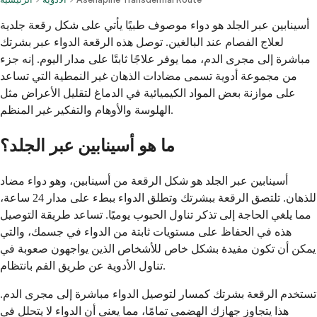
أسينابين عبر الجلد هو دواء موصوف طبيًا يأتي على شكل رقعة جلدية
لعلاج الفصام عند البالغين. توصل هذه الرقعة الدواء عبر بشرتك
مباشرة إلى مجرى الدم، مما يوفر علاجًا ثابتًا على مدار اليوم. إنه جزء
من مجموعة أدوية تسمى مضادات الذهان غير النمطية التي تساعد
على موازنة بعض المواد الكيميائية في الدماغ لتقليل الأعراض مثل
الهلوسة والأوهام والتفكير غير المنظم.
ما هو أسينابين عبر الجلد؟
أسينابين عبر الجلد هو شكل الرقعة من أسينابين، وهو دواء مضاد
للذهان. تلتصق الرقعة ببشرتك وتطلق الدواء ببطء على مدار 24 ساعة،
مما يلغي الحاجة إلى تذكر تناول الحبوب يوميًا. تساعد طريقة التوصيل
هذه في الحفاظ على مستويات ثابتة من الدواء في جسمك، والتي
يمكن أن تكون مفيدة بشكل خاص للأشخاص الذين يواجهون صعوبة في
تناول الأدوية عن طريق الفم بانتظام.
تستخدم الرقعة بشرتك كمسار لتوصيل الدواء مباشرة إلى مجرى الدم.
هذا يتجاوز جهازك الهضمي تمامًا، مما يعني أن الدواء لا يتحلل في