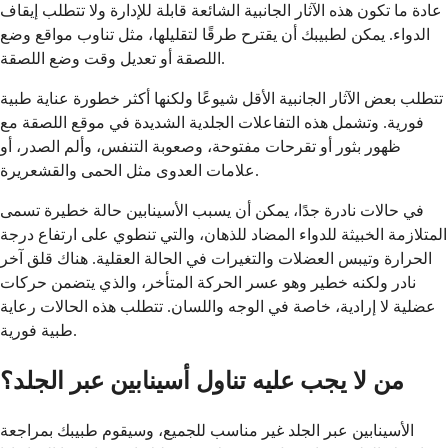
عادة ما تكون هذه الآثار الجانبية الشائعة قابلة للإدارة ولا تتطلب إيقاف
الدواء. يمكن لطبيبك أن يقترح طرقًا لتقليلها، مثل تناوب مواقع وضع
اللصقة أو تعديل وقت وضع اللصقة.
تتطلب بعض الآثار الجانبية الأقل شيوعًا ولكنها أكثر خطورة عناية طبية
فورية. وتشمل هذه التفاعلات الجلدية الشديدة في موقع اللصقة مع
ظهور بثور أو تقرحات مفتوحة، وصعوبة التنفس، وألم الصدر، أو
علامات العدوى مثل الحمى والقشعريرة.
في حالات نادرة جدًا، يمكن أن يسبب الأسينابين حالة خطيرة تسمى
المتلازمة الخبيثة للدواء المضاد للذهان، والتي تنطوي على ارتفاع درجة
الحرارة وتيبس العضلات والتغيرات في الحالة العقلية. هناك قلق آخر
نادر ولكنه خطير وهو عسر الحركة المتأخر، والذي يتضمن حركات
عضلية لا إرادية، خاصة في الوجه واللسان. تتطلب هذه الحالات رعاية
طبية فورية.
من لا يجب عليه تناول أسينابين عبر الجلد؟
الأسينابين عبر الجلد غير مناسب للجميع، وسيقوم طبيبك بمراجعة