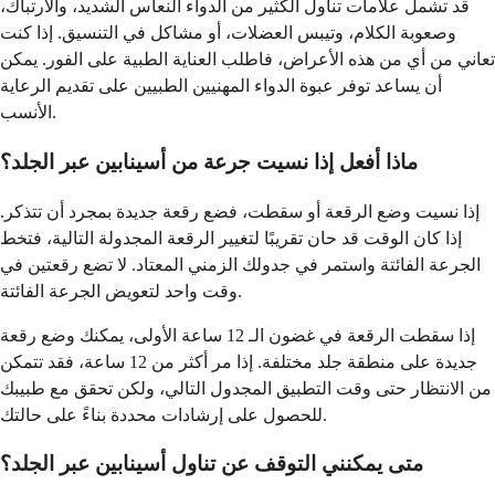
قد تشمل علامات تناول الكثير من الدواء النعاس الشديد، والارتباك،
وصعوبة الكلام، وتيبس العضلات، أو مشاكل في التنسيق. إذا كنت
تعاني من أي من هذه الأعراض، فاطلب العناية الطبية على الفور. يمكن
أن يساعد توفر عبوة الدواء المهنيين الطبيين على تقديم الرعاية
الأنسب.
ماذا أفعل إذا نسيت جرعة من أسينابين عبر الجلد؟
إذا نسيت وضع الرقعة أو سقطت، فضع رقعة جديدة بمجرد أن تتذكر.
إذا كان الوقت قد حان تقريبًا لتغيير الرقعة المجدولة التالية، فتخط
الجرعة الفائتة واستمر في جدولك الزمني المعتاد. لا تضع رقعتين في
وقت واحد لتعويض الجرعة الفائتة.
إذا سقطت الرقعة في غضون الـ 12 ساعة الأولى، يمكنك وضع رقعة
جديدة على منطقة جلد مختلفة. إذا مر أكثر من 12 ساعة، فقد تتمكن
من الانتظار حتى وقت التطبيق المجدول التالي، ولكن تحقق مع طبيبك
للحصول على إرشادات محددة بناءً على حالتك.
متى يمكنني التوقف عن تناول أسينابين عبر الجلد؟