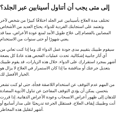
إلى متى يجب أن أتناول أسينابين عبر الجلد؟
تختلف مدة العلاج بأسينابين عبر الجلد اختلافًا كبيرًا من شخص لآخر
وتعتمد على استجابتك الفردية للدواء. يحتاج العديد من الأشخاص
المصابين بالفصام إلى علاج طويل الأمد لمنع عودة الأعراض، مما قد
يعني شهورًا أو حتى سنوات من الاستخدام.
سيقوم طبيبك بتقييم مدى جودة عمل الدواء لك وما إذا كنت تعاني من
أي آثار جانبية إشكالية. تحدث عمليات الفحص هذه عادةً كل بضعة
أشهر بمجرد استقرارك على الدواء. خلال هذه الزيارات، قد يقوم طبيبك
بتعديل جرعتك أو مناقشة ما إذا كان الاستمرار في العلاج لا يزال هو
الخيار الأفضل لك.
من المهم عدم التوقف عن استخدام اللاصقة فجأة، حتى لو كنت تشعر
بتحسن. يمكن أن يؤدي التوقف المفاجئ عن تناول الأدوية المضادة
للذهان إلى ظهور أعراض الانسحاب وعودة الأعراض الذهانية. إذا قررت
أنت وطبيبك إيقاف العلاج، فستقلل الجرعة تدريجيًا على مدار أسابيع أو
أشهر لتقليل هذه المخاطر.