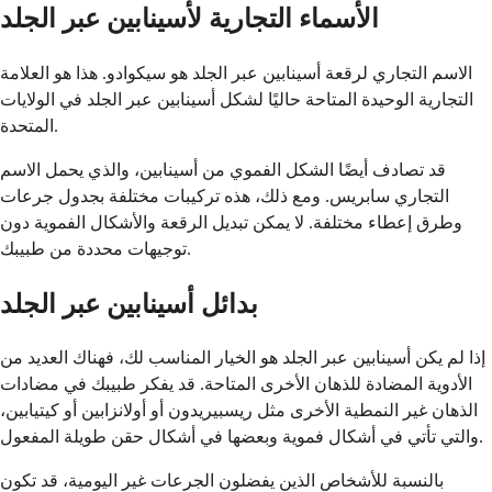
الأسماء التجارية لأسينابين عبر الجلد
الاسم التجاري لرقعة أسينابين عبر الجلد هو سيكوادو. هذا هو العلامة
التجارية الوحيدة المتاحة حاليًا لشكل أسينابين عبر الجلد في الولايات
المتحدة.
قد تصادف أيضًا الشكل الفموي من أسينابين، والذي يحمل الاسم
التجاري سابريس. ومع ذلك، هذه تركيبات مختلفة بجدول جرعات
وطرق إعطاء مختلفة. لا يمكن تبديل الرقعة والأشكال الفموية دون
توجيهات محددة من طبيبك.
بدائل أسينابين عبر الجلد
إذا لم يكن أسينابين عبر الجلد هو الخيار المناسب لك، فهناك العديد من
الأدوية المضادة للذهان الأخرى المتاحة. قد يفكر طبيبك في مضادات
الذهان غير النمطية الأخرى مثل ريسبيريدون أو أولانزابين أو كيتيابين،
والتي تأتي في أشكال فموية وبعضها في أشكال حقن طويلة المفعول.
بالنسبة للأشخاص الذين يفضلون الجرعات غير اليومية، قد تكون