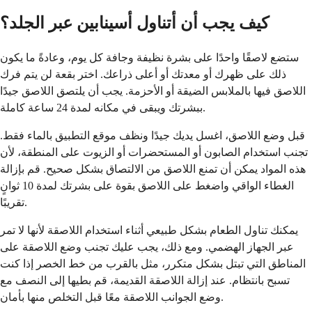
كيف يجب أن أتناول أسينابين عبر الجلد؟
ستضع لاصقًا واحدًا على بشرة نظيفة وجافة كل يوم، وعادةً ما يكون
ذلك على ظهرك أو معدتك أو أعلى ذراعك. اختر بقعة لن يتم فرك
اللاصق فيها بالملابس الضيقة أو الأحزمة. يجب أن يلتصق اللاصق جيدًا
ببشرتك ويبقى في مكانه لمدة 24 ساعة كاملة.
قبل وضع اللاصق، اغسل يديك جيدًا ونظف موقع التطبيق بالماء فقط.
تجنب استخدام الصابون أو المستحضرات أو الزيوت على المنطقة، لأن
هذه المواد يمكن أن تمنع اللاصق من الالتصاق بشكل صحيح. قم بإزالة
الغطاء الواقي واضغط على اللاصق بقوة على بشرتك لمدة 10 ثوانٍ
تقريبًا.
يمكنك تناول الطعام بشكل طبيعي أثناء استخدام اللاصقة لأنها لا تمر
عبر الجهاز الهضمي. ومع ذلك، يجب عليك تجنب وضع اللاصقة على
المناطق التي تبتل بشكل متكرر، مثل بالقرب من خط الخصر إذا كنت
تسبح بانتظام. عند إزالة اللاصقة القديمة، قم بطيها إلى النصف مع
وضع الجوانب اللاصقة معًا قبل التخلص منها بأمان.