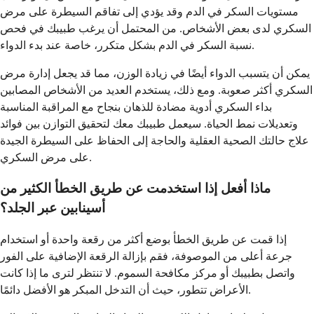
مستويات السكر في الدم وقد يؤدي إلى تفاقم السيطرة على مرض
السكري لدى بعض الأشخاص. من المحتمل أن يرغب طبيبك في فحص
نسبة السكر في الدم بشكل متكرر، خاصة عند بدء الدواء.
يمكن أن يتسبب الدواء أيضًا في زيادة الوزن، مما قد يجعل إدارة مرض
السكري أكثر صعوبة. ومع ذلك، يستخدم العديد من الأشخاص المصابين
بداء السكري أدوية مضادة للذهان بنجاح مع المراقبة المناسبة
وتعديلات نمط الحياة. سيعمل طبيبك معك لتحقيق التوازن بين فوائد
علاج حالتك الصحية العقلية والحاجة إلى الحفاظ على السيطرة الجيدة
على مرض السكري.
ماذا أفعل إذا استخدمت عن طريق الخطأ الكثير من
أسينابين عبر الجلد؟
إذا قمت عن طريق الخطأ بوضع أكثر من رقعة واحدة أو استخدام
جرعة أعلى من الموصوفة، فقم بإزالة الرقعة الإضافية على الفور
واتصل بطبيبك أو مركز مكافحة السموم. لا تنتظر لترى ما إذا كانت
الأعراض تتطور، حيث أن التدخل المبكر هو الأفضل دائمًا.