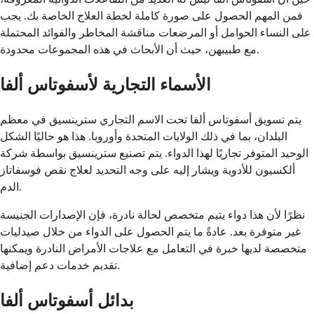
فمن المهم الحصول على صورة كاملة لخطة العلاج الخاصة بك. يجب
على النساء الحوامل أو المرضعات مناقشة المخاطر والفوائد المحتملة
مع طبيبهن، حيث أن الأبحاث في هذه المجموعات محدودة.
الأسماء التجارية لأسفوتاس ألفا
يتم تسويق أسفوتاس ألفا تحت الاسم التجاري سترينسيق في معظم
البلدان، بما في ذلك الولايات المتحدة وأوروبا. هذا هو حاليًا الشكل
الوحيد المتوفر تجاريًا لهذا الدواء. يتم تصنيع سترينسيق بواسطة شركة
ألكسيون للأدوية ويشار إليه على وجه التحديد لعلاج نقص فوسفاتاز
الدم.
نظرًا لأن هذا دواء يتيم متخصص لحالة نادرة، فإن الإصدارات الجنيسة
غير متوفرة بعد. عادةً ما يتم الحصول على الدواء من خلال صيدليات
متخصصة لديها خبرة في التعامل مع علاجات الأمراض النادرة ويمكنها
تقديم خدمات دعم إضافية.
بدائل أسفوتاس ألفا