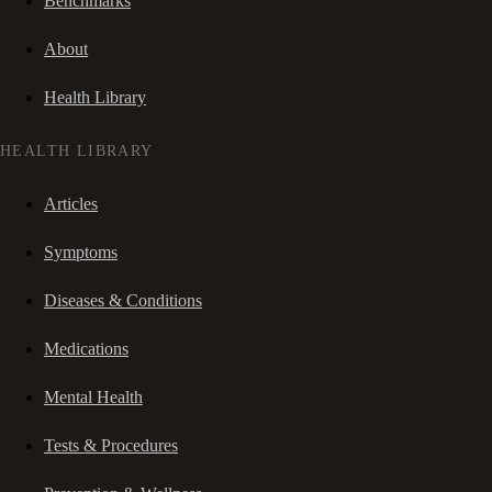
Benchmarks
About
Health Library
HEALTH LIBRARY
Articles
Symptoms
Diseases & Conditions
Medications
Mental Health
Tests & Procedures