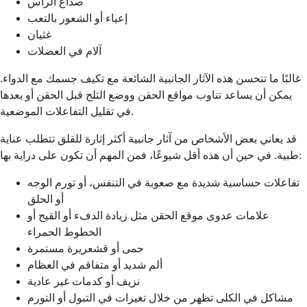
صداع الراس
إعياء أو الشعور بالتعب
غثيان
آلام في العضلات
غالبًا ما تتحسن هذه الآثار الجانبية الشائعة مع تكيف جسمك مع الدواء.
يمكن أن يساعد تناوب مواقع الحقن ووضع الثلج قبل الحقن أو بعدها
في تقليل التفاعلات الموضعية.
قد يعاني بعض الأشخاص من آثار جانبية أكثر إثارة للقلق تتطلب عناية
طبية. في حين أن هذه أقل شيوعًا، فمن المهم أن تكون على دراية بها:
تفاعلات حساسية شديدة مع صعوبة في التنفس، أو تورم الوجه
أو الحلق
علامات عدوى موقع الحقن مثل زيادة الدفء أو القيح أو
الخطوط الحمراء
حمى أو قشعريرة مستمرة
ألم شديد أو متفاقم في العظام
نزيف أو كدمات غير عادية
مشاكل في الكلى تظهر من خلال تغيرات في التبول أو التورم