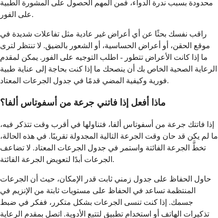
محدودة بسبب ندرة الدواء، فمن المهم الحصول على المشورة الطبية
على الفور.
راقب نفسك بحثًا عن أي أعراض غير عادية مثل تفاعلات شديدة في
موقع الحقن، أو أعراض الحساسية، أو الشعور بالضيق. لا تنتظر لترى
ما إذا كانت الأعراض تتطور - اطلب التوجيه على الفور. يمكن لمقدم
الرعاية الصحية الخاص بك أن ينصحك ما إذا كنت بحاجة إلى عناية طبية
فورية وكيفية المضي قدمًا في جدول الجرعات المعتاد.
ماذا أفعل إذا فاتني جرعة من أسفوتاس ألفا؟
إذا فاتتك جرعة من أسفوتاس ألفا، فتناولها في أقرب وقت تتذكر فيه،
ما لم يكن قد حان وقت الجرعة التالية المجدولة تقريبًا. في هذه الحالة،
تخطَّ الجرعة الفائتة واستمر في جدول الجرعات المعتاد. لا تضاعف
الجرعات أبدًا لتعويض الجرعة الفائتة.
حاول الحفاظ على جدول زمني ثابت قدر الإمكان، حيث أن الجرعات
المنتظمة تساعد في الحفاظ على مستويات ثابتة من الإنزيم في
جسمك. إذا كنت تنسى الجرعات بشكل متكرر، ففكر في ضبط
تذكيرات الهاتف أو استخدام تطبيق لتتبع الأدوية. اتصل بمقدم الرعاية