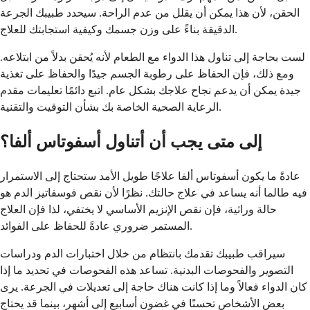
الحقن، لأن هذا يمكن أن يقلل من عدم الراحة. سيحدد طبيبك الجرعة
الدقيقة بناءً على وزن جسمك وكيفية استجابتك للعلاج.
لست بحاجة إلى تناول هذا الدواء مع الطعام لأنه يُحقن بدلاً من ابتلاعه.
ومع ذلك، فإن الحفاظ على رطوبة الجسم جيدًا والحفاظ على تغذية
جيدة يمكن أن يدعم نجاح علاجك بشكل عام. اتبع دائمًا تعليمات مقدم
الرعاية الصحية الخاصة بك بشأن التوقيت والتقنية.
إلى متى يجب أن أتناول أسفوتاس ألفا؟
عادةً ما يكون أسفوتاس ألفا علاجًا طويل الأمد ستحتاج إلى الاستمرار
فيه طالما أنه يساعد في علاج حالتك. نظرًا لأن نقص فوسفاتيز الدم هو
حالة وراثية، فإن نقص الإنزيم الأساسي لا يختفي، لذا فإن العلاج
المستمر ضروري عادةً للحفاظ على الفوائد.
سيراقب طبيبك تقدمك بانتظام من خلال اختبارات الدم ودراسات
التصوير والفحوصات البدنية. تساعد هذه الفحوصات في تحديد ما إذا
كان الدواء فعالاً وما إذا كانت هناك حاجة إلى تعديلات في الجرعة. يرى
بعض الأشخاص تحسنًا في غضون أسابيع إلى أشهر، بينما قد يحتاج