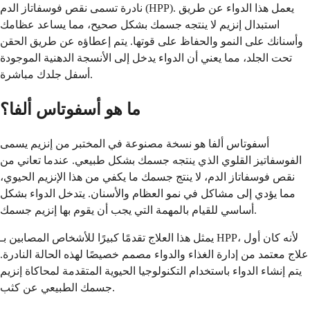
نادرة تسمى نقص فوسفاتاز الدم (HPP). يعمل هذا الدواء عن طريق
استبدال إنزيم لا ينتجه جسمك بشكل صحيح، مما يساعد عظامك
وأسنانك على النمو والحفاظ على قوتها. يتم إعطاؤه عن طريق الحقن
تحت الجلد، مما يعني أن الدواء يدخل إلى الأنسجة الدهنية الموجودة
أسفل جلدك مباشرة.
ما هو أسفوتاس ألفا؟
أسفوتاس ألفا هو نسخة مصنوعة في المختبر من إنزيم يسمى
الفوسفاتيز القلوي الذي ينتجه جسمك بشكل طبيعي. عندما تعاني من
نقص فوسفاتاز الدم، لا ينتج جسمك ما يكفي من هذا الإنزيم الحيوي،
مما يؤدي إلى مشاكل في نمو العظام والأسنان. يتدخل الدواء بشكل
أساسي للقيام بالمهمة التي يجب أن يقوم بها إنزيم جسمك.
يمثل هذا العلاج تقدمًا كبيرًا للأشخاص المصابين بـ HPP، لأنه كان أول
علاج معتمد من إدارة الغذاء والدواء مصمم خصيصًا لهذه الحالة النادرة.
يتم إنشاء الدواء باستخدام التكنولوجيا الحيوية المتقدمة لمحاكاة إنزيم
جسمك الطبيعي عن كثب.