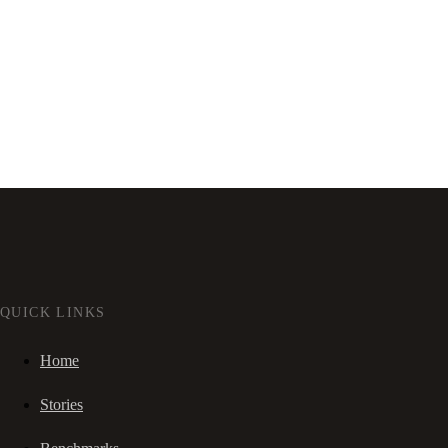
QUICK LINKS
Home
Stories