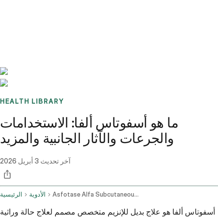
Benchmarks
Stories
FAQ
Sign up / Log in
HEALTH LIBRARY
ما هو أسفوتاس ألفا: الاستخدامات
والجرعات والآثار الجانبية والمزيد
آخر تحديث
3 أبريل 2026
Asfotase Alfa Subcutaneous Route
الأدوية
الرئيسية
أسفوتاس ألفا هو علاج بديل للإنزيم متخصص مصمم لعلاج حالة وراثية