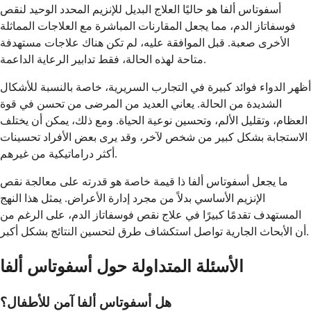
أسفوتاس ألفا هو حاليًا العلاج البديل للإنزيم المحدد الوحيد لنقص
فوسفاتاز الدم، مما يجعل المقارنات المباشرة مع العلاجات المماثلة
الأخرى صعبة. قبل الموافقة عليه، لم تكن هناك علاجات مستهدفة
متاحة لهذه الحالة، فقط تدابير الرعاية الداعمة.
أظهر الدواء فوائد كبيرة في التجارب السريرية، خاصة بالنسبة للأشكال
الشديدة من الحالة. يعاني العديد من المرضى من تحسن في قوة
العظام، وتقليل الألم، وتحسين نوعية الحياة. ومع ذلك، يمكن أن يختلف
الاستجابة بشكل كبير من شخص لآخر، وقد يرى بعض الأفراد تحسينات
أكثر دراماتيكية من غيرهم.
ما يجعل أسفوتاس ألفا ذا قيمة خاصة هو قدرته على معالجة نقص
الإنزيم الأساسي بدلاً من مجرد إدارة الأعراض. يمثل هذا النهج
المستهدف تقدمًا كبيرًا في علاج نقص فوسفاتاز الدم، على الرغم من
أن الأبحاث الجارية تواصل استكشاف طرق لتحسين النتائج بشكل أكبر.
الأسئلة المتداولة حول أسفوتاس ألفا
هل أسفوتاس ألفا آمن للأطفال؟