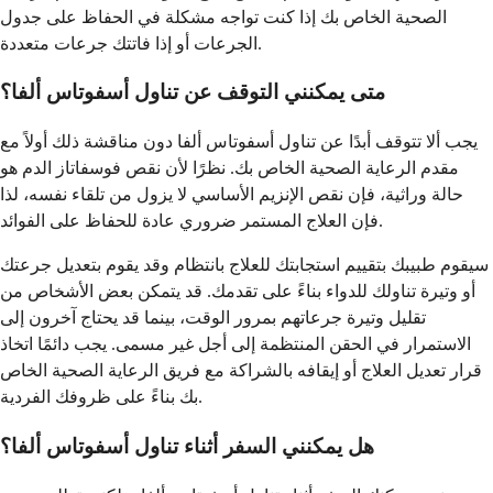
الصحية الخاص بك إذا كنت تواجه مشكلة في الحفاظ على جدول
الجرعات أو إذا فاتتك جرعات متعددة.
متى يمكنني التوقف عن تناول أسفوتاس ألفا؟
يجب ألا تتوقف أبدًا عن تناول أسفوتاس ألفا دون مناقشة ذلك أولاً مع
مقدم الرعاية الصحية الخاص بك. نظرًا لأن نقص فوسفاتاز الدم هو
حالة وراثية، فإن نقص الإنزيم الأساسي لا يزول من تلقاء نفسه، لذا
فإن العلاج المستمر ضروري عادة للحفاظ على الفوائد.
سيقوم طبيبك بتقييم استجابتك للعلاج بانتظام وقد يقوم بتعديل جرعتك
أو وتيرة تناولك للدواء بناءً على تقدمك. قد يتمكن بعض الأشخاص من
تقليل وتيرة جرعاتهم بمرور الوقت، بينما قد يحتاج آخرون إلى
الاستمرار في الحقن المنتظمة إلى أجل غير مسمى. يجب دائمًا اتخاذ
قرار تعديل العلاج أو إيقافه بالشراكة مع فريق الرعاية الصحية الخاص
بك بناءً على ظروفك الفردية.
هل يمكنني السفر أثناء تناول أسفوتاس ألفا؟