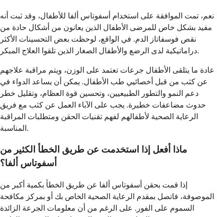
نعم، تمت الموافقة على استخدام أسفوتاس ألفا للأطفال، وقد ثبت أنه
مفيد بشكل خاص للمرضى الأطفال الذين يعانون من أشكال حادة من
نقص فوسفاتاز الدم. في الواقع، لوحظت بعض التحسينات الأكثر
دراماتيكية لدى الرضع والأطفال الصغار الذين تلقوا العلاج المبكر.
عادة ما يتلقى الأطفال جرعات تعتمد على الوزن، ويتم مراقبة علاجهم
عن كثب من قبل أخصائيي طب الأطفال. يمكن أن يساعد الدواء في
دعم النمو والتطور الطبيعيين، وتحسين قوة العظام، وتقليل خطر
حدوث مضاعفات خطيرة. يجب على الآباء العمل عن كثب مع فريق
الرعاية الصحية لأطفالهم لفهم تقنيات الحقن ومتطلبات المراقبة
المناسبة.
ماذا أفعل إذا استخدمت عن طريق الخطأ الكثير من
أسفوتاس ألفا؟
إذا قمت بحقن أسفوتاس ألفا عن طريق الخطأ بكمية أكبر من
الموصوفة، فاتصل بمقدم الرعاية الصحية الخاص بك أو بمركز مكافحة
السموم على الفور. على الرغم من أن معلومات الجرعة الزائدة