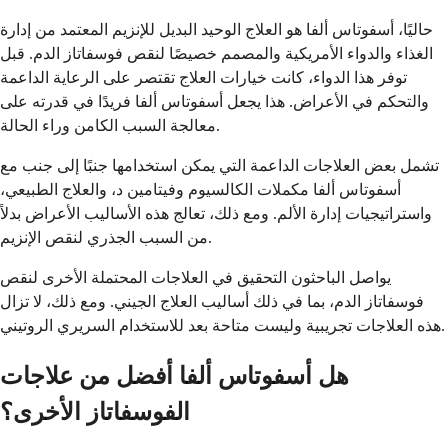
حاليًا، أسفوتاس ألفا هو العلاج الوحيد البديل للإنزيم المعتمد من إدارة
الغذاء والدواء الأمريكية والمصمم خصيصًا لنقص فوسفاتاز الدم. قبل
توفر هذا الدواء، كانت خيارات العلاج تقتصر على الرعاية الداعمة
والتحكم في الأعراض. هذا يجعل أسفوتاس ألفا فريدًا في قدرته على
معالجة السبب الكامن وراء الحالة.
تشمل بعض العلاجات الداعمة التي يمكن استخدامها جنبًا إلى جنب مع
أسفوتاس ألفا مكملات الكالسيوم وفيتامين د، والعلاج الطبيعي،
واستراتيجيات إدارة الألم. ومع ذلك، تعالج هذه الأساليب الأعراض بدلاً
من السبب الجذري لنقص الإنزيم.
يواصل الباحثون التحقيق في العلاجات المحتملة الأخرى لنقص
فوسفاتاز الدم، بما في ذلك أساليب العلاج الجيني. ومع ذلك، لا تزال
هذه العلاجات تجريبية وليست متاحة بعد للاستخدام السريري الروتيني.
هل أسفوتاس ألفا أفضل من علاجات
الفوسفاتاز الأخرى؟