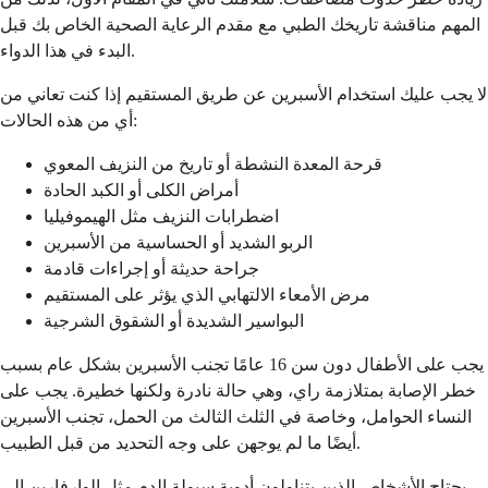
المهم مناقشة تاريخك الطبي مع مقدم الرعاية الصحية الخاص بك قبل
البدء في هذا الدواء.
لا يجب عليك استخدام الأسبرين عن طريق المستقيم إذا كنت تعاني من
أي من هذه الحالات:
قرحة المعدة النشطة أو تاريخ من النزيف المعوي
أمراض الكلى أو الكبد الحادة
اضطرابات النزيف مثل الهيموفيليا
الربو الشديد أو الحساسية من الأسبرين
جراحة حديثة أو إجراءات قادمة
مرض الأمعاء الالتهابي الذي يؤثر على المستقيم
البواسير الشديدة أو الشقوق الشرجية
يجب على الأطفال دون سن 16 عامًا تجنب الأسبرين بشكل عام بسبب
خطر الإصابة بمتلازمة راي، وهي حالة نادرة ولكنها خطيرة. يجب على
النساء الحوامل، وخاصة في الثلث الثالث من الحمل، تجنب الأسبرين
أيضًا ما لم يوجهن على وجه التحديد من قبل الطبيب.
يحتاج الأشخاص الذين يتناولون أدوية سيولة الدم مثل الوارفارين إلى