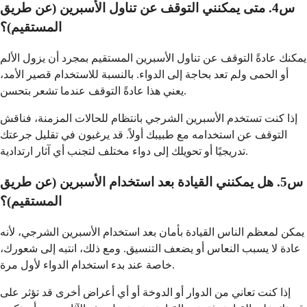
س4. متى يمكنني التوقف عن تناول الأسبرين (عن طريق
المستقيم)؟
يمكنك عادةً التوقف عن تناول الأسبرين المستقيم بمجرد أن يزول الألم
أو الحمى ولم تعد بحاجة إلى الدواء. بالنسبة للاستخدام قصير الأمد،
يعني هذا عادةً التوقف عندما تشعر بتحسن.
إذا كنت تستخدم الأسبرين الشرجي بانتظام للحالات المزمنة، فناقش
التوقف عن استخدامه مع طبيبك أولاً. قد يرغبون في تقليل جرعتك
تدريجيًا أو تحويلك إلى دواء مختلف لتجنب أي آثار ارتدادية.
س5. هل يمكنني القيادة بعد استخدام الأسبرين (عن طريق
المستقيم)؟
يمكن لمعظم الناس القيادة بأمان بعد استخدام الأسبرين الشرجي، لأنه
عادة لا يسبب النعاس أو يضعف التنسيق. ومع ذلك، انتبه إلى شعورك،
خاصة عند بدء استخدام الدواء لأول مرة.
إذا كنت تعاني من الدوار أو الدوخة أو أي أعراض أخرى قد تؤثر على