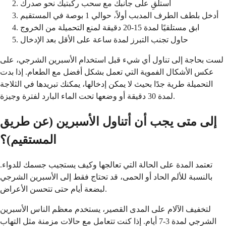
استلقِ على جانبك مع سحب ركبتيك نحو صدرك
أدخل بلطف الطرف المدبب أولاً، حوالي 1 بوصة في المستقيم
ابق مستلقيًا لمدة 15-20 دقيقة لمنع التحميلة من الخروج
حاول تجنب التبرز لمدة ساعة على الأقل بعد الإدخال
لست بحاجة إلى تناول أي شيء قبل استخدام الأسبرين الشرجي، على
عكس الأشكال الفموية التي تعمل بشكل أفضل مع الطعام. إذا بدت
التحميلة طرية جدًا بحيث لا يمكن إدخالها، يمكنك تبريدها في الثلاجة
لمدة 30 دقيقة أو وضعها تحت الماء البارد لفترة وجيزة.
إلى متى يجب أن أتناول الأسبرين (عن طريق
المستقيم)؟
تعتمد المدة على الحالة التي تعالجها وكيف يستجيب جسمك للدواء.
بالنسبة للألم الحاد أو الحمى، قد تحتاج فقط إلى الأسبرين الشرجي
لبضعة أيام حتى تتحسن الأعراض.
لتخفيف الآلام على المدى القصير، يستخدم معظم الناس الأسبرين
الشرجي لمدة 3-7 أيام. إذا كنت تتعامل مع حالات مزمنة مثل التهاب