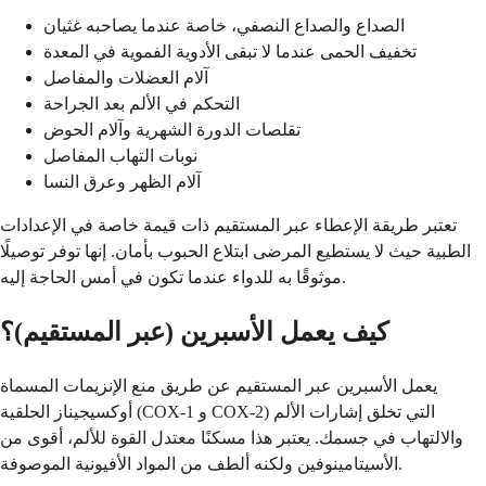
الصداع والصداع النصفي، خاصة عندما يصاحبه غثيان
تخفيف الحمى عندما لا تبقى الأدوية الفموية في المعدة
آلام العضلات والمفاصل
التحكم في الألم بعد الجراحة
تقلصات الدورة الشهرية وآلام الحوض
نوبات التهاب المفاصل
آلام الظهر وعرق النسا
تعتبر طريقة الإعطاء عبر المستقيم ذات قيمة خاصة في الإعدادات
الطبية حيث لا يستطيع المرضى ابتلاع الحبوب بأمان. إنها توفر توصيلًا
موثوقًا به للدواء عندما تكون في أمس الحاجة إليه.
كيف يعمل الأسبرين (عبر المستقيم)؟
يعمل الأسبرين عبر المستقيم عن طريق منع الإنزيمات المسماة
أوكسيجيناز الحلقية (COX-1 و COX-2) التي تخلق إشارات الألم
والالتهاب في جسمك. يعتبر هذا مسكنًا معتدل القوة للألم، أقوى من
الأسيتامينوفين ولكنه ألطف من المواد الأفيونية الموصوفة.