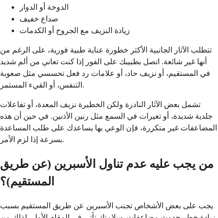
الدوخة أو الدوار
صداع خفيف
زيادة النزيف مع الجروح أو الكدمات
تتطلب الآثار الجانبية الأكثر خطورة عناية طبية فورية، على الرغم من
أنها غير شائعة. اتصل بطبيبك على الفور إذا كنت تعاني من ألم شديد
في المستقيم، أو نزيف حاد، أو علامات رد فعل تحسسي مثل صعوبة
التنفس، أو القيء المستمر.
تشمل بعض الآثار النادرة ولكن الخطيرة نزيف المعدة، أو تفاعلات
جلدية شديدة، أو تغيرات في السمع مثل رنين الأذنين. في حين أن هذه
المضاعفات غير متكررة، فإن الوعي بها يساعدك على طلب المساعدة
بسرعة إذا لزم الأمر.
من يجب عليه عدم تناول الأسبرين (عن طريق
المستقيم)؟
يجب على بعض الأشخاص تجنب الأسبرين عن طريق المستقيم بسبب
زيادة خطر حدوث مضاعفات. سلامتك تأتي في المقام الأول، لذلك من