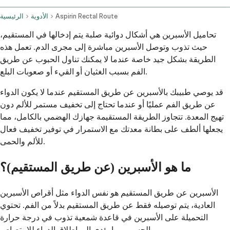
Aspirin Rectal Route
الأدوية
الرئيسية
تحاميل الأسبرين هي أشكال دوائية صلبة يتم إدخالها في المستقيم،
حيث تذوب وتوصل الأسبرين مباشرة إلى مجرى الدم. تعمل هذه
الطريقة بشكل جيد خاصة عندما لا يمكنك تناول الحبوب عن طريق
الفم بسبب الغثيان أو القيء أو صعوبات البلع.
قد يوصي طبيبك بالأسبرين عن طريق المستقيم عندما لا يكون الدواء
عن طريق الفم عمليًا أو عندما تحتاج إلى تخفيف مستمر للألم دون
تهيج المعدة. تتجاوز الطريقة المستقيمة جهازك الهضمي بالكامل، مما
يجعلها ألطف على بطانة معدتك مع الاستمرار في توفير تخفيف فعال
للألم والحمى.
ما هو الأسبرين (عن طريق المستقيم)؟
الأسبرين عن طريق المستقيم هو نفس الدواء مثل أقراص الأسبرين
العادية، يتم توصيله فقط عن طريق المستقيم بدلاً من الفم. تحتوي
التحميلة على الأسبرين في قاعدة شمعية تذوب في درجة حرارة
الجسم، مما يؤدي إلى إطلاق الدواء للامتصاص.