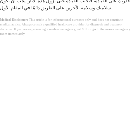
قدرتك على القيادة، فتجنب القيادة حتى تزول هذه الآثار. يجب أن تكون
سلامتك وسلامة الآخرين على الطريق دائمًا في المقام الأول.
Medical Disclaimer:
This article is for informational purposes only and does not constitute
medical advice. Always consult a qualified healthcare provider for diagnosis and treatment
decisions. If you are experiencing a medical emergency, call 911 or go to the nearest emergency
room immediately.