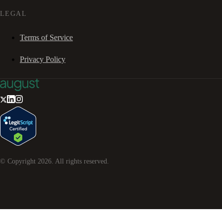
LEGAL
Terms of Service
Privacy Policy
© Copyright
2026
. All rights reserved.