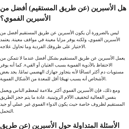
هل الأسبرين (عن طريق المستقيم) أفضل من
الأسبرين الفموي؟
ليس بالضرورة أن يكون الأسبرين عن طريق المستقيم أفضل من
الأسبرين الفموي، ولكنه يوفر مزايا معينة في مواقف معينة. يعتمد
الاختيار على ظروفك الفردية وما تحاول علاجه.
يعمل الأسبرين عن طريق المستقيم بشكل أفضل عندما لا تتمكن من
الاحتفاظ بالأدوية الفموية بسبب الغثيان أو القيء. كما أنه يوفر
مستويات دم أكثر اتساقًا لأنه يتجاوز جهازك الهضمي تمامًا. يجد بعض
الأشخاص أنه يسبب تهيجًا أقل للمعدة من الأشكال الفموية.
ومع ذلك، فإن الأسبرين الفموي أكثر ملاءمة لمعظم الناس ويعمل
بنفس الفعالية لتخفيف الآلام الروتينية. عادة ما يتم حجز الطريق
المستقيم لظروف خاصة حيث يكون الدواء الفموي غير عملي أو جيد
التحمل.
الأسئلة المتداولة حول الأسبرين (عن طريق