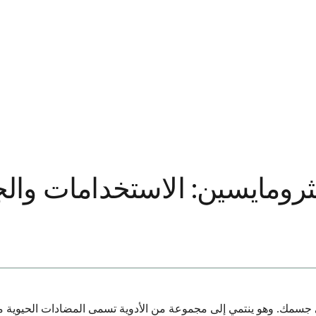
ثرومايسين: الاستخدامات والجر