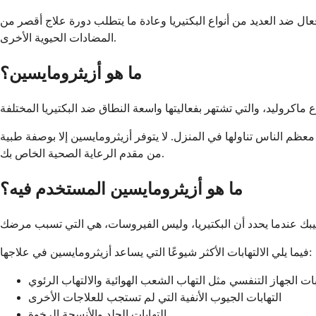
فعال ضد العديد من أنواع البكتيريا وعادة ما يتطلب دورة علاج أقصر من
المضادات الحيوية الأخرى.
ما هو أزيثرومايسين؟
عظم الناس تناولها في المنزل. لا يتوفر أزيثرومايسين إلا بوصفة طبية
من مقدم الرعاية الصحية الخاص بك.
ما هو أزيثرومايسين المستخدم فيه؟
فيما يلي الالتهابات الأكثر شيوعًا التي يساعد أزيثرومايسين في علاجها:
بات الجهاز التنفسي مثل التهاب الشعب الهوائية والالتهاب الرئوي
التهابات الجيوب الأنفية التي لم تستجب للعلاجات الأخرى
التهابات الجلد والأنسجة الرخوة