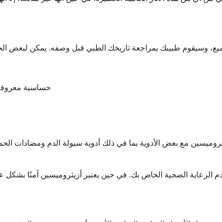
حساسية معروفة 
يثروميسين مع بعض الأدوية بما في ذلك أدوية سيولة الدم ومضادات الحم