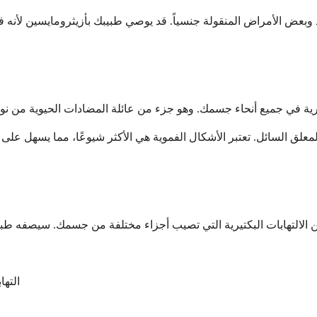
لد وبعض الأمراض المنقولة جنسياً. قد يوصي طبيبك بأزيثرومايسين لأنه 
علق السائل. تعتبر الأشكال الفموية هي الأكثر شيوعًا، مما يسهل على م
التها