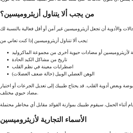
من يجب ألا يتناول أزيثروميسين؟
يجب ألا تتناول أزيثروميسين إذا كنت تعاني من:
لأزيثروميسين أو مضادات حيوية أخرى من مجموعة الماكروليد
تاريخ من مشاكل الكبد الحادة
اضطرابات معينة في نظم القلب
الوهن العضلي الوبيل (حالة ضعف العضلات)
وضة وبعض أدوية القلب. قد يحتاج طبيبك إلى تعديل الجرعات أو اختيار
مضاد حيوي مختلف.
الأسماء التجارية لأزيثروميسين