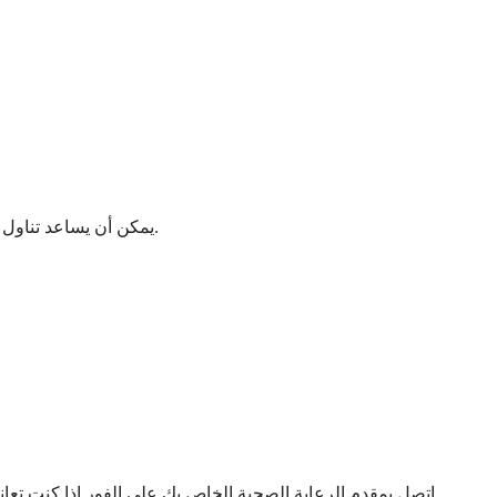
يمكن أن يساعد تناول أزيثروميسين مع الطعام في تقليل الآثار الجانبية المتعلقة بالمعدة. عادة ما تتحسن هذه الأعراض في غضون يوم أو يومين من الانتهاء من الدواء.
اتصل بمقدم الرعاية الصحية الخاص بك على الفور إذا كنت تعاني من أي من هذه الآثار الجانبية الخطيرة. في حين أنها غير شائعة، إلا أنها يمكن أن تكون علامات على مضاعفات أكثر أهمية تتطلب علاجًا فوريًا.