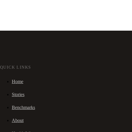
QUICK LINKS
Home
Stories
Benchmarks
About