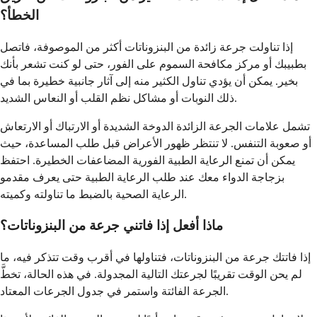
الخطأ؟
إذا تناولت جرعة زائدة من البنزوناتات أكثر من الموصوفة، فاتصل
بطبيبك أو مركز مكافحة السموم على الفور، حتى لو كنت تشعر بأنك
بخير. يمكن أن يؤدي تناول الكثير منه إلى آثار جانبية خطيرة بما في
ذلك النوبات أو مشاكل نظم القلب أو النعاس الشديد.
تشمل علامات الجرعة الزائدة الدوخة الشديدة أو الارتباك أو الارتعاش
أو صعوبة التنفس. لا تنتظر ظهور الأعراض قبل طلب المساعدة، حيث
يمكن أن تمنع الرعاية الطبية الفورية المضاعفات الخطيرة. احتفظ
بزجاجة الدواء معك عند طلب الرعاية الطبية حتى يعرف مقدمو
الرعاية الصحية بالضبط ما تناولته وكميته.
ماذا أفعل إذا فاتني جرعة من البنزوناتات؟
إذا فاتتك جرعة من البنزوناتات، فتناولها في أقرب وقت تتذكر فيه، ما
لم يحن الوقت تقريبًا لجرعتك التالية المجدولة. في هذه الحالة، تخطَّ
الجرعة الفائتة واستمر في جدول الجرعات المعتاد.