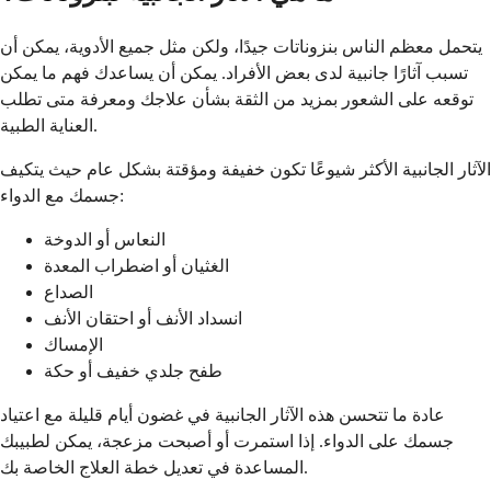
يتحمل معظم الناس بنزوناتات جيدًا، ولكن مثل جميع الأدوية، يمكن أن
تسبب آثارًا جانبية لدى بعض الأفراد. يمكن أن يساعدك فهم ما يمكن
توقعه على الشعور بمزيد من الثقة بشأن علاجك ومعرفة متى تطلب
العناية الطبية.
الآثار الجانبية الأكثر شيوعًا تكون خفيفة ومؤقتة بشكل عام حيث يتكيف
جسمك مع الدواء:
النعاس أو الدوخة
الغثيان أو اضطراب المعدة
الصداع
انسداد الأنف أو احتقان الأنف
الإمساك
طفح جلدي خفيف أو حكة
عادة ما تتحسن هذه الآثار الجانبية في غضون أيام قليلة مع اعتياد
جسمك على الدواء. إذا استمرت أو أصبحت مزعجة، يمكن لطبيبك
المساعدة في تعديل خطة العلاج الخاصة بك.