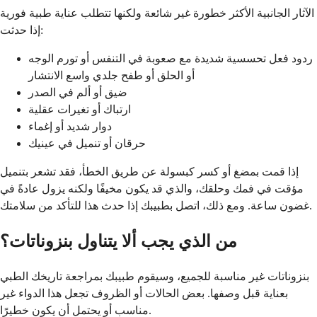
الآثار الجانبية الأكثر خطورة غير شائعة ولكنها تتطلب عناية طبية فورية
إذا حدثت:
ردود فعل تحسسية شديدة مع صعوبة في التنفس أو تورم الوجه
أو الحلق أو طفح جلدي واسع الانتشار
ضيق أو ألم في الصدر
ارتباك أو تغيرات عقلية
دوار شديد أو إغماء
حرقان أو تنميل في عينيك
إذا قمت بمضغ أو كسر كبسولة عن طريق الخطأ، فقد تشعر بتنميل
مؤقت في فمك وحلقك، والذي قد يكون مخيفًا ولكنه يزول عادةً في
غضون ساعة. ومع ذلك، اتصل بطبيبك إذا حدث هذا للتأكد من سلامتك.
من الذي يجب ألا يتناول بنزوناتات؟
بنزوناتات غير مناسبة للجميع، وسيقوم طبيبك بمراجعة تاريخك الطبي
بعناية قبل وصفها. بعض الحالات أو الظروف تجعل هذا الدواء غير
مناسب أو يحتمل أن يكون خطيرًا.