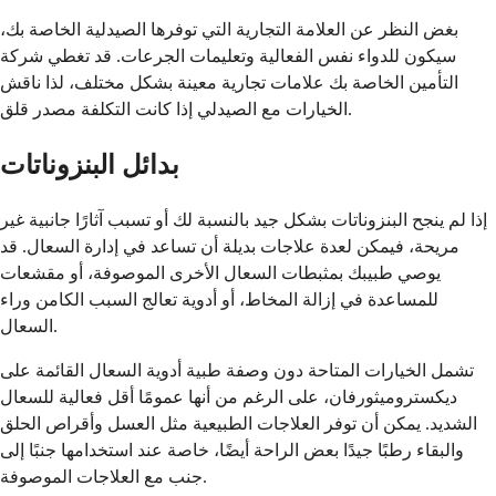
بغض النظر عن العلامة التجارية التي توفرها الصيدلية الخاصة بك،
سيكون للدواء نفس الفعالية وتعليمات الجرعات. قد تغطي شركة
التأمين الخاصة بك علامات تجارية معينة بشكل مختلف، لذا ناقش
الخيارات مع الصيدلي إذا كانت التكلفة مصدر قلق.
بدائل البنزوناتات
إذا لم ينجح البنزوناتات بشكل جيد بالنسبة لك أو تسبب آثارًا جانبية غير
مريحة، فيمكن لعدة علاجات بديلة أن تساعد في إدارة السعال. قد
يوصي طبيبك بمثبطات السعال الأخرى الموصوفة، أو مقشعات
للمساعدة في إزالة المخاط، أو أدوية تعالج السبب الكامن وراء
السعال.
تشمل الخيارات المتاحة دون وصفة طبية أدوية السعال القائمة على
ديكستروميثورفان، على الرغم من أنها عمومًا أقل فعالية للسعال
الشديد. يمكن أن توفر العلاجات الطبيعية مثل العسل وأقراص الحلق
والبقاء رطبًا جيدًا بعض الراحة أيضًا، خاصة عند استخدامها جنبًا إلى
جنب مع العلاجات الموصوفة.