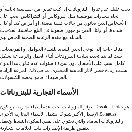
يجب عليك عدم تناول البنزوناتات إذا كنت تعاني من حساسية تجاهه أو
تجاه مخدرات موضعية مثل البروكايين أو التيتراكايين. يجب على
الأشخاص الذين يعانون من حالات قلبية معينة، أو أمراض كبد أو كلى
شديدة، أو أولئك الذين يواجهون صعوبة في البلع مناقشة العلاجات
البديلة مع مقدم الرعاية الصحية الخاص بهم.
هناك حاجة إلى توخي الحذر الشديد للنساء الحوامل أو المرضعات،
حيث لم يتم تحديد سلامة البنزوناتات أثناء الحمل والرضاعة بشكل
كامل. يجب على الأطفال دون سن 10 سنوات عدم تناول هذا الدواء
بسبب زيادة خطر الآثار الجانبية الخطيرة، بما في ذلك الجرعة الزائدة
العرضية إذا قاموا بمضغ الكبسولات.
الأسماء التجارية للبنزوناتات
يتوفر البنزوناتات تحت عدة أسماء تجارية، مع كون Tessalon Perles هو
الإصدار الأكثر شيوعًا. تشمل الأسماء التجارية الأخرى Zonatuss
والبنزوناتات العامة، والتي تحتوي على نفس المكون النشط وتعمل
بنفس طريقة الإصدارات ذات العلامات التجارية.