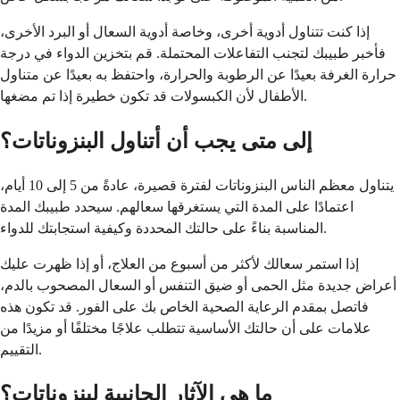
إذا كنت تتناول أدوية أخرى، وخاصة أدوية السعال أو البرد الأخرى،
فأخبر طبيبك لتجنب التفاعلات المحتملة. قم بتخزين الدواء في درجة
حرارة الغرفة بعيدًا عن الرطوبة والحرارة، واحتفظ به بعيدًا عن متناول
الأطفال لأن الكبسولات قد تكون خطيرة إذا تم مضغها.
إلى متى يجب أن أتناول البنزوناتات؟
يتناول معظم الناس البنزوناتات لفترة قصيرة، عادةً من 5 إلى 10 أيام،
اعتمادًا على المدة التي يستغرقها سعالهم. سيحدد طبيبك المدة
المناسبة بناءً على حالتك المحددة وكيفية استجابتك للدواء.
إذا استمر سعالك لأكثر من أسبوع من العلاج، أو إذا ظهرت عليك
أعراض جديدة مثل الحمى أو ضيق التنفس أو السعال المصحوب بالدم،
فاتصل بمقدم الرعاية الصحية الخاص بك على الفور. قد تكون هذه
علامات على أن حالتك الأساسية تتطلب علاجًا مختلفًا أو مزيدًا من
التقييم.
ما هي الآثار الجانبية لبنزوناتات؟