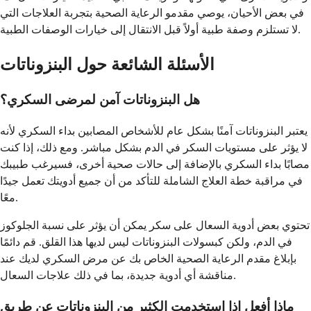
في بعض الأحيان، يوصي مقدمو الرعاية الصحية بتجربة العلاجات التي
لا تستلزم وصفة طبية أولاً قبل الانتقال إلى خيارات الوصفات الطبية.
الأسئلة الشائعة حول البنزوناتات
هل البنزوناتات آمن لمرضى السكري؟
يعتبر البنزوناتات آمنًا بشكل عام للأشخاص المصابين بداء السكري لأنه
لا يؤثر على مستويات السكر في الدم بشكل مباشر. ومع ذلك، إذا كنت
مصابًا بداء السكري بالإضافة إلى حالات صحية أخرى، فسيرغب طبيبك
في مراقبة خطة العلاج الشاملة للتأكد من أن جميع أدويتك تعمل جيدًا
معًا.
تحتوي بعض أدوية السعال على سكر يمكن أن يؤثر على نسبة الجلوكوز
في الدم، ولكن كبسولات البنزوناتات ليس لديها هذا القلق. قم دائمًا
بإبلاغ مقدم الرعاية الصحية الخاص بك عن مرض السكري لديك عند
مناقشة أي أدوية جديدة، بما في ذلك علاجات السعال.
ماذا أفعل إذا استخدمت الكثير من البنزوناتات عن طريق