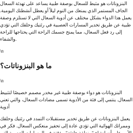
البنزوناتات هو مثبط للسعال بوصفة طبية يساعد على تهدئة السعال
الجاف المستمر الذي يمنعك من النوم ليلاً أو يعطل أنشطتك اليومية.
يعمل هذا الدواء بشكل مختلف عن أدوية السعال التي لا تستلزم وصفة
طبية عن طريق تخدير المسارات العصبية في رئتيك وحلقك التي تؤدي
إلى رد فعل السعال، مما يمنح جسمك الراحة التي يحتاجها للراحة
والشفاء.
\n
ما هو البنزوناتات؟
\n
البنزوناتات هو دواء بوصفة طبية غير مخدر مصمم خصيصًا لتثبيط
السعال. ينتمي إلى فئة من الأدوية تسمى مضادات السعال، والتي تعني
أدوية
يعمل البنزوناتات عن طريق تخدير مستقبلات التمدد في رئتيك وحلقك
وممراتك الهوائية التي تؤدي عادة إلى تحفيز منعكس السعال. فكر في
الأمر على أنه إنشاء "منطقة هادئة" مؤقتة في المسارات العصبية التي