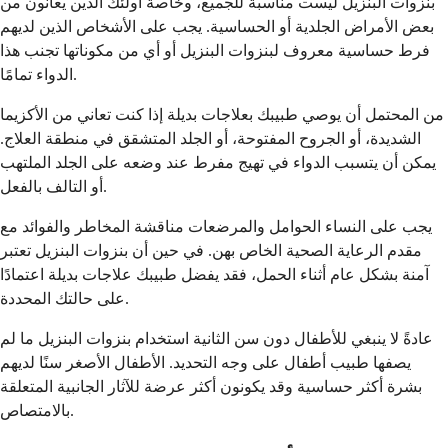
بنزوات البنزيل ليست مناسبة للجميع، وخاصة أولئك الذين يعانون من
بعض الأمراض الجلدية أو الحساسية. يجب على الأشخاص الذين لديهم
فرط حساسية معروف لبنزوات البنزيل أو أي من مكوناتها تجنب هذا
الدواء تمامًا.
من المحتمل أن يوصي طبيبك بعلاجات بديلة إذا كنت تعاني من الأكزيما
الشديدة، أو الجروح المفتوحة، أو الجلد المتشقق في منطقة العلاج.
يمكن أن يتسبب الدواء في تهيج مفرط عند وضعه على الجلد الملتهب
أو التالف بالفعل.
يجب على النساء الحوامل والمرضعات مناقشة المخاطر والفوائد مع
مقدم الرعاية الصحية الخاص بهن. في حين أن بنزوات البنزيل تعتبر
آمنة بشكل عام أثناء الحمل، فقد يفضل طبيبك علاجات بديلة اعتمادًا
على حالتك المحددة.
عادةً لا ينبغي للأطفال دون سن الثانية استخدام بنزوات البنزيل ما لم
يصفها طبيب أطفال على وجه التحديد. الأطفال الأصغر سنًا لديهم
بشرة أكثر حساسية وقد يكونون أكثر عرضة للآثار الجانبية المتعلقة
بالامتصاص.