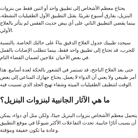
يحتاج معظم الأشخاص إلى تطبيق واحد أو اثنين فقط من بنزوات
البنزيل، بفارق أسبوع تقريبًا. يقتل التطبيق الأول الطفيليات النشطة،
بينما يقضي التطبيق الثاني على أي بيض حديث الفقس لم يتأثر بالعلاج
الأولي.
سيحدد طبيبك جدول العلاج الدقيق بناءً على حالتك الخاصة. بالنسبة
للجرب، قد تحتاج إلى تطبيق واحد فقط، بينما تتطلب الإصابات بالقمل
في بعض الأحيان علاجين لضمان القضاء التام.
حتى بعد العلاج الناجح، قد تستمر في الشعور بالحكة لعدة أسابيع. هذا
أمر طبيعي ولا يعني أن الدواء لا يعمل. يحتاج جهازك المناعي إلى بعض
الوقت لتنظيف الطفيليات الميتة وشفاء تهيج الجلد الذي تسببت فيه.
ما هي الآثار الجانبية لبنزوات البنزيل؟
يتحمل معظم الأشخاص بنزوات البنزيل جيدًا، ولكن مثل أي دواء، يمكن
أن يسبب آثارًا جانبية. تحدث التفاعلات الأكثر شيوعًا في موقع التطبيق
وعادة ما تكون خفيفة ومؤقتة.