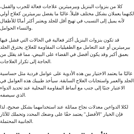
كلا من بنزوات البنزيل وبيرميثرين علاجات فعالة للجرب والقمل،
لكنهما يعملان بشكل مختلف قليلاً. غالبًا ما يفضل بيرميثرين كعلاج أولي
لأنه يميل إلى التسبب في تهيج أقل للجلد ويعتبر أكثر أمانًا للأطفال
والنساء الحوامل.
قد تكون بنزوات البنزيل أكثر فعالية في الحالات التي فشل فيها
بيرميثرين أو عند التعامل مع الطفيليات المقاومة للعلاج. يخترق الجلد
بعمق أكبر وقد يكون أفضل في القضاء على البيض، مما قد يقلل من
الحاجة إلى تكرار العلاجات.
غالبًا ما يعتمد الاختيار بين هذه الأدوية على عوامل فردية مثل حساسية
الجلد والعمر واستجابات العلاج السابقة. سيأخذ طبيبك هذه العوامل في
الاعتبار جنبًا إلى جنب مع أنماط المقاومة المحلية عند تحديد الدواء
الذي سيصفه.
لكلا الدواءين معدلات نجاح مماثلة عند استخدامهما بشكل صحيح، لذا
فإن الخيار "الأفضل" يعتمد حقًا على وضعك المحدد وتحملك للآثار
الجانبية المحتملة.