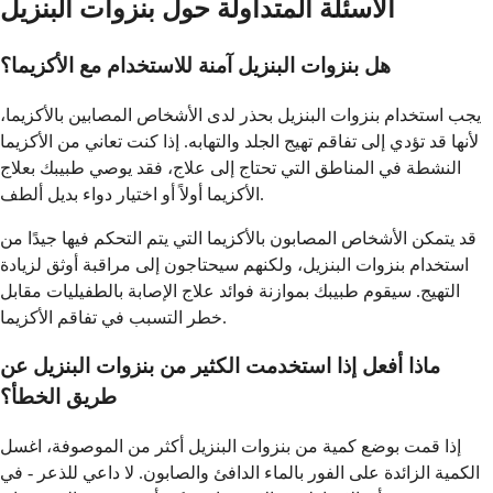
الأسئلة المتداولة حول بنزوات البنزيل
هل بنزوات البنزيل آمنة للاستخدام مع الأكزيما؟
يجب استخدام بنزوات البنزيل بحذر لدى الأشخاص المصابين بالأكزيما،
لأنها قد تؤدي إلى تفاقم تهيج الجلد والتهابه. إذا كنت تعاني من الأكزيما
النشطة في المناطق التي تحتاج إلى علاج، فقد يوصي طبيبك بعلاج
الأكزيما أولاً أو اختيار دواء بديل ألطف.
قد يتمكن الأشخاص المصابون بالأكزيما التي يتم التحكم فيها جيدًا من
استخدام بنزوات البنزيل، ولكنهم سيحتاجون إلى مراقبة أوثق لزيادة
التهيج. سيقوم طبيبك بموازنة فوائد علاج الإصابة بالطفيليات مقابل
خطر التسبب في تفاقم الأكزيما.
ماذا أفعل إذا استخدمت الكثير من بنزوات البنزيل عن
طريق الخطأ؟
إذا قمت بوضع كمية من بنزوات البنزيل أكثر من الموصوفة، اغسل
الكمية الزائدة على الفور بالماء الدافئ والصابون. لا داعي للذعر - في