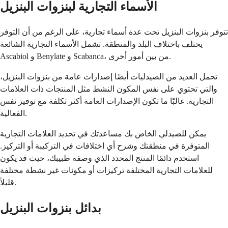
الأسماء التجارية لبنزوات البنزيل
تتوفر بنزوات البنزيل تحت عدة أسماء تجارية، على الرغم من أن التوفر
يختلف باختلاف البلد والمنطقة. تشمل الأسماء التجارية الشائعة
Ascabiol و Benylate و Scabanca، من بين أمور أخرى.
تحمل العديد من الصيدليات أيضًا إصدارات عامة من بنزوات البنزيل،
والتي تحتوي على نفس المكون النشط مثل المنتجات ذات العلامات
التجارية. غالبًا ما تكون الإصدارات العامة أكثر تكلفة مع توفير نفس
الفعالية.
يمكن للصيدلي الخاص بك مساعدتك في تحديد العلامات التجارية
المتوفرة في منطقتك وشرح أي اختلافات في التركيبة أو التركيز.
استخدم دائمًا المنتج المحدد الذي وصفه طبيبك، حيث قد يكون
للعلامات التجارية المختلفة تركيزات أو مكونات غير نشطة مختلفة
قليلاً.
بدائل بنزوات البنزيل