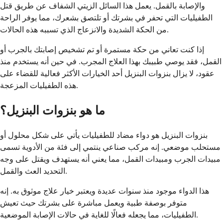
والإصابة بالقمل. يعمل هذا السائل الزيتي الشفاف عن طريق قتل
الطفيليات التي تحفر في بشرتك أو تلتصق بشعرك، مما يوفر الراحة
من الحكة الشديدة والانزعاج الذي تسببه هذه الحالات.
إذا كنت تعاني من حكة مستمرة أو تم تشخيص إصابتك بالجرب أو
القمل، فقد يوصي طبيبك بهذا العلاج المجرب. في حين أنه يستخدم منذ
عقود، لا يزال بنزوات البنزيل أحد الخيارات الأكثر فعالية للقضاء على
هذه الطفيليات المزعجة.
ما هو بنزوات البنزيل؟
بنزوات البنزيل هو دواء مضاد للطفيليات يأتي على شكل محلول أو
مستحلب موضعي. إنه مركب صناعي ينتمي إلى فئة من الأدوية تسمى
مبيدات الجرب ومبيدات القمل، مما يعني أنه يستهدف ويقتل على وجه
التحديد العث والقمل.
هذا الدواء موجود منذ سنوات عديدة ويعتبر خيار علاج موثوق به. إنه
متوفر بوصفة طبية ويعمل مباشرة على بشرتك حيث تعيش
الطفيليات، مما يجعله فعالًا للغاية في حالات الإصابة الموضعية.