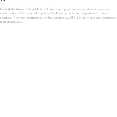
Medical Disclaimer:
This article is for informational purposes only and does not constitute
medical advice. Always consult a qualified healthcare provider for diagnosis and treatment
decisions. If you are experiencing a medical emergency, call 911 or go to the nearest emergency
room immediately.