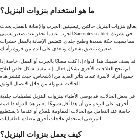
ما هو استخدام بنزوات البنزيل؟
يعالج بنزوات البنزيل حالتين رئيسيتين: الجرب والإصابة بالقمل. يحدث
الجرب عندما تحفر عث صغير يسمى Sarcoptes scabiei في بشرتك،
مما يسبب حكة شديدة وطفح جلدي. تتضمن الإصابة بالقمل حشرات
صغيرة تلتصق بشعرك وتتغذى على الدم من فروة رأسك.
قد يصف طبيبك هذا الدواء إذا كنت مصابًا بالجرب أو القمل، خاصة إذا
لم تنجح العلاجات الأخرى بشكل فعال. إنه مفيد بشكل خاص لعلاج
جميع أفراد الأسرة عندما يتأثر العديد من الأشخاص، حيث تنتشر هذه
الحالات بسهولة من خلال الاتصال الوثيق.
في بعض الحالات، قد يوصي الأطباء ببنزوات البنزيل لطفيليات جلدية
أخرى، على الرغم من أن هذا أقل شيوعًا. يعتبر هذا الدواء ذا قيمة
خاصة عند التعامل مع الحالات المقاومة للعلاج أو عندما لا يستطيع
المرضى استخدام علاجات أخرى مضادة للطفيليات.
كيف يعمل بنزوات البنزيل؟