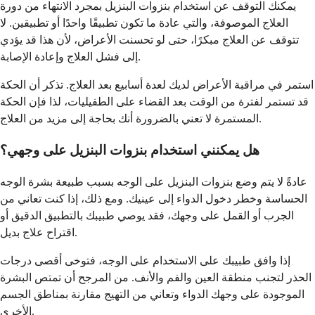
يمكنك التوقف عن استخدام بنزوات البنزيل بمجرد الانتهاء من دورة
العلاج الموصوفة، والتي عادة ما تكون تطبيقًا واحدًا أو تطبيقين. لا
تتوقف عن العلاج مبكرًا، حتى لو تحسنت الأعراض، لأن هذا قد يؤدي
إلى فشل العلاج وإعادة الإصابة.
استمر في مراقبة الأعراض لديك لعدة أسابيع بعد العلاج. تذكر أن الحكة
قد تستمر لفترة من الوقت بعد القضاء على الطفيليات، لذا فإن الحكة
المستمرة لا تعني بالضرورة أنك بحاجة إلى مزيد من العلاج.
هل يمكنني استخدام بنزوات البنزيل على وجهي؟
عادةً لا يتم وضع بنزوات البنزيل على الوجه بسبب طبيعة بشرة الوجه
الحساسة وخطر دخول الدواء إلى عينيك. ومع ذلك، إذا كنت تعاني من
الجرب أو القمل على وجهك، فقد يوصي طبيبك بالتطبيق الدقيق أو
اقتراح علاج بديل.
إذا وافق طبيبك على الاستخدام على الوجه، فتوخى أقصى درجات
الحذر لتجنب منطقة العين والفم والأنف. من المرجح أن تمتص البشرة
الموجودة على وجهك الدواء وتعاني من التهيج مقارنة بمناطق الجسم
الأخرى.