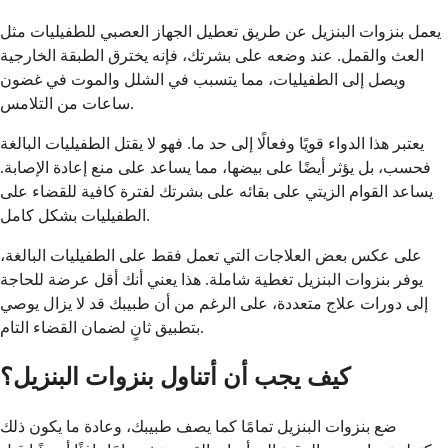
يعمل بنزوات البنزيل عن طريق تعطيل الجهاز العصبي للطفيليات مثل
العث والقمل. عند وضعه على بشرتك، فإنه يخترق الطبقة الخارجية
ويصل إلى الطفيليات، مما يتسبب في الشلل والموت في غضون
ساعات من التلامس.
يعتبر هذا الدواء قويًا وفعالًا إلى حد ما. فهو لا يقتل الطفيليات البالغة
فحسب، بل يؤثر أيضًا على بيضها، مما يساعد على منع إعادة الإصابة.
يساعد القوام الزيتي على بقائه على بشرتك لفترة كافية للقضاء على
الطفيليات بشكل كامل.
على عكس بعض العلاجات التي تعمل فقط على الطفيليات البالغة،
يوفر بنزوات البنزيل تغطية شاملة. هذا يعني أنك أقل عرضة للحاجة
إلى دورات علاج متعددة، على الرغم من أن طبيبك قد لا يزال يوصي
بتطبيق ثانٍ لضمان القضاء التام.
كيف يجب أن أتناول بنزوات البنزيل؟
ضع بنزوات البنزيل تمامًا كما يصف طبيبك، وعادة ما يكون ذلك