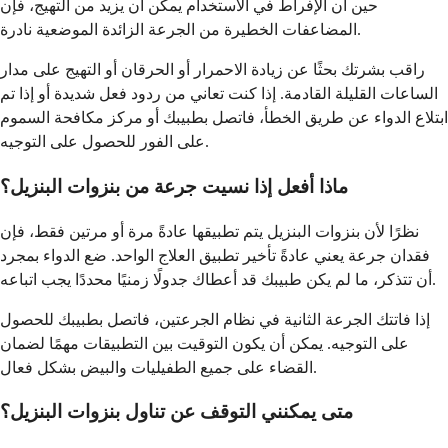
حين أن الإفراط في الاستخدام يمكن أن يزيد من التهيج، فإن
المضاعفات الخطيرة من الجرعة الزائدة الموضعية نادرة.
راقب بشرتك بحثًا عن زيادة الاحمرار أو الحرقان أو التهيج على مدار
الساعات القليلة القادمة. إذا كنت تعاني من ردود فعل شديدة أو إذا تم
ابتلاع الدواء عن طريق الخطأ، فاتصل بطبيبك أو مركز مكافحة السموم
على الفور للحصول على التوجيه.
ماذا أفعل إذا نسيت جرعة من بنزوات البنزيل؟
نظرًا لأن بنزوات البنزيل يتم تطبيقها عادةً مرة أو مرتين فقط، فإن
فقدان جرعة يعني عادةً تأخير تطبيق العلاج الواحد. ضع الدواء بمجرد
أن تتذكر، ما لم يكن طبيبك قد أعطاك جدولًا زمنيًا محددًا يجب اتباعه.
إذا فاتتك الجرعة الثانية في نظام الجرعتين، فاتصل بطبيبك للحصول
على التوجيه. يمكن أن يكون التوقيت بين التطبيقات مهمًا لضمان
القضاء على جميع الطفيليات والبيض بشكل فعال.
متى يمكنني التوقف عن تناول بنزوات البنزيل؟