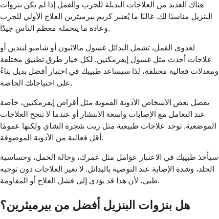
هناك العديد من العلاجات البديلة للجرب والقمل إذا لم يكن بنزوات
البنزيل مناسبًا لك. غالبًا ما يُعتبر كريم بيرميثرين العلاج الأولي للجرب
وعادة ما يتحمله معظم الناس جيدًا.
لعدوى القمل، تشمل البدائل غسول مالاثيون أو شامبو ليندين أو
علاجات أحدث مثل غسول إيفرمكتين. لكل خيار طرق تطبيق مختلفة
ومعدلات فعالية مختلفة، لذا سيساعد طبيبك في اختيار أفضل بديل بناءً
على احتياجاتك الخاصة.
يفضل بعض الأشخاص الأدوية الفموية مثل أقراص إيفرمكتين، خاصة
عند التعامل مع الإصابات واسعة الانتشار أو عندما لا تنجح العلاجات
الموضعية. توجد علاجات طبيعية مثل زيت شجرة الشاي ولكنها عمومًا
أقل فعالية من الأدوية الموصوفة.
سيأخذ طبيبك في الاعتبار عوامل مثل عمرك، وحالة الحمل، وحساسية
الجلد، وشدة الإصابة عند التوصية بالبدائل. لا تغير العلاجات دون توجيه
طبي، لأن هذا قد يؤدي إلى فشل العلاج أو المقاومة.
هل بنزوات البنزيل أفضل من بيرميثرين؟