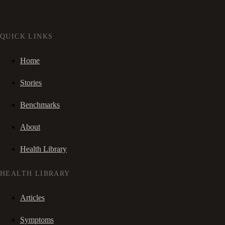
QUICK LINKS
Home
Stories
Benchmarks
About
Health Library
HEALTH LIBRARY
Articles
Symptoms