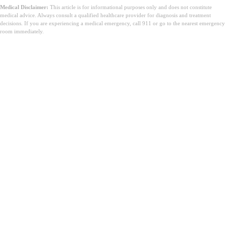
Medical Disclaimer:
This article is for informational purposes only and does not constitute
medical advice. Always consult a qualified healthcare provider for diagnosis and treatment
decisions. If you are experiencing a medical emergency, call 911 or go to the nearest emergency
room immediately.