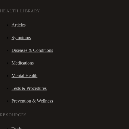
HEALTH LIBRARY
Articles
Symptoms
Diseases & Conditions
Medications
Mental Health
Tests & Procedures
Prevention & Wellness
RESOURCES
Tools