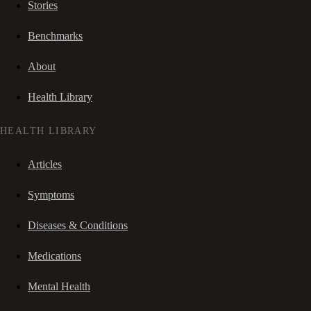
Stories
Benchmarks
About
Health Library
HEALTH LIBRARY
Articles
Symptoms
Diseases & Conditions
Medications
Mental Health