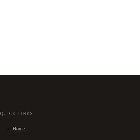
QUICK LINKS
Home