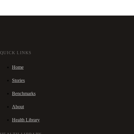
QUICK LINKS
Home
Stories
Benchmarks
About
Health Library