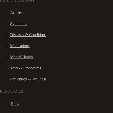
HEALTH LIBRARY
Articles
Symptoms
Diseases & Conditions
Medications
Mental Health
Tests & Procedures
Prevention & Wellness
RESOURCES
Tools