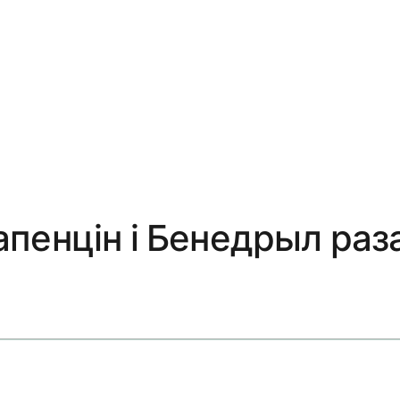
пенцін і Бенедрыл раз