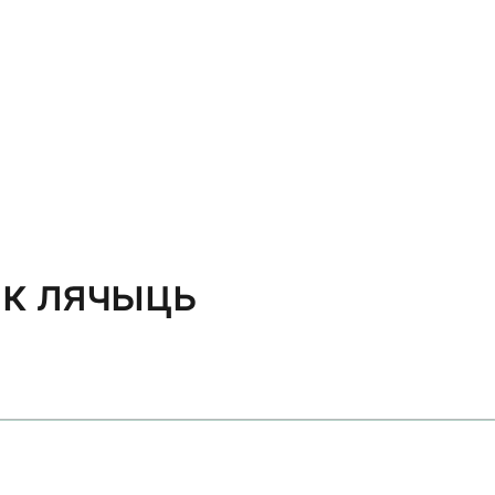
 як лячыць