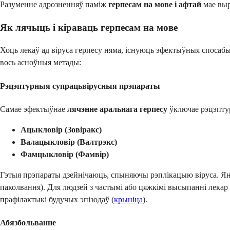
Разуменне адрозненняў паміж
герпесам на мове і афтай
мае выр
Як лячыць і кіраваць герпесам на мове
Хоць лекаў ад віруса герпесу няма, існуюць эфектыўныя спосаб
вось асноўныя метады:
Рэцэптурныя супрацьвірусныя прэпараты
Самае эфектыўнае
лячэнне аральнага герпесу
ўключае рэцэпту
Ацыкловір (Зовіракс)
Валацыкловір (Валтрэкс)
Фамцыкловір (Фамвір)
Гэтыя прэпараты дзейнічаюць, спыняючы рэплікацыю віруса. Ян
паколвання). Для людзей з частымі або цяжкімі высыпанні лека
прафілактыкі будучых эпізодаў (
крыніца
).
Абязбольванне