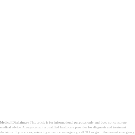
Medical Disclaimer:
This article is for informational purposes only and does not constitute
medical advice. Always consult a qualified healthcare provider for diagnosis and treatment
decisions. If you are experiencing a medical emergency, call 911 or go to the nearest emergency