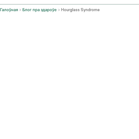
Галоўная
Блог пра здароўе
Hourglass Syndrome