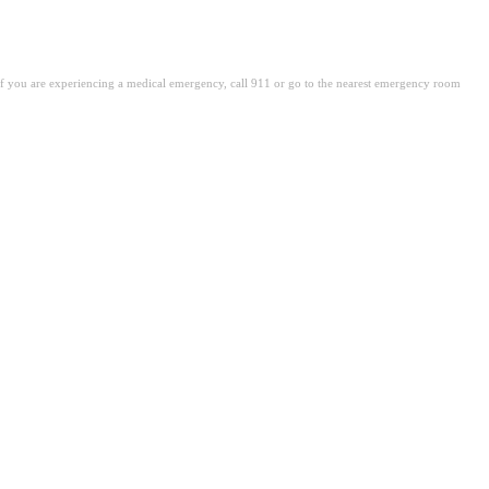
. If you are experiencing a medical emergency, call 911 or go to the nearest emergency room