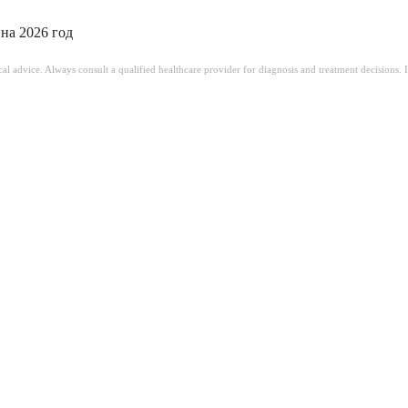
 на 2026 год
ical advice. Always consult a qualified healthcare provider for diagnosis and treatment decisions