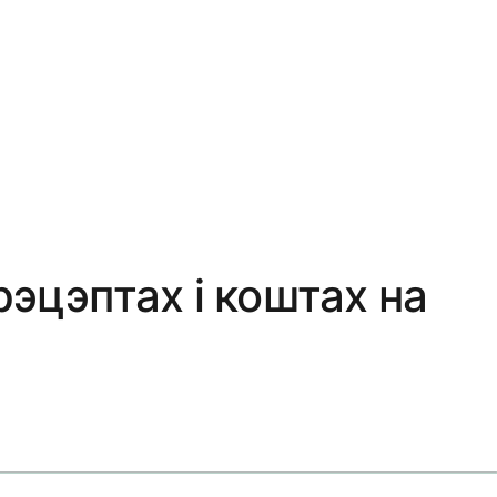
рэцэптах і коштах на