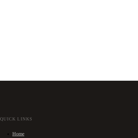
QUICK LINKS
Home