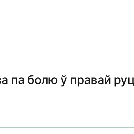
ва па болю ў правай р