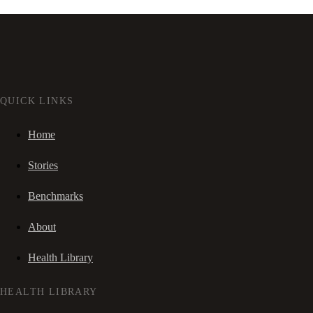
QUICK LINKS
Home
Stories
Benchmarks
About
Health Library
HEALTH LIBRARY