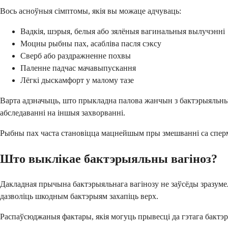
Вось асноўныя сімптомы, якія вы можаце адчуваць:
Вадкія, шэрыя, белыя або зялёныя вагинальныя вылучэнні
Моцны рыбны пах, асабліва пасля сэксу
Сверб або раздражненне похвы
Паленне падчас мачавыпускання
Лёгкі дыскамфорт у малому тазе
Варта адзначыць, што прыкладна палова жанчын з бактэрыяльным 
абследаванні на іншыя захворванні.
Рыбны пах часта становіцца мацнейшым пры змешванні са спер
Што выклікае бактэрыяльны вагіноз?
Дакладная прычына бактэрыяльнага вагінозу не заўсёды зразуме
дазволіць шкодным бактэрыям захапіць верх.
Распаўсюджаныя фактары, якія могуць прывесці да гэтага бактэ