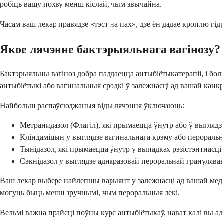
робіць вашу похву менш кіслай, чым звычайна.
Часам ваш лекар правядзе «тэст на пах», дзе ён дадае кроплю г
Якое лячэнне бактэрыяльнага вагінозу?
Бактэрыяльны вагіноз добра паддаецца антыбіётыкатерапіі, і б
антыбіётыкі або вагинальныя сродкі ў залежнасці ад вашай канкр
Найбольш распаўсюджаныя віды лячэння ўключаюць:
Метранидазол (Флагіл), які прымаецца ўнутр або ў выглядз
Кліндаміцын у выглядзе вагинальнага крэму або перораль
Тынідазол, які прымаецца ўнутр у выпадках рэзістэнтнасці
Сэкнідазол у выглядзе аднаразовай пероральнай гранулява
Ваш лекар выбере найлепшы варыянт у залежнасці ад вашай меды
могуць быць менш зручнымі, чым пероральныя лекі.
Вельмі важна прайсці поўны курс антыбіётыкаў, нават калі вы 