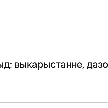
д: выкарыстанне, дазо