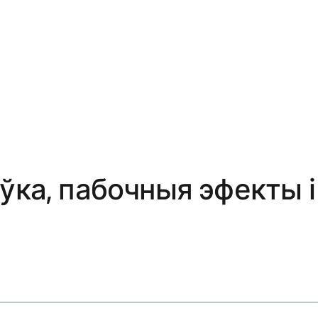
ўка, пабочныя эфекты і