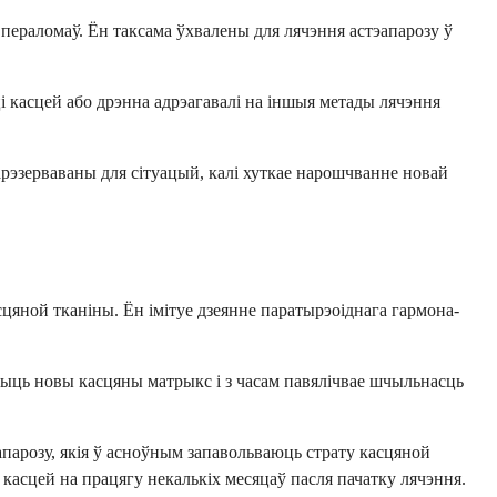
пераломаў. Ён таксама ўхвалены для лячэння астэапарозу ў
ці касцей або дрэнна адрэагавалі на іншыя метады лячэння
арэзерваваны для сітуацый, калі хуткае нарошчванне новай
сцяной тканіны. Ён імітуе дзеянне паратырэоіднага гармона-
арыць новы касцяны матрыкс і з часам павялічвае шчыльнасць
апарозу, якія ў асноўным запавольваюць страту касцяной
асцей на працягу некалькіх месяцаў пасля пачатку лячэння.