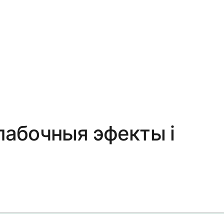
 пабочныя эфекты і