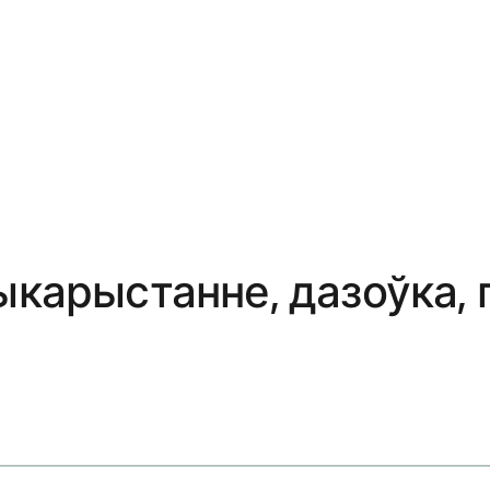
выкарыстанне, дазоўка,