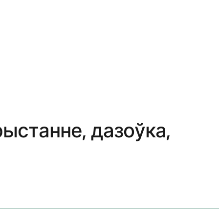
рыстанне, дазоўка,