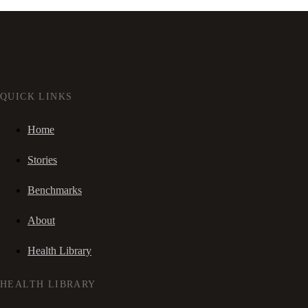
QUICK LINKS
Home
Stories
Benchmarks
About
Health Library
HEALTH LIBRARY