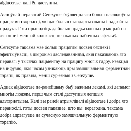
alglucerase, калі ён даступны.
Асноўнай перавагай Cerezyme з'яўляецца яго больш паслядоўны
працэс вытворчасці, які дае больш стандартызаваны і надзейны
прадукт. Гэта прыводзіць да больш прадказальных рэакцый на
лячэнне і меншай колькасці нечаканых пабочных эфектаў.
Cerezyme таксама мае больш працяглы досвед бяспекі і
эфектыўнасці, з шырокімі даследаваннямі, якія паказваюць яго
перавагі ў тысячах пацыентаў на працягу многіх гадоў. Рэакцыі
на інфузію, якія часам узнікаюць пры замяшчальнай ферментнай
тэрапіі, як правіла, менш сур'ёзныя з Cerezyme.
Аднак alglucerase па-ранейшаму быў важным лекамі, які дапамог
многім людзям, перш чым сталі даступныя лепшыя
альтэрнатывы. Калі вы раней атрымлівалі alglucerase і добра яго
пераносілі, гэты досвед паказвае, што вы, верагодна, таксама
добра адрэагуеце на сучасную замяшчальную ферментную
тэрапію.