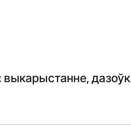
 выкарыстанне, дазоўк