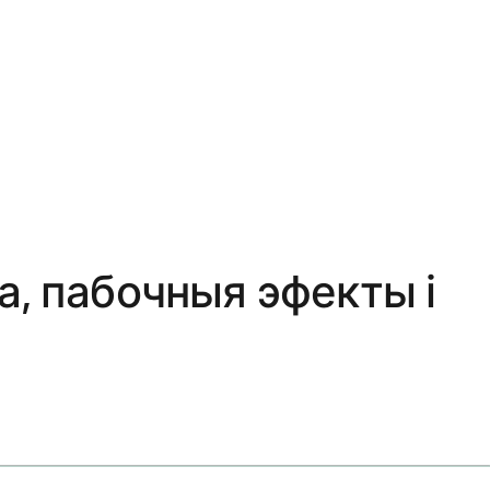
а, пабочныя эфекты і