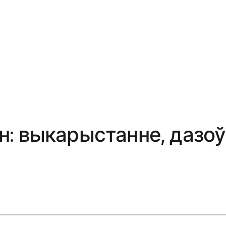
: выкарыстанне, дазоў