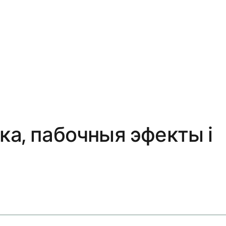
ка, пабочныя эфекты і