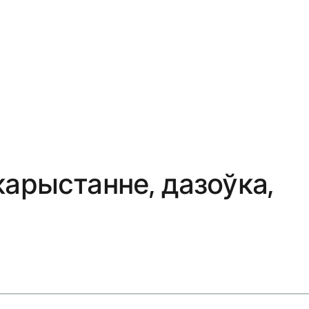
арыстанне, дазоўка,