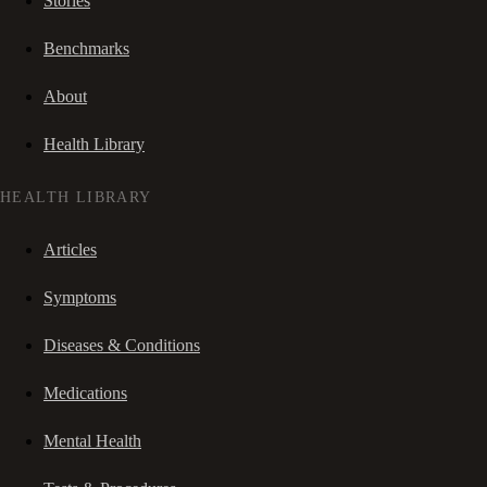
Stories
Benchmarks
About
Health Library
HEALTH LIBRARY
Articles
Symptoms
Diseases & Conditions
Medications
Mental Health