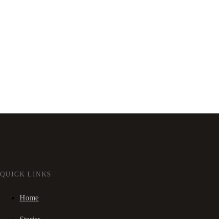
QUICK LINKS
Home