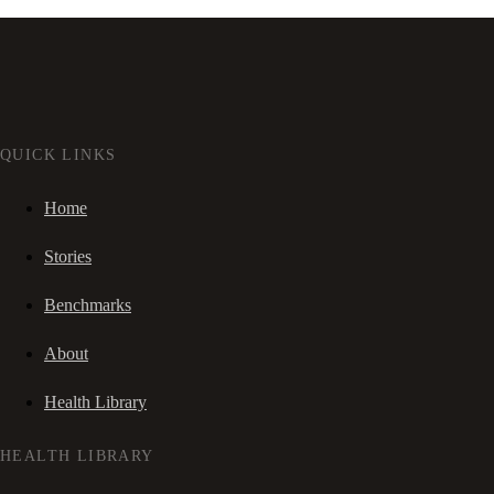
QUICK LINKS
Home
Stories
Benchmarks
About
Health Library
HEALTH LIBRARY