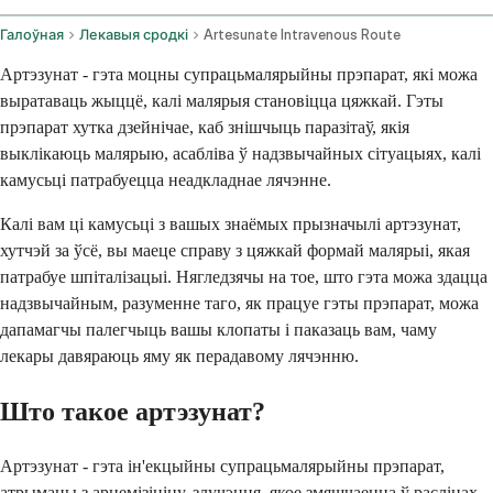
Галоўная
Лекавыя сродкі
Artesunate Intravenous Route
Артэзунат - гэта моцны супрацьмалярыйны прэпарат, які можа
выратаваць жыццё, калі малярыя становіцца цяжкай. Гэты
прэпарат хутка дзейнічае, каб знішчыць паразітаў, якія
выклікаюць малярыю, асабліва ў надзвычайных сітуацыях, калі
камусьці патрабуецца неадкладнае лячэнне.
Калі вам ці камусьці з вашых знаёмых прызначылі артэзунат,
хутчэй за ўсё, вы маеце справу з цяжкай формай малярыі, якая
патрабуе шпіталізацыі. Нягледзячы на тое, што гэта можа здацца
надзвычайным, разуменне таго, як працуе гэты прэпарат, можа
дапамагчы палегчыць вашы клопаты і паказаць вам, чаму
лекары давяраюць яму як перадавому лячэнню.
Што такое артэзунат?
Артэзунат - гэта ін'екцыйны супрацьмалярыйны прэпарат,
атрыманы з арцемізініну, злучэння, якое змяшчаецца ў раслінах