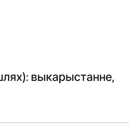
шлях): выкарыстанне,