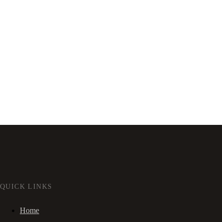
QUICK LINKS
Home