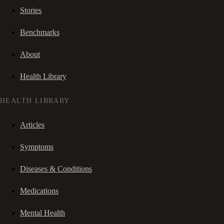
Stories
Benchmarks
About
Health Library
HEALTH LIBRARY
Articles
Symptoms
Diseases & Conditions
Medications
Mental Health