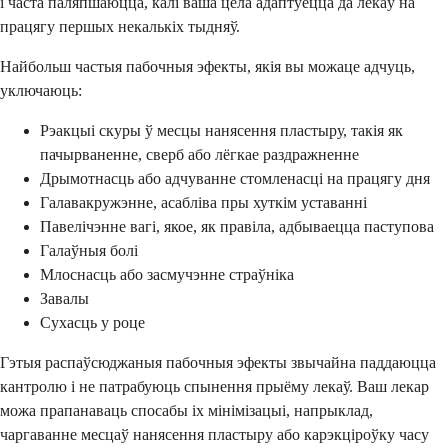
і часта паляпшаюцца, калі ваша цела адаптуецца да лекаў на
працягу першых некалькіх тыдняў.
Найбольш частыя пабочныя эфекты, якія вы можаце адчуць,
уключаюць:
Рэакцыі скуры ў месцы нанясення пластыру, такія як
пачырваненне, сверб або лёгкае раздражненне
Дрымотнасць або адчуванне стомленасці на працягу дня
Галавакружэнне, асабліва пры хуткім уставанні
Павелічэнне вагі, якое, як правіла, адбываецца паступова
Галаўныя болі
Млоснасць або засмучэнне страўніка
Завалы
Сухасць у роце
Гэтыя распаўсюджаныя пабочныя эфекты звычайна паддаюцца
кантролю і не патрабуюць спынення прыёму лекаў. Ваш лекар
можа прапанаваць спосабы іх мінімізацыі, напрыклад,
чаргаванне месцаў нанясення пластыру або карэкціроўку часу