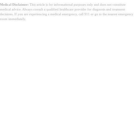
Medical Disclaimer:
This article is for informational purposes only and does not constitute
medical advice. Always consult a qualified healthcare provider for diagnosis and treatment
decisions. If you are experiencing a medical emergency, call 911 or go to the nearest emergency
room immediately.