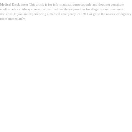
Medical Disclaimer:
This article is for informational purposes only and does not constitute
medical advice. Always consult a qualified healthcare provider for diagnosis and treatment
decisions. If you are experiencing a medical emergency, call 911 or go to the nearest emergency
room immediately.