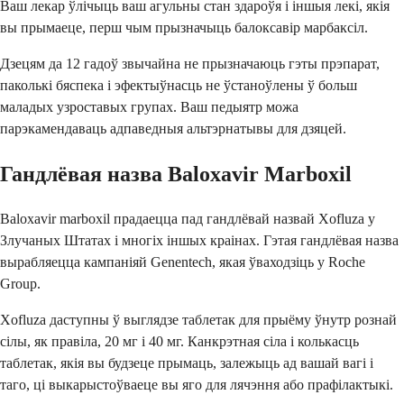
Ваш лекар ўлічыць ваш агульны стан здароўя і іншыя лекі, якія
вы прымаеце, перш чым прызначыць балоксавір марбаксіл.
Дзецям да 12 гадоў звычайна не прызначаюць гэты прэпарат,
паколькі бяспека і эфектыўнасць не ўстаноўлены ў больш
маладых узроставых групах. Ваш педыятр можа
парэкамендаваць адпаведныя альтэрнатывы для дзяцей.
Гандлёвая назва Baloxavir Marboxil
Baloxavir marboxil прадаецца пад гандлёвай назвай Xofluza у
Злучаных Штатах і многіх іншых краінах. Гэтая гандлёвая назва
вырабляецца кампаніяй Genentech, якая ўваходзіць у Roche
Group.
Xofluza даступны ў выглядзе таблетак для прыёму ўнутр рознай
сілы, як правіла, 20 мг і 40 мг. Канкрэтная сіла і колькасць
таблетак, якія вы будзеце прымаць, залежыць ад вашай вагі і
таго, ці выкарыстоўваеце вы яго для лячэння або прафілактыкі.