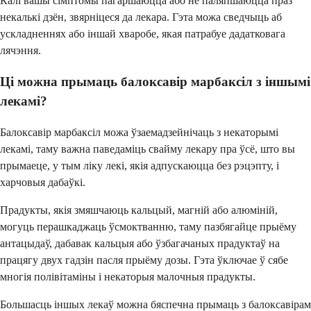
Калі вашы сімптомы пагаршаюцца або не паляпшаюцца праз
некалькі дзён, звярніцеся да лекара. Гэта можа сведчыць аб
ускладненнях або іншай хваробе, якая патрабуе дадатковага
лячэння.
Ці можна прымаць балоксавір марбаксіл з іншымі
лекамі?
Балоксавір марбаксіл можа ўзаемадзейнічаць з некаторымі
лекамі, таму важна паведаміць свайму лекару пра ўсё, што вы
прымаеце, у тым ліку лекі, якія адпускаюцца без рэцэпту, і
харчовыя дабаўкі.
Прадукты, якія змяшчаюць кальцый, магній або алюміній,
могуць перашкаджаць ўсмоктванню, таму пазбягайце прыёму
антацыдаў, дабавак кальцыя або ўзбагачаных прадуктаў на
працягу двух гадзін пасля прыёму дозы. Гэта ўключае ў сябе
многія полівітаміны і некаторыя малочныя прадукты.
Большасць іншых лекаў можна бяспечна прымаць з балоксавірам