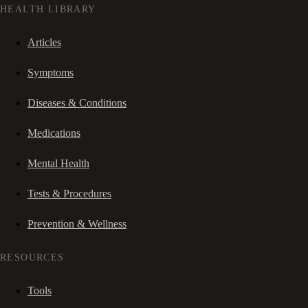
HEALTH LIBRARY
Articles
Symptoms
Diseases & Conditions
Medications
Mental Health
Tests & Procedures
Prevention & Wellness
RESOURCES
Tools