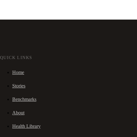
QUICK LINKS
Home
Stories
Benchmarks
About
Health Library