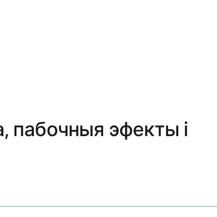
, пабочныя эфекты і