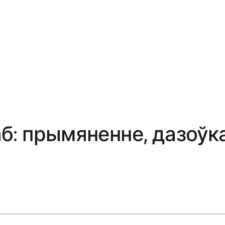
б: прымяненне, дазоўка