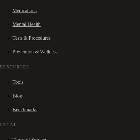
Medications
Mental Health
Tests & Procedures
Prevention & Wellness
RESOURCES
Tools
Blog
Benchmarks
LEGAL
Terms of Service