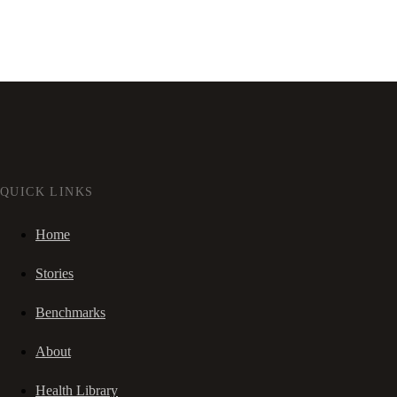
QUICK LINKS
Home
Stories
Benchmarks
About
Health Library