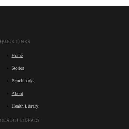
QUICK LINKS
Home
Stories
Benchmarks
About
Health Library
HEALTH LIBRARY