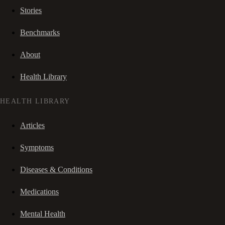
Stories
Benchmarks
About
Health Library
HEALTH LIBRARY
Articles
Symptoms
Diseases & Conditions
Medications
Mental Health