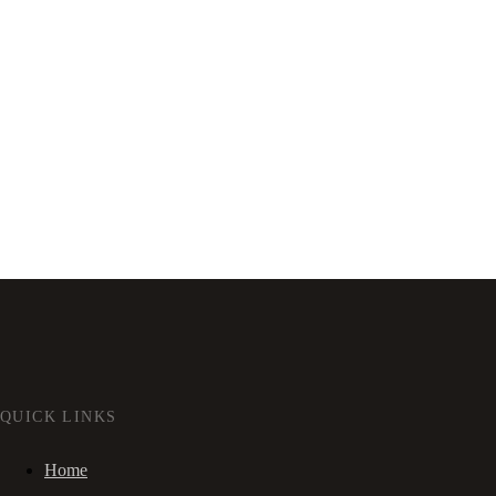
QUICK LINKS
Home