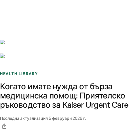
Benchmarks
Stories
FAQ
Sign up / Log in
HEALTH LIBRARY
Когато имате нужда от бърза
медицинска помощ: Приятелско
ръководство за Kaiser Urgent Care
Последна актуализация
5 февруари 2026 г.